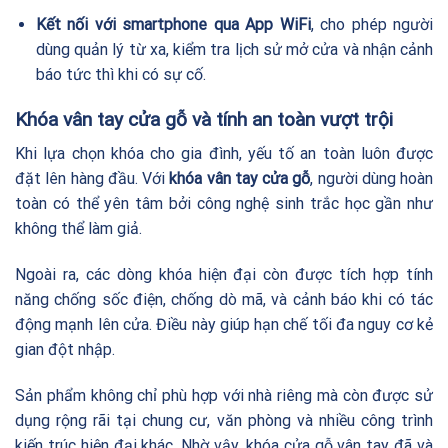
Kết nối với smartphone qua App WiFi
, cho phép người
dùng quản lý từ xa, kiểm tra lịch sử mở cửa và nhận cảnh
báo tức thì khi có sự cố.
Khóa vân tay cửa gỗ và tính an toàn vượt trội
Khi lựa chọn khóa cho gia đình, yếu tố an toàn luôn được
đặt lên hàng đầu. Với
khóa vân tay cửa gỗ
, người dùng hoàn
toàn có thể yên tâm bởi công nghệ sinh trắc học gần như
không thể làm giả.
Ngoài ra, các dòng khóa hiện đại còn được tích hợp tính
năng chống sốc điện, chống dò mã, và cảnh báo khi có tác
động mạnh lên cửa. Điều này giúp hạn chế tối đa nguy cơ kẻ
gian đột nhập.
Sản phẩm không chỉ phù hợp với nhà riêng mà còn được sử
dụng rộng rãi tại chung cư, văn phòng và nhiều công trình
kiến trúc hiện đại khác. Nhờ vậy, khóa cửa gỗ vân tay đã và