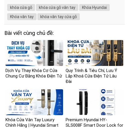
khóa cửa gỗ
khóa cửa gỗ vân tay
Khóa Hyundai
Khóa vân tay
khóa vân tay cửa gỗ
Bài viết cùng chủ đề:
Dịch Vụ Thay Khóa Cơ Cửa
Quy Trình & Tiêu Chí, Lưu Ý
Chung Cư Bằng Khóa Điện Tử
Lắp Khoá Cửa Điện Tử Lâu
Đài
Khóa Cửa Vân Tay Luxury
Premium Hyundai HY-
Chính Hãng | Hyundai Smart
SLS008F Smart Door Lock for