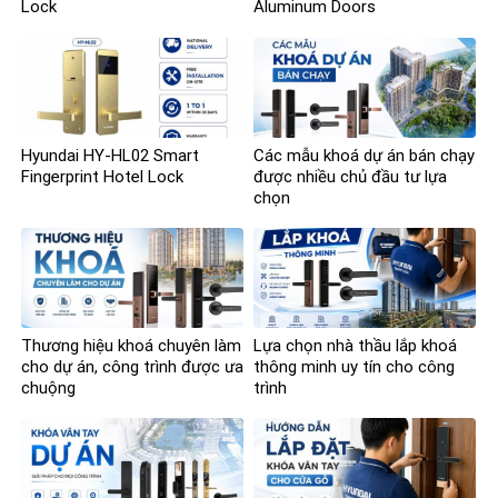
Lock
Aluminum Doors
Hyundai HY-HL02 Smart
Các mẫu khoá dự án bán chạy
Fingerprint Hotel Lock
được nhiều chủ đầu tư lựa
chọn
Thương hiệu khoá chuyên làm
Lựa chọn nhà thầu lắp khoá
cho dự án, công trình được ưa
thông minh uy tín cho công
chuộng
trình