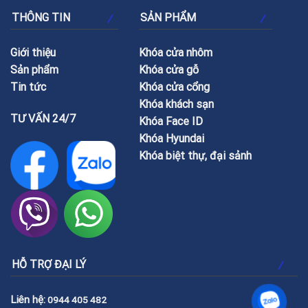
THÔNG TIN
SẢN PHẨM
Giới thiệu
Khóa cửa nhôm
Sản phẩm
Khóa cửa gỗ
Tin tức
Khóa cửa cổng
Khóa khách sạn
TƯ VẤN 24/7
Khóa Face ID
Khóa Hyundai
Khóa biệt thự, đại sảnh
HỖ TRỢ ĐẠI LÝ
Liên hệ:
0944 405 482