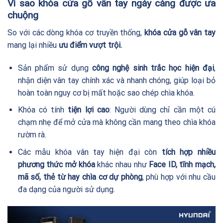
Vì sao
khóa cửa gỗ
vân tay ngày càng được ưa
chuộng
So với các dòng khóa cơ truyền thống,
khóa cửa gỗ vân tay
mang lại nhiều
ưu điểm vượt trội.
Sản phẩm sử dụng
công nghệ sinh trắc học hiện đại
,
nhận diện vân tay chính xác và nhanh chóng, giúp loại bỏ
hoàn toàn nguy cơ bị mất hoặc sao chép chìa khóa.
Khóa có tính
tiện lợi cao
: Người dùng chỉ cần một cú
chạm nhẹ để mở cửa mà không cần mang theo chìa khóa
rườm rà.
Các mẫu khóa vân tay hiện đại còn
tích hợp nhiều
phương thức mở khóa
khác nhau như
Face ID, tĩnh mạch,
mã số, thẻ từ hay chìa cơ dự phòng
, phù hợp với nhu cầu
đa dạng của người sử dụng.