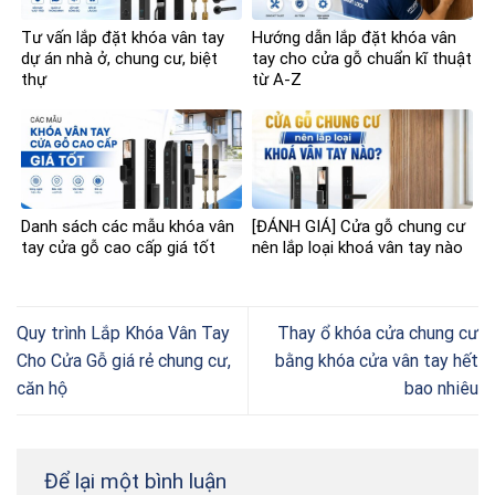
Tư vấn lắp đặt khóa vân tay
Hướng dẫn lắp đặt khóa vân
dự án nhà ở, chung cư, biệt
tay cho cửa gỗ chuẩn kĩ thuật
thự
từ A-Z
Danh sách các mẫu khóa vân
[ĐÁNH GIÁ] Cửa gỗ chung cư
tay cửa gỗ cao cấp giá tốt
nên lắp loại khoá vân tay nào
Quy trình Lắp Khóa Vân Tay
Thay ổ khóa cửa chung cư
Cho Cửa Gỗ giá rẻ chung cư,
bằng khóa cửa vân tay hết
căn hộ
bao nhiêu
Để lại một bình luận