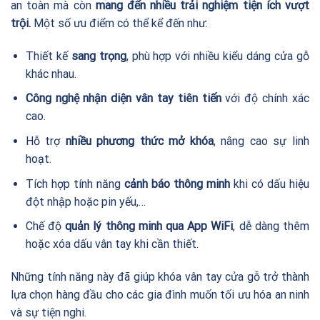
an toàn mà còn
mang đến nhiều trải nghiệm tiện ích vượt
trội.
Một số ưu điểm có thể kể đến như:
Thiết kế
sang trọng
, phù hợp với nhiều kiểu dáng cửa gỗ
khác nhau.
Công nghệ nhận diện vân tay tiên tiến
với độ chính xác
cao.
Hỗ trợ
nhiều phương thức mở khóa
, nâng cao sự linh
hoạt.
Tích hợp tính năng
cảnh báo thông minh
khi có dấu hiệu
đột nhập hoặc pin yếu,…
Chế độ
quản lý thông minh qua App WiFi
, dễ dàng thêm
hoặc xóa dấu vân tay khi cần thiết.
Những tính năng này đã giúp khóa vân tay cửa gỗ trở thành
lựa chọn hàng đầu cho các gia đình muốn tối ưu hóa an ninh
và sự tiện nghi.