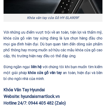
Khóa vân tay cửa Gỗ HY-SLA909F
Với những ưu điểm vượt trội về an toàn, tiện lợi và thẩm mỹ,
khóa cửa gỗ vân tay xứng đáng là lựa chọn hàng đầu cho
mọi gia đình hiện đại. Dù bạn quan tâm đến dòng sản phẩm
phổ thông hay mong muốn sở hữu các mẫu khóa cửa gỗ cao
cấp, thị trường hiện nay đều có thể đáp ứng.
Đừng ngần ngại
liên hệ
với chúng tôi khi bạn muốn tìm kiếm
một giải pháp
khóa cửa gỗ vân tay
an toàn, hiện đại và bền
bỉ cho ngôi nhà của mình.
Khóa Vân Tay Hyundai
Website:
hyundaismartlock.vn
Hotline 24/7:
0944 405 482
(Zalo)