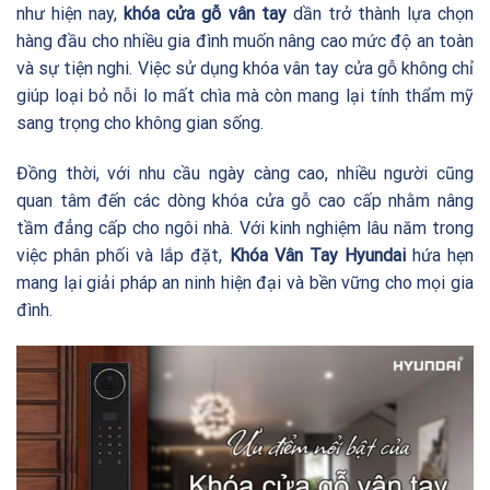
như hiện nay,
khóa cửa gỗ vân tay
dần trở thành lựa chọn
hàng đầu cho nhiều gia đình muốn nâng cao mức độ an toàn
và sự tiện nghi. Việc sử dụng khóa vân tay cửa gỗ không chỉ
giúp loại bỏ nỗi lo mất chìa mà còn mang lại tính thẩm mỹ
sang trọng cho không gian sống.
Đồng thời, với nhu cầu ngày càng cao, nhiều người cũng
quan tâm đến các dòng khóa cửa gỗ cao cấp nhằm nâng
tầm đẳng cấp cho ngôi nhà. Với kinh nghiệm lâu năm trong
việc phân phối và lắp đặt,
Khóa Vân Tay Hyundai
hứa hẹn
mang lại giải pháp an ninh hiện đại và bền vững cho mọi gia
đình.