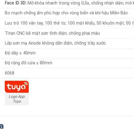
Face ID 3D:
Mở khóa nhanh trong vòng 0,5s, chống nhận diện, mở 
Bo mạch chống ẩm phù hợp cho vùng biển và khí hậu Miền Bắc
Lưu trữ 100 vân tay, 100 thẻ từ, 100 mật khẩu, 50 khuôn mặt, 50 
Titan CNC bề mặt sơn tĩnh điện, chống phai màu
Lớp sơn mạ Anode không dẫn điện, chống trầy xước
Độ dày ≥ 40mm
Độ rộng đố cửa ≥ 80mm
6068
Logo App
Tuya
a