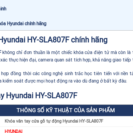
inh
óa Hyundai chính hãng
 Hyundai HY-SLA807F chính hãng
F
không chỉ đơn thuần là một chiếc khóa cửa điện tử mà còn là 
ác thực hiện đại, camera quan sát tích hợp, khả năng giao tiếp t
hợp đồng thời các công nghệ sinh trắc học tiên tiến với nền tả
a kiểm soát được mọi hoạt động ra vào dù đang ở bất kỳ đâu.
tay Hyundai HY-SLA807F
THÔNG SỐ KỸ THUẬT CỦA SẢN PHẨM
Khóa vân tay cửa gỗ tự động Hyundai HY-SLA807F
HYUNDAI