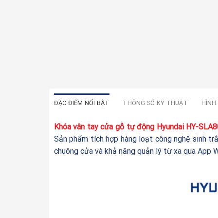
ĐẶC ĐIỂM NỔI BẬT
THÔNG SỐ KỸ THUẬT
HÌNH
Khóa vân tay cửa gỗ tự động Hyundai HY-SLA
Sản phẩm tích hợp hàng loạt công nghệ sinh trắ
chuông cửa và khả năng quản lý từ xa qua App Wi