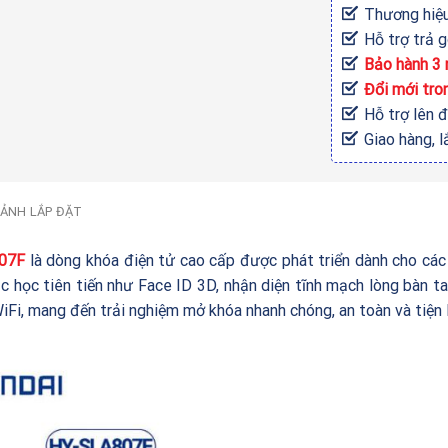
Thương hiệ
Hỗ trợ trả 
Bảo hành 3
Đổi mới tro
Hỗ trợ lên 
Giao hàng, l
 ẢNH LẮP ĐẶT
807F
là dòng khóa điện tử cao cấp được phát triển dành cho các 
c học tiên tiến như Face ID 3D, nhận diện tĩnh mạch lòng bàn 
Fi, mang đến trải nghiệm mở khóa nhanh chóng, an toàn và tiện l