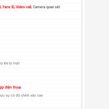
, Face ID, Video call
, Camera quan sát
ừ khi bị mất
pp điện thoại
hực sự có độ chính xác cao