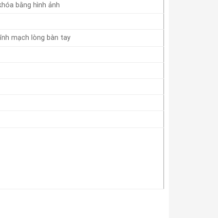
khóa bằng hình ảnh
tĩnh mạch lòng bàn tay