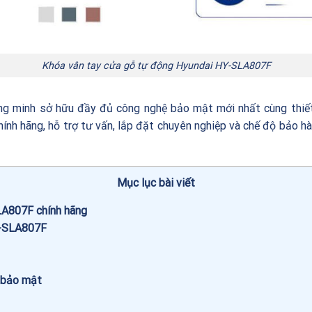
Khóa vân tay cửa gỗ tự động Hyundai HY-SLA807F
g minh sở hữu đầy đủ công nghệ bảo mật mới nhất cùng thiết 
nh hãng, hỗ trợ tư vấn, lắp đặt chuyên nghiệp và chế độ bảo hà
Mục lục bài viết
LA807F chính hãng
Y-SLA807F
 bảo mật