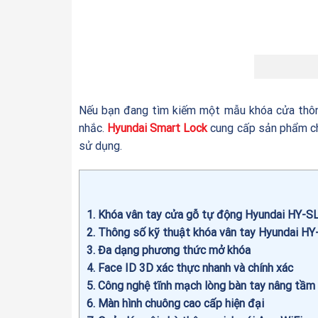
Nếu bạn đang tìm kiếm một mẫu khóa cửa thôn
nhắc.
Hyundai Smart Lock
cung cấp sản phẩm chí
sử dụng.
1
Khóa vân tay cửa gỗ tự động Hyundai HY-S
2
Thông số kỹ thuật khóa vân tay Hyundai H
3
Đa dạng phương thức mở khóa
4
Face ID 3D xác thực nhanh và chính xác
5
Công nghệ tĩnh mạch lòng bàn tay nâng tầm
6
Màn hình chuông cao cấp hiện đại