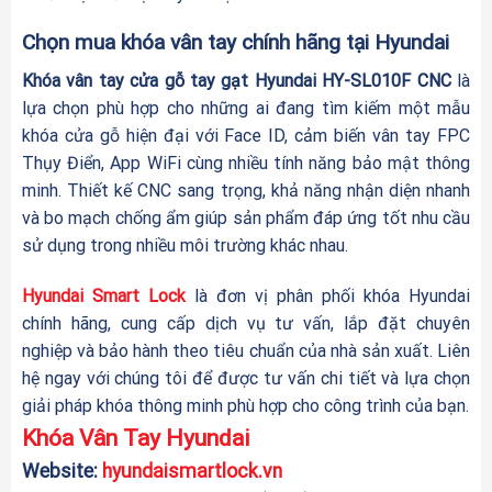
Chọn mua khóa vân tay chính hãng tại Hyundai
Khóa vân tay cửa gỗ tay gạt Hyundai HY-SL010F CNC
là
lựa chọn phù hợp cho những ai đang tìm kiếm một mẫu
khóa cửa gỗ hiện đại với Face ID, cảm biến vân tay FPC
Thụy Điển, App WiFi cùng nhiều tính năng bảo mật thông
minh. Thiết kế CNC sang trọng, khả năng nhận diện nhanh
và bo mạch chống ẩm giúp sản phẩm đáp ứng tốt nhu cầu
sử dụng trong nhiều môi trường khác nhau.
Hyundai Smart Lock
là đơn vị phân phối khóa Hyundai
chính hãng, cung cấp dịch vụ tư vấn, lắp đặt chuyên
nghiệp và bảo hành theo tiêu chuẩn của nhà sản xuất. Liên
hệ ngay với chúng tôi để được tư vấn chi tiết và lựa chọn
giải pháp khóa thông minh phù hợp cho công trình của bạn.
Khóa Vân Tay Hyundai
Website:
hyundaismartlock.vn