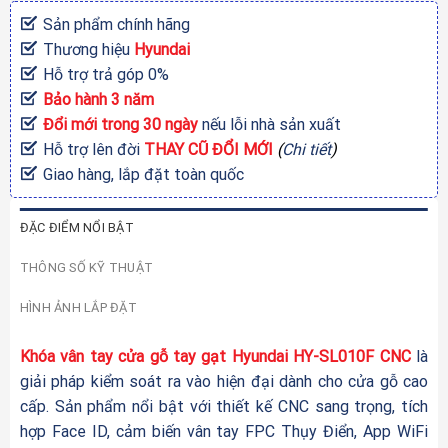
Sản phẩm chính hãng
Thương hiệu
Hyundai
Hỗ trợ trả góp 0%
Bảo hành 3 năm
Đổi mới trong 30 ngày
nếu lỗi nhà sản xuất
Hỗ trợ lên đời
THAY CŨ ĐỔI MỚI
(
Chi tiết
)
Giao hàng, lắp đặt toàn quốc
ĐẶC ĐIỂM NỔI BẬT
THÔNG SỐ KỸ THUẬT
HÌNH ẢNH LẮP ĐẶT
Khóa vân tay cửa gỗ tay gạt Hyundai HY-SL010F CNC
là
giải pháp kiểm soát ra vào hiện đại dành cho cửa gỗ cao
cấp. Sản phẩm nổi bật với thiết kế CNC sang trọng, tích
hợp Face ID, cảm biến vân tay FPC Thụy Điển, App WiFi