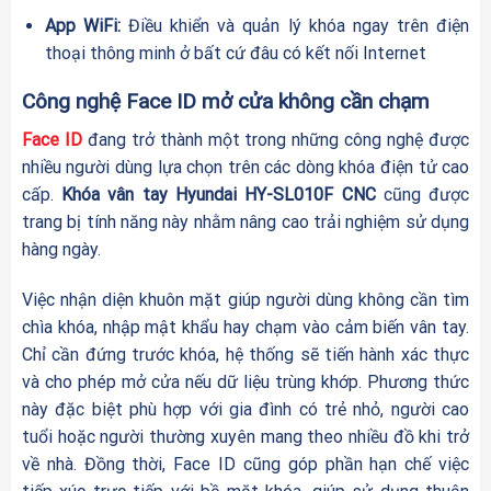
App WiFi:
Điều khiển và quản lý khóa ngay trên điện
thoại thông minh ở bất cứ đâu có kết nối Internet
Công nghệ Face ID mở cửa không cần chạm
Face ID
đang trở thành một trong những công nghệ được
nhiều người dùng lựa chọn trên các dòng khóa điện tử cao
cấp.
Khóa vân tay Hyundai HY-SL010F CNC
cũng được
trang bị tính năng này nhằm nâng cao trải nghiệm sử dụng
hàng ngày.
Việc nhận diện khuôn mặt giúp người dùng không cần tìm
chìa khóa, nhập mật khẩu hay chạm vào cảm biến vân tay.
Chỉ cần đứng trước khóa, hệ thống sẽ tiến hành xác thực
và cho phép mở cửa nếu dữ liệu trùng khớp. Phương thức
này đặc biệt phù hợp với gia đình có trẻ nhỏ, người cao
tuổi hoặc người thường xuyên mang theo nhiều đồ khi trở
về nhà. Đồng thời, Face ID cũng góp phần hạn chế việc