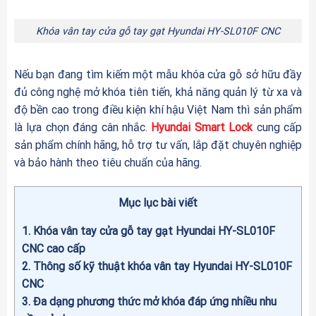
Khóa vân tay cửa gỗ tay gạt Hyundai HY-SL010F CNC
Nếu bạn đang tìm kiếm một mẫu khóa cửa gỗ sở hữu đầy
đủ công nghệ mở khóa tiên tiến, khả năng quản lý từ xa và
độ bền cao trong điều kiện khí hậu Việt Nam thì sản phẩm
là lựa chọn đáng cân nhắc.
Hyundai Smart Lock
cung cấp
sản phẩm chính hãng, hỗ trợ tư vấn, lắp đặt chuyên nghiệp
và bảo hành theo tiêu chuẩn của hãng.
Mục lục bài viết
1
Khóa vân tay cửa gỗ tay gạt Hyundai HY-SL010F
CNC cao cấp
2
Thông số kỹ thuật khóa vân tay Hyundai HY-SL010F
CNC
3
Đa dạng phương thức mở khóa đáp ứng nhiều nhu