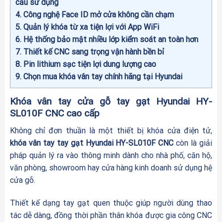
cầu sử dụng
4
Công nghệ Face ID mở cửa không cần chạm
5
Quản lý khóa từ xa tiện lợi với App WiFi
6
Hệ thống bảo mật nhiều lớp kiểm soát an toàn hơn
7
Thiết kế CNC sang trọng vận hành bền bỉ
8
Pin lithium sạc tiện lợi dung lượng cao
9
Chọn mua khóa vân tay chính hãng tại Hyundai
Khóa vân tay cửa gỗ tay gạt Hyundai HY-
SL010F CNC cao cấp
Không chỉ đơn thuần là một thiết bị khóa cửa điện tử,
khóa vân tay tay gạt Hyundai HY-SL010F CNC
còn là giải
pháp quản lý ra vào thông minh dành cho nhà phố, căn hộ,
văn phòng, showroom hay cửa hàng kinh doanh sử dụng hệ
cửa gỗ.
Thiết kế dạng tay gạt quen thuộc giúp người dùng thao
tác dễ dàng, đồng thời phần thân khóa được gia công CNC