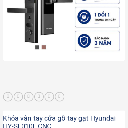
Khóa vân tay cửa gỗ tay gạt Hyundai
HY-SL010F CNC