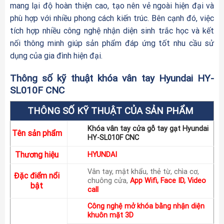
mang lại độ hoàn thiện cao, tạo nên vẻ ngoài hiện đại và
phù hợp với nhiều phong cách kiến trúc. Bên cạnh đó, việc
tích hợp nhiều công nghệ nhận diện sinh trắc học và kết
nối thông minh giúp sản phẩm đáp ứng tốt nhu cầu sử
dụng của gia đình hiện đại.
Thông số kỹ thuật khóa vân tay Hyundai HY-
SL010F CNC
THÔNG SỐ KỸ THUẬT CỦA SẢN PHẨM
Khóa vân tay cửa gỗ tay gạt Hyundai
Tên sản phẩm
HY-SL010F CNC
Thương hiệu
HYUNDAI
Vân tay, mật khẩu, thẻ từ, chìa cơ,
Đặc điểm nổi
chuông cửa,
App Wifi, Face ID, Video
bật
call
Công nghệ mở khóa bằng nhận diện
khuôn mặt 3D