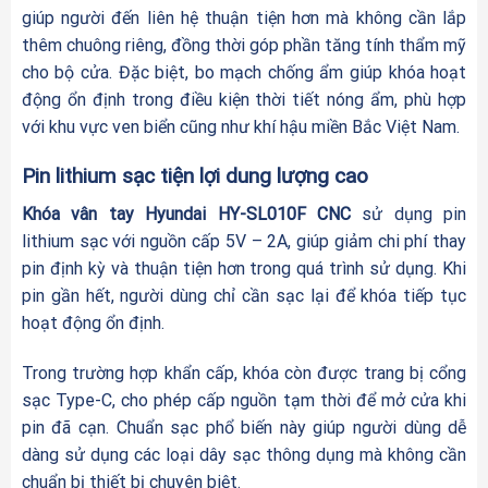
giúp người đến liên hệ thuận tiện hơn mà không cần lắp
thêm chuông riêng, đồng thời góp phần tăng tính thẩm mỹ
cho bộ cửa. Đặc biệt, bo mạch chống ẩm giúp khóa hoạt
động ổn định trong điều kiện thời tiết nóng ẩm, phù hợp
với khu vực ven biển cũng như khí hậu miền Bắc Việt Nam.
Pin lithium sạc tiện lợi dung lượng cao
Khóa vân tay Hyundai HY-SL010F CNC
sử dụng pin
lithium sạc với nguồn cấp 5V – 2A, giúp giảm chi phí thay
pin định kỳ và thuận tiện hơn trong quá trình sử dụng. Khi
pin gần hết, người dùng chỉ cần sạc lại để khóa tiếp tục
hoạt động ổn định.
Trong trường hợp khẩn cấp, khóa còn được trang bị cổng
sạc Type-C, cho phép cấp nguồn tạm thời để mở cửa khi
pin đã cạn. Chuẩn sạc phổ biến này giúp người dùng dễ
dàng sử dụng các loại dây sạc thông dụng mà không cần
chuẩn bị thiết bị chuyên biệt.