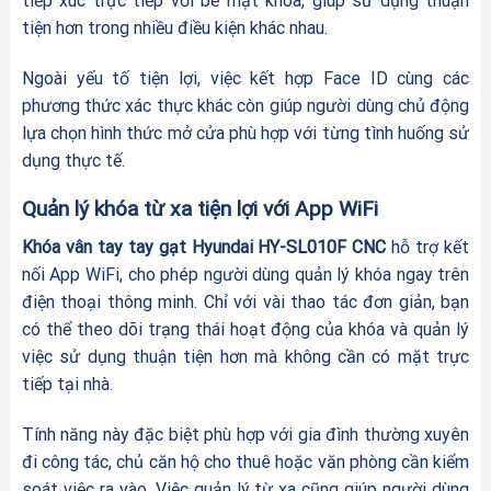
tiếp xúc trực tiếp với bề mặt khóa, giúp sử dụng thuận
tiện hơn trong nhiều điều kiện khác nhau.
Ngoài yếu tố tiện lợi, việc kết hợp Face ID cùng các
phương thức xác thực khác còn giúp người dùng chủ động
lựa chọn hình thức mở cửa phù hợp với từng tình huống sử
dụng thực tế.
Quản lý khóa từ xa tiện lợi với App WiFi
Khóa vân tay tay gạt Hyundai HY-SL010F CNC
hỗ trợ kết
nối App WiFi, cho phép người dùng quản lý khóa ngay trên
điện thoại thông minh. Chỉ với vài thao tác đơn giản, bạn
có thể theo dõi trạng thái hoạt động của khóa và quản lý
việc sử dụng thuận tiện hơn mà không cần có mặt trực
tiếp tại nhà.
Tính năng này đặc biệt phù hợp với gia đình thường xuyên
đi công tác, chủ căn hộ cho thuê hoặc văn phòng cần kiểm
soát việc ra vào. Việc quản lý từ xa cũng giúp người dùng