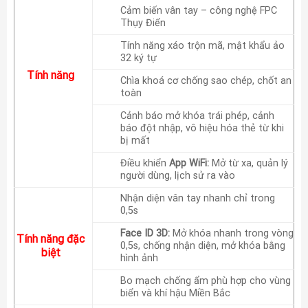
Cảm biến vân tay – công nghệ FPC
Thụy Điển
Tính năng xáo trộn mã, mật khẩu ảo
32 ký tự
Tính năng
Chìa khoá cơ chống sao chép, chốt an
toàn
Cảnh báo mở khóa trái phép, cảnh
báo đột nhập, vô hiệu hóa thẻ từ khi
bị mất
Điều khiển
App WiFi:
Mở từ xa, quản lý
người dùng, lịch sử ra vào
Nhận diện vân tay nhanh chỉ trong
0,5s
Face ID 3D:
Mở khóa nhanh trong vòng
Tính năng đặc
0,5s, chống nhận diện, mở khóa bằng
biệt
hình ảnh
Bo mạch chống ẩm phù hợp cho vùng
biển và khí hậu Miền Bắc