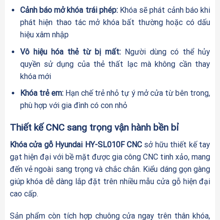
Cảnh báo mở khóa trái phép:
Khóa sẽ phát cảnh báo khi
phát hiện thao tác mở khóa bất thường hoặc có dấu
hiệu xâm nhập
Vô hiệu hóa thẻ từ bị mất:
Người dùng có thể hủy
quyền sử dụng của thẻ thất lạc mà không cần thay
khóa mới
Khóa trẻ em:
Hạn chế trẻ nhỏ tự ý mở cửa từ bên trong,
phù hợp với gia đình có con nhỏ
Thiết kế CNC sang trọng vận hành bền bỉ
Khóa cửa gỗ Hyundai HY-SL010F CNC
sở hữu thiết kế tay
gạt hiện đại với bề mặt được gia công CNC tinh xảo, mang
đến vẻ ngoài sang trọng và chắc chắn. Kiểu dáng gọn gàng
giúp khóa dễ dàng lắp đặt trên nhiều mẫu cửa gỗ hiện đại
cao cấp.
Sản phẩm còn tích hợp chuông cửa ngay trên thân khóa,