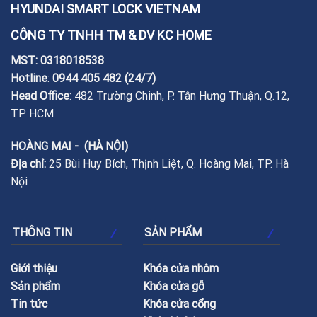
HYUNDAI SMART LOCK VIETNAM
CÔNG TY TNHH TM & DV KC HOME
MST: 0318018538
Hotline
:
0944 405 482
(24/7)
Head Office
: 482 Trường Chinh, P. Tân Hưng Thuận, Q.12,
TP. HCM
HOÀNG MAI - (HÀ NỘI)
Địa chỉ:
25 Bùi Huy Bích, Thịnh Liệt, Q. Hoàng Mai, TP. Hà
Nội
THÔNG TIN
SẢN PHẨM
Giới thiệu
Khóa cửa nhôm
Sản phẩm
Khóa cửa gỗ
Tin tức
Khóa cửa cổng