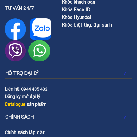
Khóa khách sạn
TƯ VẤN 24/7
Khóa Face ID
Khóa Hyundai
Khóa biệt thự, đại sảnh
HỖ TRỢ ĐẠI LÝ
Liên hệ:
0944 405 482
Đăng ký mở đại lý
Catalogue
sản phẩm
CHÍNH SÁCH
Chính sách lắp đặt