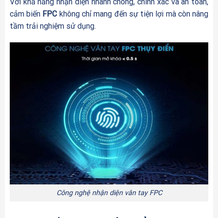
Với khả năng nhận diện nhanh chóng, chính xác và an toàn,
cảm biến
FPC
không chỉ mang đến sự tiện lợi mà còn nâng
tầm trải nghiệm sử dụng.
Công nghệ nhận diện vân tay FPC