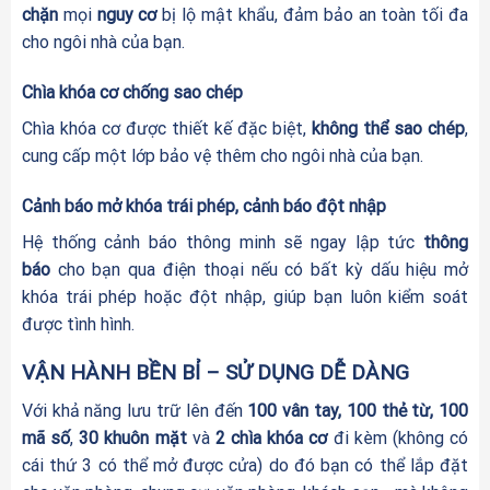
chặn
mọi
nguy cơ
bị lộ mật khẩu, đảm bảo an toàn tối đa
cho ngôi nhà của bạn.
Chìa khóa cơ chống sao chép
Chìa khóa cơ được thiết kế đặc biệt,
không thể sao chép
,
cung cấp một lớp bảo vệ thêm cho ngôi nhà của bạn.
Cảnh báo mở khóa trái phép, cảnh báo đột nhập
Hệ thống cảnh báo thông minh sẽ ngay lập tức
thông
báo
cho bạn qua điện thoại nếu có bất kỳ dấu hiệu mở
khóa trái phép hoặc đột nhập, giúp bạn luôn kiểm soát
được tình hình.
VẬN HÀNH BỀN BỈ – SỬ DỤNG DỄ DÀNG
Với khả năng lưu trữ lên đến
100 vân tay, 100 thẻ từ, 100
mã số
,
30 khuôn mặt
và
2 chìa khóa cơ
đi kèm (không có
cái thứ 3 có thể mở được cửa) do đó bạn có thể lắp đặt