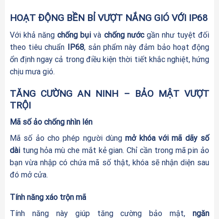
HOẠT ĐỘNG BỀN BỈ VƯỢT NẮNG GIÓ VỚI IP68
Với khả năng
chống bụi
và
chống nước
gần như tuyệt đối
theo tiêu chuẩn
IP68
, sản phẩm này đảm bảo hoạt động
ổn định ngay cả trong điều kiện thời tiết khắc nghiệt, hứng
chịu mưa gió.
TĂNG CƯỜNG AN NINH – BẢO MẬT VƯỢT
TRỘI
Mã số ảo chống nhìn lén
Mã số ảo cho phép người dùng
mở khóa với mã dãy số
dài
tung hỏa mù che mắt kẻ gian. Chỉ cần trong mã pin ảo
bạn vừa nhập có chứa mã số thật, khóa sẽ nhận diện sau
đó mở cửa.
Tính năng xáo trộn mã
Tính năng này giúp tăng cường bảo mật,
ngăn