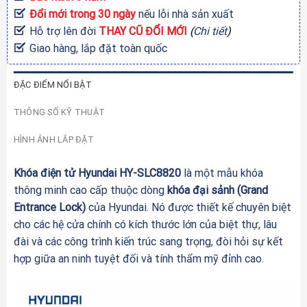
Đổi mới trong 30 ngày
nếu lỗi nhà sản xuất
Hỗ trợ lên đời
THAY CŨ ĐỔI MỚI
(
Chi tiết
)
Giao hàng, lắp đặt toàn quốc
ĐẶC ĐIỂM NỔI BẬT
THÔNG SỐ KỸ THUẬT
HÌNH ẢNH LẮP ĐẶT
Khóa điện tử Hyundai HY-SLC8820
là một mẫu khóa
thông minh cao cấp thuộc dòng
khóa đại sảnh
(Grand
Entrance Lock)
của Hyundai. Nó được thiết kế chuyên biệt
cho các hệ cửa chính có kích thước lớn của biệt thự, lâu
đài và các công trình kiến trúc sang trọng, đòi hỏi sự kết
hợp giữa an ninh tuyệt đối và tính thẩm mỹ đỉnh cao.