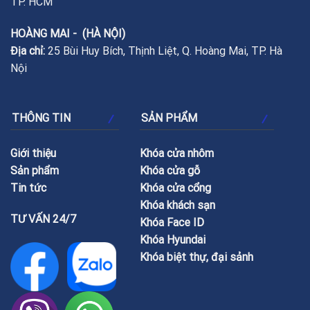
TP. HCM
HOÀNG MAI - (HÀ NỘI)
Địa chỉ:
25 Bùi Huy Bích, Thịnh Liệt, Q. Hoàng Mai, TP. Hà
Nội
THÔNG TIN
SẢN PHẨM
Giới thiệu
Khóa cửa nhôm
Sản phẩm
Khóa cửa gỗ
Tin tức
Khóa cửa cổng
Khóa khách sạn
TƯ VẤN 24/7
Khóa Face ID
Khóa Hyundai
Khóa biệt thự, đại sảnh