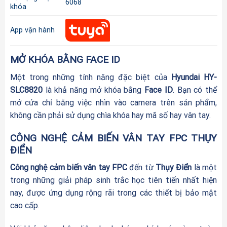
6068
khóa
App vận hành
MỞ KHÓA BẰNG FACE ID
Một trong những tính năng đặc biệt của
Hyundai
HY-
SLC8820
là khả năng mở khóa bằng
Face ID
. Bạn có thể
mở cửa chỉ bằng việc nhìn vào camera trên sản phẩm,
không cần phải sử dụng chìa khóa hay mã số hay vân tay.
CÔNG NGHỆ CẢM BIẾN VÂN TAY FPC THỤY
ĐIỂN
Công nghệ cảm biến vân tay FPC
đến từ
Thụy Điển
là một
trong những giải pháp sinh trắc học tiên tiến nhất hiện
nay, được ứng dụng rộng rãi trong các thiết bị bảo mật
cao cấp.