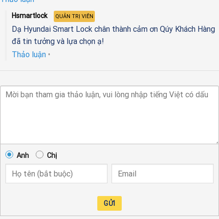
sao
Hsmartlock
QUẢN TRỊ VIÊN
Dạ Hyundai Smart Lock chân thành cảm ơn Qúy Khách Hàng
đã tin tưởng và lựa chọn ạ!
Thảo luận
•
Anh
Chị
GỬI