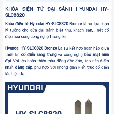
KHÓA ĐIỆN TỬ ĐẠI SẢNH HYUNDAI HY-
SLC8820
Khóa điện tử Hyundai HY-SLC8820 Bronze
là sự lựa chọn
lý tưởng cho cửa đại sảnh biệt thự, khách sạn,… nét cổ
điện hòa cùng công nghệ tương lai.
Hyundai HY-SLC8820 Bronze L
à sự kết hợp hoàn hảo giữa
thiết kế
cổ điển
sang trọng
và công nghệ
bảo mật hiện
đại
. Với lớp hoàn thiện màu
đồng
độc đáo, tạo nên điểm
nhấn
đẳng cấp
, phù hợp với không gian kiến trúc cổ điển
lẫn hiện đại.