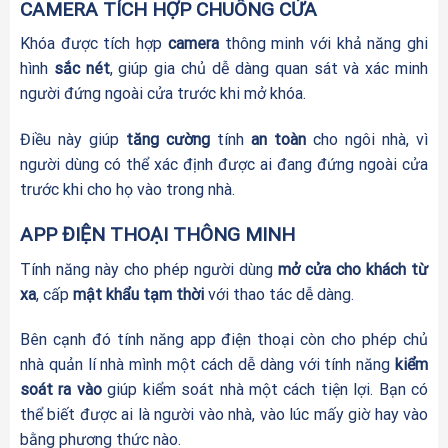
CAMERA TÍCH HỢP CHUÔNG CỬA
Khóa được tích hợp
camera
thông minh với khả năng ghi
hình
sắc nét
, giúp gia chủ dễ dàng quan sát và xác minh
người đứng ngoài cửa trước khi mở khóa.
Điều này giúp
tăng cường
tính
an toàn
cho ngôi nhà, vì
người dùng có thể xác định được ai đang đứng ngoài cửa
trước khi cho họ vào trong nhà.
APP ĐIỆN THOẠI THÔNG MINH
Tính năng này cho phép người dùng
mở cửa cho khách từ
xa
, cấp
mật khẩu tạm thời
với thao tác dễ dàng.
Bên cạnh đó tính năng app điện thoại còn cho phép chủ
nhà quản lí nhà mình một cách dễ dàng với tính năng
kiểm
soát ra vào
giúp kiểm soát nhà một cách tiện lợi. Bạn có
thể biết được ai là người vào nhà, vào lúc mấy giờ hay vào
bằng phương thức nào.