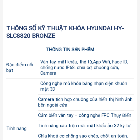
THÔNG SỐ KỸ THUẬT KHÓA HYUNDAI HY-
SLC8820 BRONZE
THÔNG TIN SẢN PHẨM
Vân tay, mật khẩu, thẻ từ,App Wifi, Face ID,
Đặc điểm nổi
chống nước IP68, chìa cơ, chuông cửa,
bật
Camera
Công nghệ mở khóa bằng nhận diện khuôn
mặt 3D
Camera tích hợp chuông cửa hiển thị hình ảnh
bên ngoài cửa
Cảm biến vân tay – công nghệ FPC Thụy Điển
Tính năng xáo trộn mã, mật khẩu ảo 32 ký tự
Tính năng
Chìa khoá cơ chống sao chép, chốt an toàn,