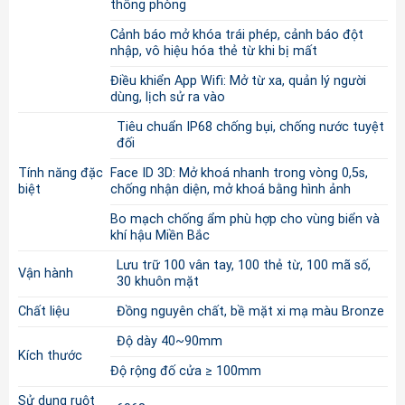
thông phòng
Cảnh báo mở khóa trái phép, cảnh báo đột
nhập, vô hiệu hóa thẻ từ khi bị mất
Điều khiển App Wifi: Mở từ xa, quản lý người
dùng, lịch sử ra vào
Tiêu chuẩn IP68 chống bụi, chống nước tuyệt
đối
Tính năng đặc
Face ID 3D: Mở khoá nhanh trong vòng 0,5s,
biệt
chống nhận diện, mở khoá bằng hình ảnh
Bo mạch chống ẩm phù hợp cho vùng biển và
khí hậu Miền Bắc
Lưu trữ 100 vân tay, 100 thẻ từ, 100 mã số,
Vận hành
30 khuôn mặt
Chất liệu
Đồng nguyên chất, bề mặt xi mạ màu Bronze
Độ dày 40~90mm
Kích thước
Độ rộng đố cửa ≥ 100mm
Sử dụng ruột