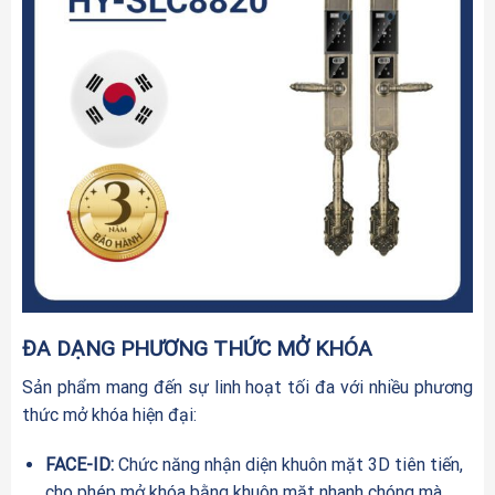
ĐA DẠNG PHƯƠNG THỨC MỞ KHÓA
Sản phẩm mang đến sự linh hoạt tối đa với nhiều phương
thức mở khóa hiện đại:
FACE-ID:
Chức năng nhận diện khuôn mặt 3D tiên tiến,
cho phép mở khóa bằng khuôn mặt nhanh chóng mà