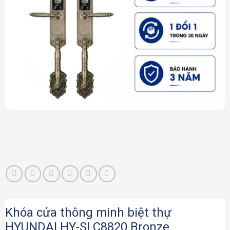
Khóa cửa thông minh biệt thự
HYUNDAI HY-SLC8820 Bronze