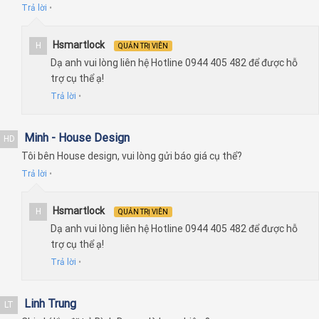
Trả lời
•
Hsmartlock
H
QUẢN TRỊ VIÊN
Dạ anh vui lòng liên hệ Hotline 0944 405 482 để được hỗ
trợ cụ thể ạ!
Trả lời
•
Minh - House Design
HD
Tôi bên House design, vui lòng gửi báo giá cụ thể?
Trả lời
•
Hsmartlock
H
QUẢN TRỊ VIÊN
Dạ anh vui lòng liên hệ Hotline 0944 405 482 để được hỗ
trợ cụ thể ạ!
Trả lời
•
Linh Trung
LT