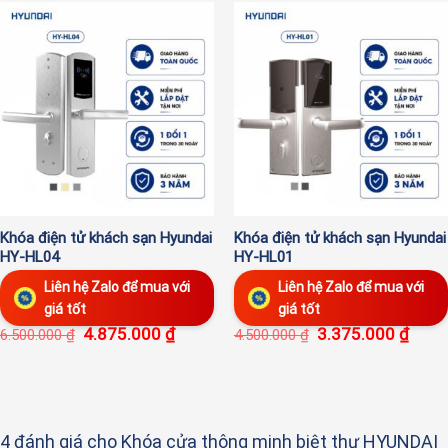
Khóa điện tử khách sạn Hyundai
Khóa điện tử khách sạn Hyundai
HY-HL04
HY-HL01
Liên hệ Zalo để mua với
Liên hệ Zalo để mua với
giá tốt
giá tốt
4.875.000
₫
3.375.000
₫
6.500.000
₫
4.500.000
₫
4 đánh giá cho
Khóa cửa thông minh biệt thự HYUNDAI