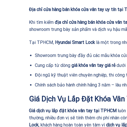
Địa chỉ cửa hàng bán khóa cửa vân tay uy tín tạ
Khi tìm kiếm
địa chỉ cửa hàng bán khóa cửa vân t
showroom trưng bày sản phẩm và dịch vụ hậu mãi
Tại TPHCM,
Hyundai Smart Lock
là một trong nh
Showroom trưng bày đầy đủ các mẫu khóa cửa
Cung cấp từ dòng
giá khóa vân tay giá rẻ
dưới 
Đội ngũ kỹ thuật viên chuyên nghiệp, thi công 
Chính sách bảo hành chính hãng 3 năm – lâu nhấ
Giá Dịch Vụ Lắp Đặt Khóa Vâ
Giá dịch vụ lắp đặt khóa vân tay tại TPHCM
luôn 
thường, nhiều đơn vị sẽ tính thêm chi phí nhân côn
Lock
, khách hàng hoàn toàn yên tâm vì
dịch vụ l