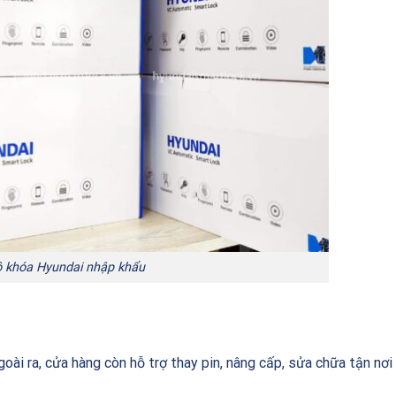
 khóa Hyundai nhập khẩu
goài ra, cửa hàng còn hỗ trợ thay pin, nâng cấp, sửa chữa tận nơi 