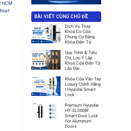
P. HCM
hoạt
BÀI VIẾT CÙNG CHỦ ĐỀ
Dịch Vụ Thay
Khóa Cơ Cửa
Chung Cư Bằng
Khóa Điện Tử
Quy Trình & Tiêu
Chí, Lưu Ý Lắp
Khoá Cửa Điện Tử
Lâu Đài
Khóa Cửa Vân Tay
Luxury Chính Hãng
| Hyundai Smart
Lock
Premium Hyundai
HY-SLS008F
Smart Door Lock
for Aluminum
Doors