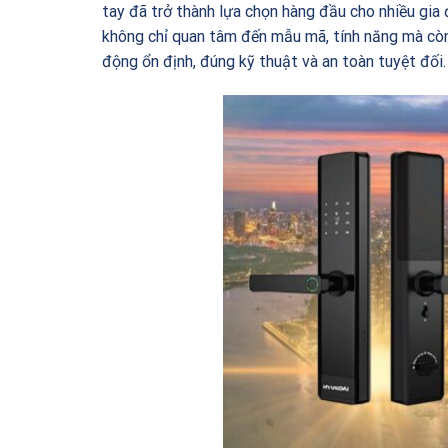
tay đã trở thành lựa chọn hàng đầu cho nhiều gia
không chỉ quan tâm đến mẫu mã, tính năng mà cò
động ổn định, đúng kỹ thuật và an toàn tuyệt đối.