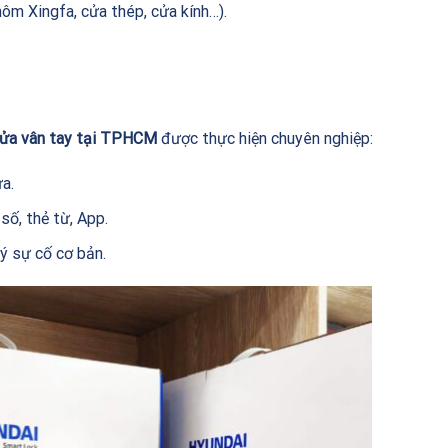
ôm Xingfa, cửa thép, cửa kính…).
cửa vân tay tại TPHCM
được thực hiện chuyên nghiệp:
a.
số, thẻ từ, App.
lý sự cố cơ bản.