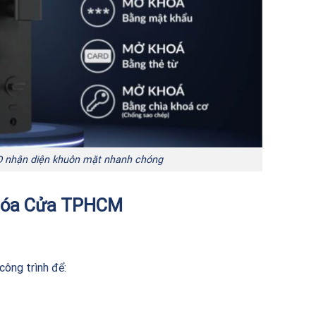
D nhận diện khuôn mặt nhanh chóng
Khóa Cửa TPHCM
công trình để: