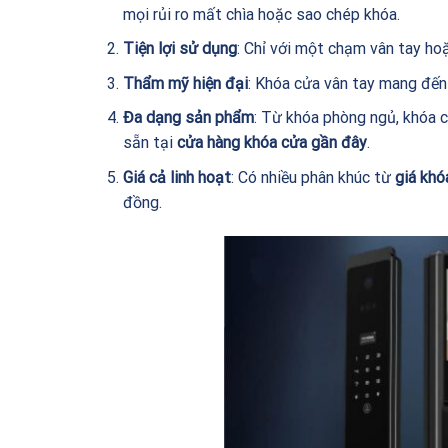
mọi rủi ro mất chìa hoặc sao chép khóa.
Tiện lợi sử dụng
: Chỉ với một chạm vân tay ho
Thẩm mỹ hiện đại
: Khóa cửa vân tay mang đến
Đa dạng sản phẩm
: Từ khóa phòng ngủ, khóa 
sẵn tại
cửa hàng khóa cửa gần đây
.
Giá cả linh hoạt
: Có nhiều phân khúc từ
giá khó
đồng.