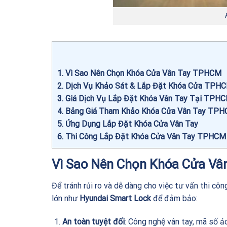
1
Vì Sao Nên Chọn Khóa Cửa Vân Tay TPHCM
2
Dịch Vụ Khảo Sát & Lắp Đặt Khóa Cửa TPH
3
Giá Dịch Vụ Lắp Đặt Khóa Vân Tay Tại TPH
4
Bảng Giá Tham Khảo Khóa Cửa Vân Tay TP
5
Ứng Dụng Lắp Đặt Khóa Cửa Vân Tay
6
Thi Công Lắp Đặt Khóa Cửa Vân Tay TPHCM
Vì Sao Nên Chọn Khóa Cửa V
Để tránh rủi ro và dễ dàng cho việc tư vấn thi côn
lớn như
Hyundai Smart Lock
để đảm bảo:
An toàn tuyệt đối
: Công nghệ vân tay, mã số ả