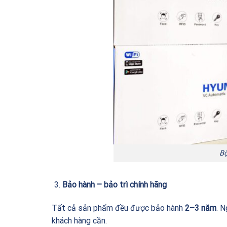
Bộ
Bảo hành – bảo trì chính hãng
Tất cả sản phẩm đều được bảo hành
2–3 năm
. N
khách hàng cần.