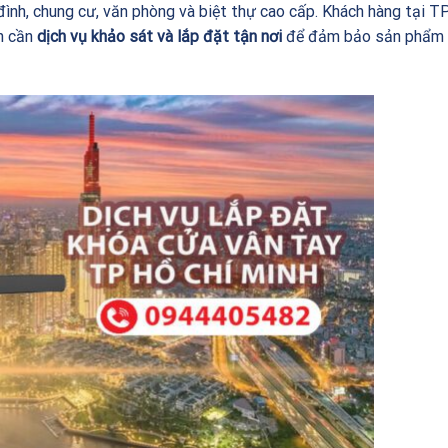
 đình, chung cư, văn phòng và biệt thự cao cấp. Khách hàng tại T
n cần
dịch vụ khảo sát và lắp đặt tận nơi
để đảm bảo sản phẩm 