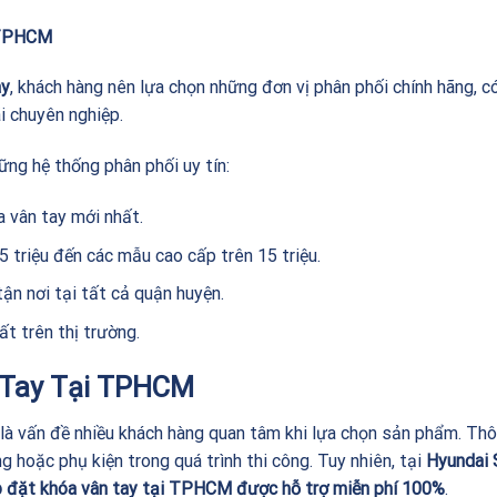
i TPHCM
ay
, khách hàng nên lựa chọn những đơn vị phân phối chính hãng, c
 chuyên nghiệp.
ững hệ thống phân phối uy tín:
 vân tay mới nhất.
5 triệu đến các mẫu cao cấp trên 15 triệu.
tận nơi tại tất cả quận huyện.
t trên thị trường.
n Tay Tại TPHCM
là vấn đề nhiều khách hàng quan tâm khi lựa chọn sản phẩm. Th
g hoặc phụ kiện trong quá trình thi công. Tuy nhiên, tại
Hyundai 
ắp đặt khóa vân tay tại TPHCM được hỗ trợ miễn phí 100%
.