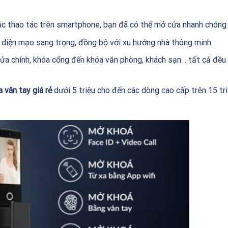
ặc thao tác trên smartphone, bạn đã có thể mở cửa nhanh chóng.
 diện mạo sang trọng, đồng bộ với xu hướng nhà thông minh.
cửa chính, khóa cổng đến khóa văn phòng, khách sạn… tất cả đều
a vân tay giá rẻ
dưới 5 triệu cho đến các dòng cao cấp trên 15 tr