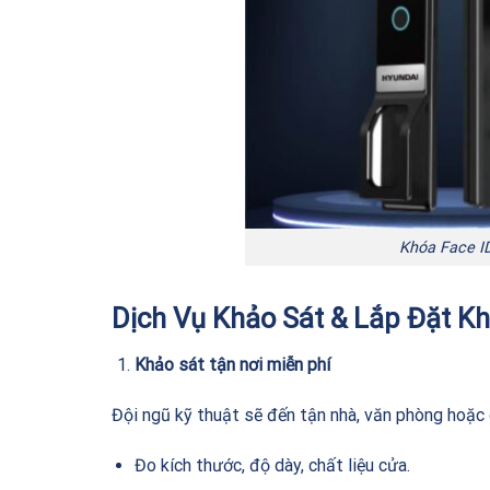
Khóa Face I
Dịch Vụ Khảo Sát & Lắp Đặt 
Khảo sát tận nơi miễn phí
Đội ngũ kỹ thuật sẽ đến tận nhà, văn phòng hoặc 
Đo kích thước, độ dày, chất liệu cửa.