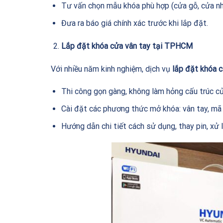
Tư vấn chọn mẫu khóa phù hợp (cửa gỗ, cửa nh
Đưa ra báo giá chính xác trước khi lắp đặt.
Lắp đặt khóa cửa vân tay tại TPHCM
Với nhiều năm kinh nghiệm, dịch vụ
lắp đặt khóa 
Thi công gọn gàng, không làm hỏng cấu trúc cử
Cài đặt các phương thức mở khóa: vân tay, mã 
Hướng dẫn chi tiết cách sử dụng, thay pin, xử 