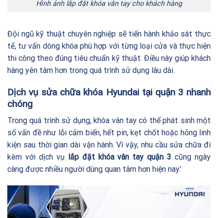
Hình ảnh lắp đặt khóa vân tay cho khách hàng
Đội ngũ kỹ thuật chuyên nghiệp sẽ tiến hành khảo sát thực
tế, tư vấn dòng khóa phù hợp với từng loại cửa và thực hiện
thi công theo đúng tiêu chuẩn kỹ thuật. Điều này giúp khách
hàng yên tâm hơn trong quá trình sử dụng lâu dài.
Dịch vụ sửa chữa khóa Hyundai tại quận 3 nhanh
chóng
Trong quá trình sử dụng, khóa vân tay có thể phát sinh một
số vấn đề như lỗi cảm biến, hết pin, kẹt chốt hoặc hỏng linh
kiện sau thời gian dài vận hành. Vì vậy, nhu cầu sửa chữa đi
kèm với dịch vụ
lắp đặt khóa vân tay quận 3
cũng ngày
càng được nhiều người dùng quan tâm hơn hiện nay.’