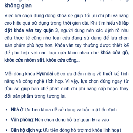
không gian
Việc lựa chọn đúng dòng khóa sẽ giúp tối ưu chi phí và nâng
cao hiệu quả sử dụng trong thời gian dài. Khi tìm hiểu về
lắp
đặt khóa vân tay quận 3
, người dùng nên xác định rõ nhu
cầu thực tế cũng như loại cửa đang sử dụng để lựa chọn
sản phẩm phù hợp hơn. Khóa vân tay thường được thiết kể
để phù hợp với các loại cửa khác nhau như
khóa cửa gỗ,
khóa cửa nhôm sắt,
khóa cửa cổng
,…
Mỗi dòng khóa
Hyundai
sẽ có ưu điểm riêng về thiết kế, tính
năng và công nghệ tích hợp. Vì vậy, lựa chọn đúng ngay từ
đầu sẽ giúp hạn chế phát sinh chi phí nâng cấp hoặc thay
đổi sản phẩm trong tương lai.
Nhà ở:
Ưu tiên khóa dễ sử dụng và bảo mật ổn định
Văn phòng:
Nên chọn dòng hỗ trợ quản lý ra vào
Căn hộ dịch vụ:
Ưu tiên dòng hỗ trợ mở khóa linh hoạt