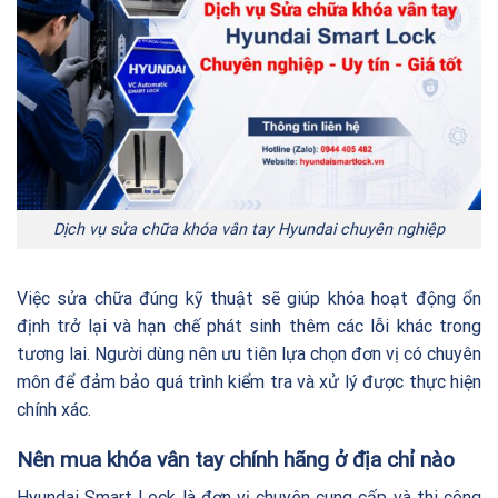
Dịch vụ sửa chữa khóa vân tay Hyundai chuyên nghiệp
Việc sửa chữa đúng kỹ thuật sẽ giúp khóa hoạt động ổn
định trở lại và hạn chế phát sinh thêm các lỗi khác trong
tương lai. Người dùng nên ưu tiên lựa chọn đơn vị có chuyên
môn để đảm bảo quá trình kiểm tra và xử lý được thực hiện
chính xác.
Nên mua khóa vân tay chính hãng ở địa chỉ nào
Hyundai Smart Lock là đơn vị chuyên cung cấp và thi công