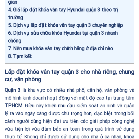
gian
4
Giá lắp đặt khóa vân tay Hyundai quận 3 theo trị
trường
5
Dịch vụ lắp đặt khóa vân tay quận 3 chuyên nghiệp
6
Dịch vụ sửa chữa khóa Hyundai tại quận 3 nhanh
chóng
7
Nên mua khóa vân tay chính hãng ở địa chỉ nào
8
Tạm kết
Lắp đặt khóa vân tay quận 3 cho nhà riêng, chung
cư, văn phòng
Quận 3
là khu vực có nhiều nhà phố, căn hộ, văn phòng và
mô hình kinh doanh hoạt động với mật độ cao tại trung tâm
TP.HCM
. Điều này khiến nhu cầu kiểm soát an ninh và quản
lý ra vào ngày càng được chú trọng hơn, đặc biệt trong bối
cảnh người dùng hiện đại ưu tiên các giải pháp công nghệ
vừa tiện lợi vừa đảm bảo an toàn trong quá trình sử dụng
thực tế. Không chỉ được sử dụng cho nhà ở cá nhân, khóa