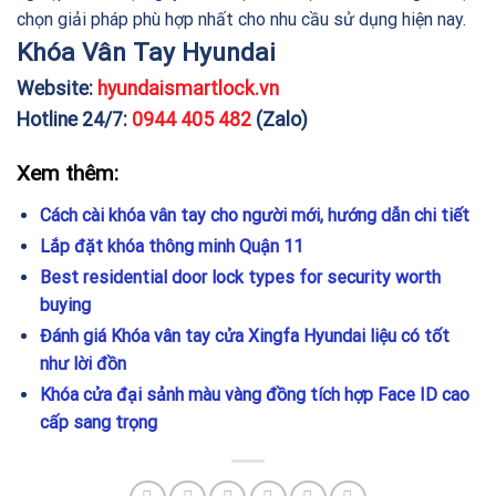
chọn giải pháp phù hợp nhất cho nhu cầu sử dụng hiện nay.
Khóa Vân Tay Hyundai
Website:
hyundaismartlock.vn
Hotline 24/7:
0944 405 482
(Zalo)
Xem thêm:
Cách cài khóa vân tay cho người mới, hướng dẫn chi tiết
Lắp đặt khóa thông minh Quận 11
Best residential door lock types for security worth
buying
Đánh giá Khóa vân tay cửa Xingfa Hyundai liệu có tốt
như lời đồn
Khóa cửa đại sảnh màu vàng đồng tích hợp Face ID cao
cấp sang trọng