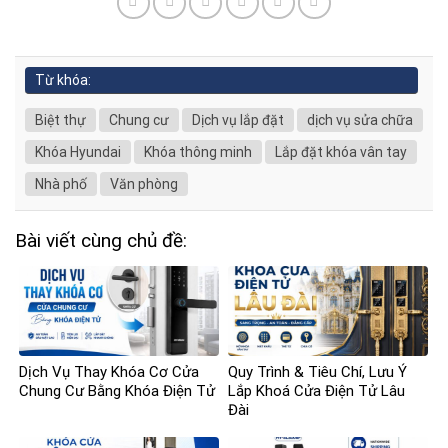
Từ khóa:
Biệt thự
Chung cư
Dịch vụ lắp đặt
dịch vụ sửa chữa
Khóa Hyundai
Khóa thông minh
Lắp đặt khóa vân tay
Nhà phố
Văn phòng
Bài viết cùng chủ đề:
Dịch Vụ Thay Khóa Cơ Cửa
Quy Trình & Tiêu Chí, Lưu Ý
Chung Cư Bằng Khóa Điện Tử
Lắp Khoá Cửa Điện Tử Lâu
Đài