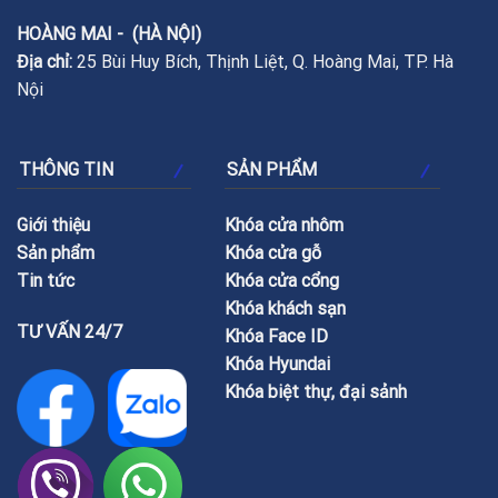
HOÀNG MAI - (HÀ NỘI)
Địa chỉ:
25 Bùi Huy Bích, Thịnh Liệt, Q. Hoàng Mai, TP. Hà
Nội
THÔNG TIN
SẢN PHẨM
Giới thiệu
Khóa cửa nhôm
Sản phẩm
Khóa cửa gỗ
Tin tức
Khóa cửa cổng
Khóa khách sạn
TƯ VẤN 24/7
Khóa Face ID
Khóa Hyundai
Khóa biệt thự, đại sảnh