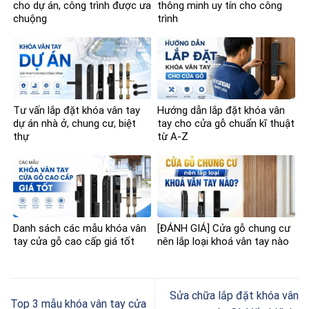
cho dự án, công trình được ưa
thông minh uy tín cho công
chuộng
trình
Tư vấn lắp đặt khóa vân tay
Hướng dẫn lắp đặt khóa vân
dự án nhà ở, chung cư, biệt
tay cho cửa gỗ chuẩn kĩ thuật
thự
từ A-Z
Danh sách các mẫu khóa vân
[ĐÁNH GIÁ] Cửa gỗ chung cư
tay cửa gỗ cao cấp giá tốt
nên lắp loại khoá vân tay nào
Sửa chữa lắp đặt khóa vân
Top 3 mẫu khóa vân tay cửa