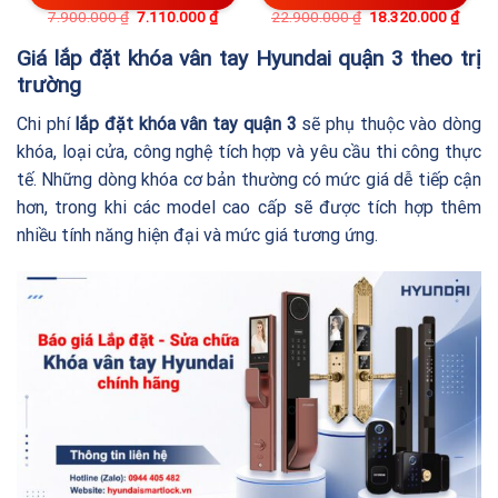
7.900.000
₫
7.110.000
₫
22.900.000
₫
18.320.000
₫
Giá lắp đặt khóa vân tay Hyundai quận 3 theo trị
trường
Chi phí
lắp đặt khóa vân tay quận 3
sẽ phụ thuộc vào dòng
khóa, loại cửa, công nghệ tích hợp và yêu cầu thi công thực
tế. Những dòng khóa cơ bản thường có mức giá dễ tiếp cận
hơn, trong khi các model cao cấp sẽ được tích hợp thêm
nhiều tính năng hiện đại và mức giá tương ứng.