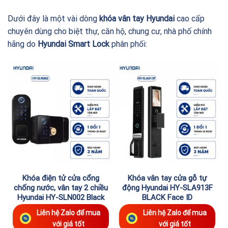
Dưới đây là một vài dòng
khóa vân tay Hyundai
cao cấp
chuyên dùng cho biệt thự, căn hộ, chung cư, nhà phố chính
hãng do
Hyundai Smart Lock
phân phối:
Khóa điện tử cửa cổng
Khóa vân tay cửa gỗ tự
chống nước, vân tay 2 chiều
động Hyundai HY-SLA913F
Hyundai HY-SLN002 Black
BLACK Face ID
Liên hệ Zalo để mua
Liên hệ Zalo để mua
với giá tốt
với giá tốt