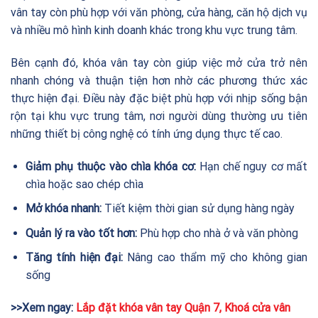
vân tay còn phù hợp với văn phòng, cửa hàng, căn hộ dịch vụ
và nhiều mô hình kinh doanh khác trong khu vực trung tâm.
Bên cạnh đó, khóa vân tay còn giúp việc mở cửa trở nên
nhanh chóng và thuận tiện hơn nhờ các phương thức xác
thực hiện đại. Điều này đặc biệt phù hợp với nhịp sống bận
rộn tại khu vực trung tâm, nơi người dùng thường ưu tiên
những thiết bị công nghệ có tính ứng dụng thực tế cao.
Giảm phụ thuộc vào chìa khóa cơ:
Hạn chế nguy cơ mất
chìa hoặc sao chép chìa
Mở khóa nhanh:
Tiết kiệm thời gian sử dụng hàng ngày
Quản lý ra vào tốt hơn:
Phù hợp cho nhà ở và văn phòng
Tăng tính hiện đại:
Nâng cao thẩm mỹ cho không gian
sống
>>Xem ngay:
Lắp đặt khóa vân tay Quận 7
,
Khoá cửa vân