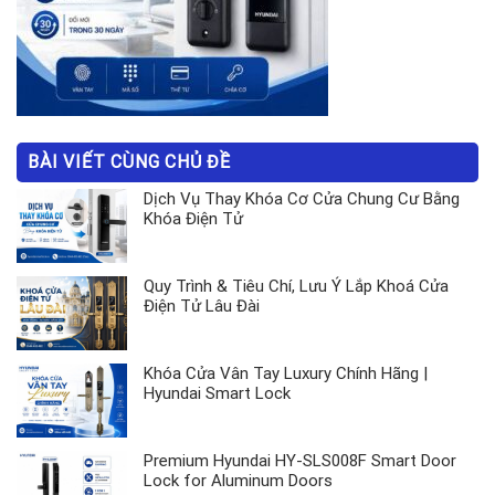
BÀI VIẾT CÙNG CHỦ ĐỀ
Dịch Vụ Thay Khóa Cơ Cửa Chung Cư Bằng
Khóa Điện Tử
Quy Trình & Tiêu Chí, Lưu Ý Lắp Khoá Cửa
Điện Tử Lâu Đài
Khóa Cửa Vân Tay Luxury Chính Hãng |
Hyundai Smart Lock
Premium Hyundai HY-SLS008F Smart Door
Lock for Aluminum Doors