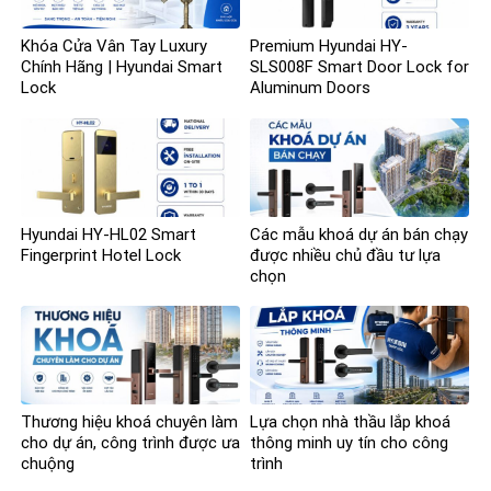
Khóa Cửa Vân Tay Luxury
Premium Hyundai HY-
Chính Hãng | Hyundai Smart
SLS008F Smart Door Lock for
Lock
Aluminum Doors
Hyundai HY-HL02 Smart
Các mẫu khoá dự án bán chạy
Fingerprint Hotel Lock
được nhiều chủ đầu tư lựa
chọn
Thương hiệu khoá chuyên làm
Lựa chọn nhà thầu lắp khoá
cho dự án, công trình được ưa
thông minh uy tín cho công
chuộng
trình