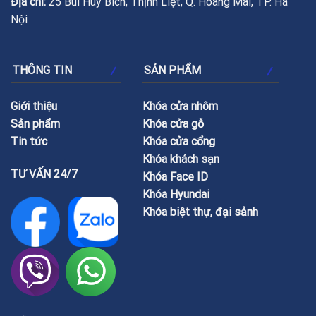
Địa chỉ:
25 Bùi Huy Bích, Thịnh Liệt, Q. Hoàng Mai, TP. Hà
Nội
THÔNG TIN
SẢN PHẨM
Giới thiệu
Khóa cửa nhôm
Sản phẩm
Khóa cửa gỗ
Tin tức
Khóa cửa cổng
Khóa khách sạn
TƯ VẤN 24/7
Khóa Face ID
Khóa Hyundai
Khóa biệt thự, đại sảnh