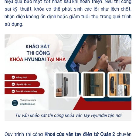
hiệu quả bảo mật tốt nhất sau khi hoàn thiện. Nếu thi công
sai kỹ thuật, khóa có thể phát sinh các lỗi như lệch chốt,
nhận diện không ổn định hoặc giảm tuổi thọ trong quá trình
sử dụng.
Tư vấn khảo sát thi công khóa vân tay Hyundai tận nơi
Quy trình thi công
Khoá cửa vân tay điện tử Quận 2
chuyên