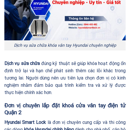
Dịch vụ sửa chữa khóa vân tay Hyundai chuyên nghiệp
Dịch vụ sửa chữa
đúng kỹ thuật sẽ giúp khóa hoạt động ổn
định trở lại và hạn chế phát sinh thêm các lỗi khác trong
tương lai. Người dùng nên ưu tiên lựa chọn đơn vị có kinh
nghiệm nhằm đảm bảo quá trình kiểm tra và xử lý được
thực hiện chính xác hơn.
Đơn vị chuyên lắp đặt khoá cửa vân tay điện tử
Quận 2
Hyundai Smart Lock
là đơn vị chuyên cung cấp và thi công
các dòng
khóa Hyundai chính hãng
dành cho nhà phố, căn hộ