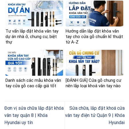
Tư vấn lắp đặt khóa vân tay
Hướng dẫn lắp đặt khóa vân
dự án nhà ở, chung cư, biệt
tay cho cửa gỗ chuẩn kĩ thuật
thự
từ A-Z
Danh sách các mẫu khóa vân
[ĐÁNH GIÁ] Cửa gỗ chung cư
tay cửa gỗ cao cấp giá tốt
nên lắp loại khoá vân tay nào
Đơn vị sửa chữa lắp đặt khóa
Sửa chữa, lắp đặt khoá cửa
vân tay quận 8 | Khóa
vân tay điện tử Quận 9 | Khóa
Hyundai uy tín
Hyundai