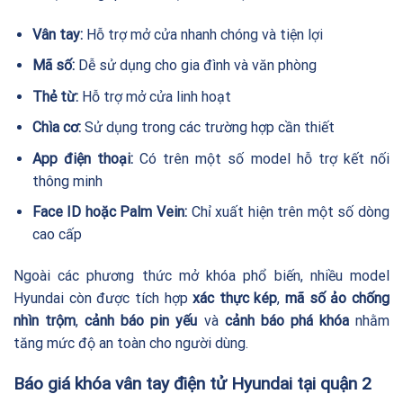
Vân tay:
Hỗ trợ mở cửa nhanh chóng và tiện lợi
Mã số:
Dễ sử dụng cho gia đình và văn phòng
Thẻ từ:
Hỗ trợ mở cửa linh hoạt
Chìa cơ:
Sử dụng trong các trường hợp cần thiết
App điện thoại:
Có trên một số model hỗ trợ kết nối
thông minh
Face ID hoặc Palm Vein:
Chỉ xuất hiện trên một số dòng
cao cấp
Ngoài các phương thức mở khóa phổ biến, nhiều model
Hyundai còn được tích hợp
xác thực kép
,
mã số ảo chống
nhìn trộm
,
cảnh báo pin yếu
và
cảnh báo phá khóa
nhằm
tăng mức độ an toàn cho người dùng.
Báo giá khóa vân tay điện tử Hyundai tại quận 2