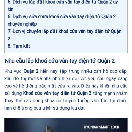
5
Dịch vụ lắp đặt khoá cửa vân tay điện tử Quận 2 uy
tín
6
Dịch vụ sửa chữa khoá cửa vân tay điện tử Quận 2
chuyên nghiệp
7
Đơn vị chuyên lắp đặt khoá cửa vân tay điện tử Quận
2
8
Tạm kết
Nhu cầu lắp khoá cửa vân tay điện tử Quận 2
Khu vực
Quận 2
hiện nay tập trung nhiều căn hộ cao cấp,
khu đô thị mới và nhà phố hiện đại với yêu cầu ngày càng
cao về hệ thống bảo mật cửa ra vào. Điều này khiến nhu cầu
sử dụng
Khoá cửa vân tay điện tử Quận 2
tăng mạnh nhằm
thay thế các dòng khóa cơ truyền thống vốn tồn tại nhiều
hạn chế trong quá trình sử dụng lâu dài.