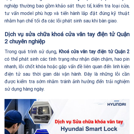
nghiệp thường bao gồm khảo sát thực tế, kiểm tra loại cửa,
tư vấn model phù hợp và tiến hành lắp đặt đúng kỹ thuật
nhằm hạn chế tối đa các lỗi phát sinh sau khi bàn giao.
Dịch vụ sửa chữa khoá cửa vân tay điện tử Quận
2 chuyên nghiệp
Trong quá trình sử dụng,
Khoá cửa vân tay điện tử Quận 2
có thể phát sinh các tình trạng như nhận diện chậm, hao pin
nhanh, lỗi chốt khóa hoặc gặp vấn đề liên quan đến linh kiện
điện tử sau thời gian dài vận hành. Đây là những lỗi cần
được kiểm tra sớm nhằm tránh ảnh hưởng đến trải nghiệm
sử dụng hàng ngày.