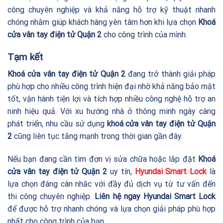
công chuyên nghiệp và khả năng hỗ trợ kỹ thuật nhanh
chóng nhằm giúp khách hàng yên tâm hơn khi lựa chọn
Khoá
cửa vân tay điện tử Quận 2
cho công trình của mình.
Tạm kết
Khoá cửa vân tay điện tử Quận 2
đang trở thành giải pháp
phù hợp cho nhiều công trình hiện đại nhờ khả năng bảo mật
tốt, vận hành tiện lợi và tích hợp nhiều công nghệ hỗ trợ an
ninh hiệu quả. Với xu hướng nhà ở thông minh ngày càng
phát triển, nhu cầu sử dụng
khoá cửa vân tay điện tử Quận
2
cũng liên tục tăng mạnh trong thời gian gần đây.
Nếu bạn đang cần tìm đơn vị sửa chữa hoặc lắp đặt
Khoá
cửa vân tay điện tử Quận 2
uy tín,
Hyundai Smart Lock
là
lựa chọn đáng cân nhắc với đầy đủ dịch vụ từ tư vấn đến
thi công chuyên nghiệp.
Liên hệ ngay Hyundai Smart Lock
để được hỗ trợ nhanh chóng và lựa chọn giải pháp phù hợp
nhất cho công trình của bạn.