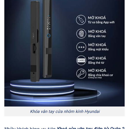
Khóa vân tay cửa nhôm kính Hyundai