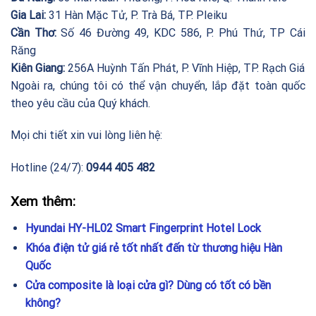
Gia Lai:
31 Hàn Mặc Tử, P. Trà Bá, TP. Pleiku
Cần Thơ:
Số 46 Đường 49, KDC 586, P. Phú Thứ, TP Cái
Răng
Kiên Giang:
256A Huỳnh Tấn Phát, P. Vĩnh Hiệp, TP. Rạch Giá
Ngoài ra, chúng tôi có thể vận chuyển, lắp đặt toàn quốc
theo yêu cầu của Quý khách.
Mọi chi tiết xin vui lòng liên hệ:
Hotline (24/7):
0944 405 482
Xem thêm:
Hyundai HY-HL02 Smart Fingerprint Hotel Lock
Khóa điện tử giá rẻ tốt nhất đến từ thương hiệu Hàn
Quốc
Cửa composite là loại cửa gì? Dùng có tốt có bền
không?