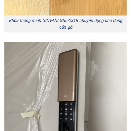
Khóa thông minh GIOVANI GSL-231B chuyên dụng cho dòng
cửa gỗ