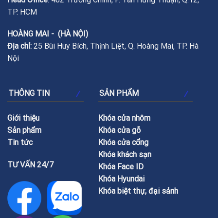
TP. HCM
HOÀNG MAI - (HÀ NỘI)
Địa chỉ:
25 Bùi Huy Bích, Thịnh Liệt, Q. Hoàng Mai, TP. Hà
Nội
THÔNG TIN
SẢN PHẨM
Giới thiệu
Khóa cửa nhôm
Sản phẩm
Khóa cửa gỗ
Tin tức
Khóa cửa cổng
Khóa khách sạn
TƯ VẤN 24/7
Khóa Face ID
Khóa Hyundai
Khóa biệt thự, đại sảnh