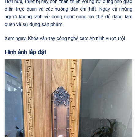
Hơn nữa, thiết bị này còn thân thiện với người dùng nhờ giao
diện trực quan và các hướng dẫn chi tiết. Ngay cả những
người không rành về công nghệ cũng có thể dễ dàng làm
quen và sử dụng sản phẩm.
Xem ngay:
Khóa vân tay công nghệ cao: An ninh vượt trội
Hình ảnh lắp đặt