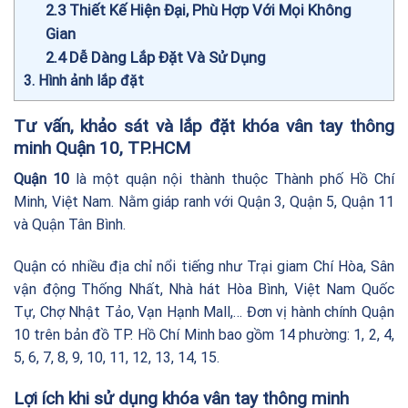
2.3
Thiết Kế Hiện Đại, Phù Hợp Với Mọi Không
Gian
2.4
Dễ Dàng Lắp Đặt Và Sử Dụng
3
Hình ảnh lắp đặt
Tư vấn, khảo sát và lắp đặt khóa vân tay thông
minh Quận 10, TP.HCM
Quận 10
là một quận nội thành thuộc Thành phố Hồ Chí
Minh, Việt Nam. Nằm giáp ranh với Quận 3, Quận 5, Quận 11
và Quận Tân Bình.
Quận có nhiều địa chỉ nổi tiếng như Trại giam Chí Hòa, Sân
vận động Thống Nhất, Nhà hát Hòa Bình, Việt Nam Quốc
Tự, Chợ Nhật Tảo, Vạn Hạnh Mall,… Đơn vị hành chính Quận
10 trên bản đồ TP. Hồ Chí Minh bao gồm 14 phường: 1, 2, 4,
5, 6, 7, 8, 9, 10, 11, 12, 13, 14, 15.
Lợi ích khi sử dụng khóa vân tay thông minh