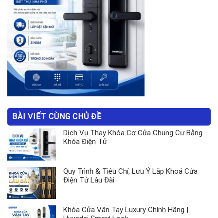
BÀI VIẾT CÙNG CHỦ ĐỀ
Dịch Vụ Thay Khóa Cơ Cửa Chung Cư Bằng
Khóa Điện Tử
Quy Trình & Tiêu Chí, Lưu Ý Lắp Khoá Cửa
Điện Tử Lâu Đài
Khóa Cửa Vân Tay Luxury Chính Hãng |