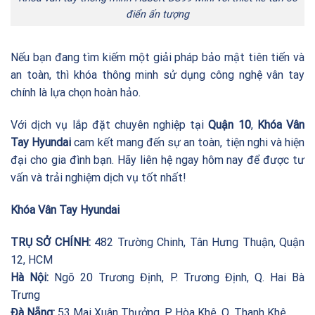
điển ấn tượng
Nếu bạn đang tìm kiếm một giải pháp bảo mật tiên tiến và
an toàn, thì khóa thông minh sử dụng công nghệ vân tay
chính là lựa chọn hoàn hảo.
Với dịch vụ lắp đặt chuyên nghiệp tại
Quận 10
,
Khóa Vân
Tay Hyundai
cam kết mang đến sự an toàn, tiện nghi và hiện
đại cho gia đình bạn. Hãy liên hệ ngay hôm nay để được tư
vấn và trải nghiệm dịch vụ tốt nhất!
Khóa Vân Tay Hyundai
TRỤ SỞ CHÍNH:
482 Trường Chinh, Tân Hưng Thuận, Quận
12, HCM
Hà Nội:
Ngõ 20 Trương Định, P. Trương Định, Q. Hai Bà
Trưng
Đà Nẵng:
53 Mai Xuân Thưởng, P. Hòa Khê, Q. Thanh Khê