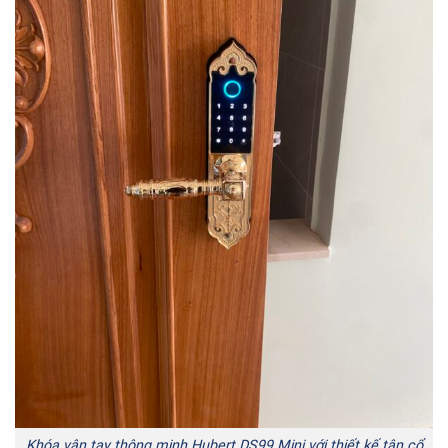
Khóa vân tay thông minh Hubert DS99 Mini với thiết kế tân cổ