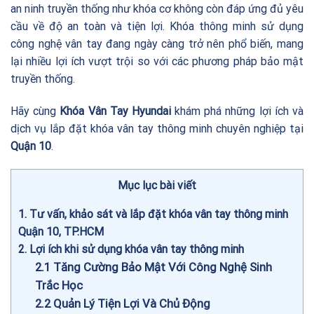
an ninh truyền thống như khóa cơ không còn đáp ứng đủ yêu
cầu về độ an toàn và tiện lợi. Khóa thông minh sử dụng
công nghệ vân tay đang ngày càng trở nên phổ biến, mang
lại nhiều lợi ích vượt trội so với các phương pháp bảo mật
truyền thống.
Hãy cùng
Khóa Vân Tay Hyundai
khám phá những lợi ích và
dịch vụ lắp đặt khóa vân tay thông minh chuyên nghiệp tại
Quận 10
.
Mục lục bài viết
1
Tư vấn, khảo sát và lắp đặt khóa vân tay thông minh
Quận 10, TP.HCM
2
Lợi ích khi sử dụng khóa vân tay thông minh
2.1
Tăng Cường Bảo Mật Với Công Nghệ Sinh
Trắc Học
2.2
Quản Lý Tiện Lợi Và Chủ Động