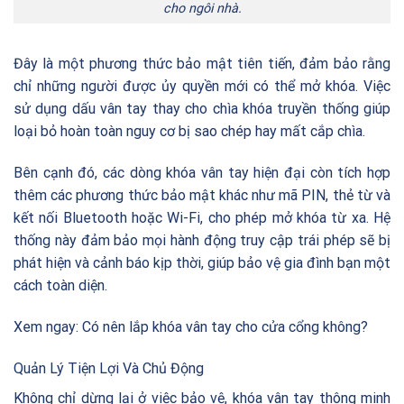
cho ngôi nhà.
Đây là một phương thức bảo mật tiên tiến, đảm bảo rằng
chỉ những người được ủy quyền mới có thể mở khóa. Việc
sử dụng dấu vân tay thay cho chìa khóa truyền thống giúp
loại bỏ hoàn toàn nguy cơ bị sao chép hay mất cắp chìa.
Bên cạnh đó, các dòng khóa vân tay hiện đại còn tích hợp
thêm các phương thức bảo mật khác như mã PIN, thẻ từ và
kết nối Bluetooth hoặc Wi-Fi, cho phép mở khóa từ xa. Hệ
thống này đảm bảo mọi hành động truy cập trái phép sẽ bị
phát hiện và cảnh báo kịp thời, giúp bảo vệ gia đình bạn một
cách toàn diện.
Xem ngay:
Có nên lắp khóa vân tay cho cửa cổng không?
Quản Lý Tiện Lợi Và Chủ Động
Không chỉ dừng lại ở việc bảo vệ, khóa vân tay thông minh