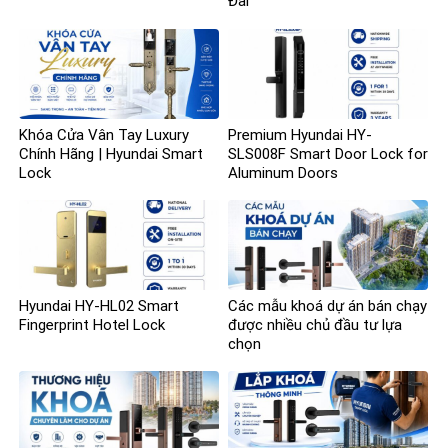
Đài
Khóa Cửa Vân Tay Luxury
Premium Hyundai HY-
Chính Hãng | Hyundai Smart
SLS008F Smart Door Lock for
Lock
Aluminum Doors
Hyundai HY-HL02 Smart
Các mẫu khoá dự án bán chạy
Fingerprint Hotel Lock
được nhiều chủ đầu tư lựa
chọn