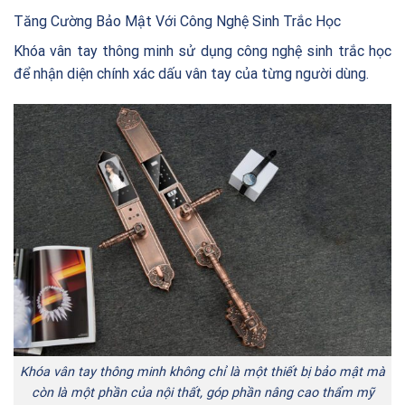
Tăng Cường Bảo Mật Với Công Nghệ Sinh Trắc Học
Khóa vân tay thông minh sử dụng công nghệ sinh trắc học
để nhận diện chính xác dấu vân tay của từng người dùng.
Khóa vân tay thông minh không chỉ là một thiết bị bảo mật mà
còn là một phần của nội thất, góp phần nâng cao thẩm mỹ