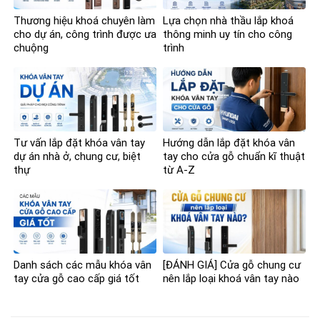
Thương hiệu khoá chuyên làm
Lựa chọn nhà thầu lắp khoá
cho dự án, công trình được ưa
thông minh uy tín cho công
chuộng
trình
Tư vấn lắp đặt khóa vân tay
Hướng dẫn lắp đặt khóa vân
dự án nhà ở, chung cư, biệt
tay cho cửa gỗ chuẩn kĩ thuật
thự
từ A-Z
Danh sách các mẫu khóa vân
[ĐÁNH GIÁ] Cửa gỗ chung cư
tay cửa gỗ cao cấp giá tốt
nên lắp loại khoá vân tay nào