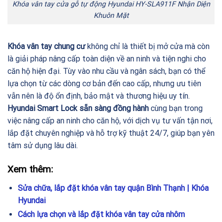
Khóa vân tay cửa gỗ tự động Hyundai HY-SLA911F Nhận Diện
Khuôn Mặt
Khóa vân tay chung cư
không chỉ là thiết bị mở cửa mà còn
là giải pháp nâng cấp toàn diện về an ninh và tiện nghi cho
căn hộ hiện đại. Tùy vào nhu cầu và ngân sách, bạn có thể
lựa chọn từ các dòng cơ bản đến cao cấp, nhưng ưu tiên
vẫn nên là độ ổn định, bảo mật và thương hiệu uy tín.
Hyundai Smart Lock sẵn sàng đồng hành
cùng bạn trong
việc nâng cấp an ninh cho căn hộ, với dịch vụ tư vấn tận nơi,
lắp đặt chuyên nghiệp và hỗ trợ kỹ thuật 24/7, giúp bạn yên
tâm sử dụng lâu dài.
Xem thêm:
Sửa chữa, lắp đặt khóa vân tay quận Bình Thạnh | Khóa
Hyundai
Cách lựa chọn và lắp đặt khóa vân tay cửa nhôm