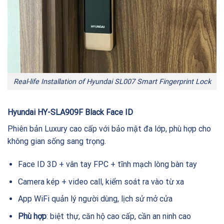
Real-life Installation of Hyundai SL007 Smart Fingerprint Lock
Hyundai HY-SLA909F Black Face ID
Phiên bản Luxury cao cấp với bảo mật đa lớp, phù hợp cho
không gian sống sang trọng.
Face ID 3D + vân tay FPC + tĩnh mạch lòng bàn tay
Camera kép + video call, kiểm soát ra vào từ xa
App WiFi quản lý người dùng, lịch sử mở cửa
Phù hợp
: biệt thự, căn hộ cao cấp, cần an ninh cao