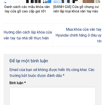
Danh sách các mẫu khóa vân
[ĐÁNH GIÁ] Cửa gỗ chung cư
tay cửa gỗ cao cấp giá tốt
nên lắp loại khoá vân tay nào
Mua khóa cửa vân tay
Hướng dẫn cách lắp khóa cửa
Hyundai chính hãng ở đâu uy
vân tay tại nhà dễ thực hiện
tín
Để lại một bình luận
Email của bạn sẽ không được hiển thị công khai.
Các
trường bắt buộc được đánh dấu
*
Bình luận
*