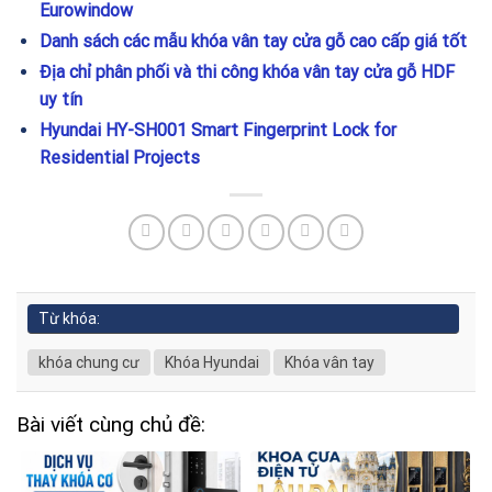
Eurowindow
Danh sách các mẫu khóa vân tay cửa gỗ cao cấp giá tốt
Địa chỉ phân phối và thi công khóa vân tay cửa gỗ HDF
uy tín
Hyundai HY-SH001 Smart Fingerprint Lock for
Residential Projects
Từ khóa:
khóa chung cư
Khóa Hyundai
Khóa vân tay
Bài viết cùng chủ đề: