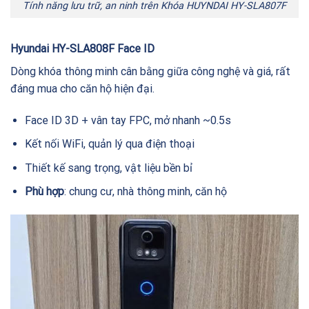
Tính năng lưu trữ, an ninh trên Khóa HUYNDAI HY-SLA807F
Hyundai HY-SLA808F Face ID
Dòng khóa thông minh cân bằng giữa công nghệ và giá, rất
đáng mua cho căn hộ hiện đại.
Face ID 3D + vân tay FPC, mở nhanh ~0.5s
Kết nối WiFi, quản lý qua điện thoại
Thiết kế sang trọng, vật liệu bền bỉ
Phù hợp
: chung cư, nhà thông minh, căn hộ