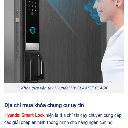
Khóa cửa vân tay Hyundai HY-SLA913F BLACK
Địa chỉ mua khóa chung cư uy tín
Hyundai Smart Lock
hiện là địa chỉ tin cậy chuyên cung cấp
các giải pháp an ninh thông minh cho hàng ngàn căn hộ