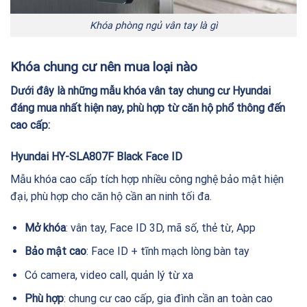
Khóa phòng ngủ vân tay là gì
Khóa chung cư nên mua loại nào
Dưới đây là những mẫu khóa vân tay chung cư Hyundai
đáng mua nhất hiện nay, phù hợp từ căn hộ phổ thông đến
cao cấp:
Hyundai HY-SLA807F Black Face ID
Mẫu khóa cao cấp tích hợp nhiều công nghệ bảo mật hiện
đại, phù hợp cho căn hộ cần an ninh tối đa.
Mở khóa
: vân tay, Face ID 3D, mã số, thẻ từ, App
Bảo mật cao
: Face ID + tĩnh mạch lòng bàn tay
Có camera, video call, quản lý từ xa
Phù hợp
: chung cư cao cấp, gia đình cần an toàn cao