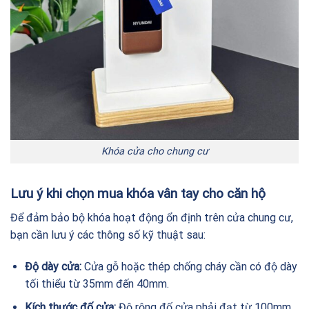
Khóa cửa cho chung cư
Lưu ý khi chọn mua khóa vân tay cho căn hộ
Để đảm bảo bộ khóa hoạt động ổn định trên cửa chung cư,
bạn cần lưu ý các thông số kỹ thuật sau:
Độ dày cửa:
Cửa gỗ hoặc thép chống cháy cần có độ dày
tối thiểu từ 35mm đến 40mm.
Kích thước đố cửa:
Độ rộng đố cửa phải đạt từ 100mm