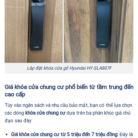
Lắp đặt khóa cửa gỗ Hyundai HY-SLA807F
Giá khóa cửa chung cư phổ biến từ tầm trung đến
cao cấp
Tùy vào ngân sách và nhu cầu bảo mật, bạn có thể lựa chọn
các dòng
khóa cửa chung cư
dựa trên ba phân khúc giá chủ
đạo sau đây:
Giá khóa cửa chung cư từ 5 triệu đến 7 triệu đồng:
Đây là