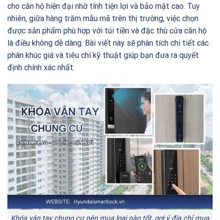
cho căn hộ hiện đại nhờ tính tiện lợi và bảo mật cao. Tuy
nhiên, giữa hàng trăm mẫu mã trên thị trường, việc chọn
được sản phẩm phù hợp với túi tiền và đặc thù cửa căn hộ
là điều không dễ dàng. Bài viết này sẽ phân tích chi tiết các
phân khúc giá và tiêu chí kỹ thuật giúp bạn đưa ra quyết
định chính xác nhất.
Khóa vân tay chung cư nên mua loại nào tốt, gợi ý địa chỉ mua