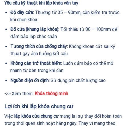
Yêu cầu kỹ thuật khi lắp khóa vân tay
Độ dày cửa:
Thường từ 35 – 90mm, cần kiểm tra trước
khi chọn khóa
Đố cửa (khung lắp khóa):
Tối thiểu từ 80 – 100mm để
đảm bảo lắp chắc chắn
Tương thích cửa chống cháy:
Không khoan cắt sai kỹ
thuật gây ảnh hưởng kết cấu
Không cản trở thoát hiểm:
Luôn đảm bảo có thể mở
nhanh từ bên trong khi cần
Nguồn điện ổn định:
Sử dụng pin chất lượng cao
->> Xem thêm:
Khóa thông minh
Lợi ích khi lắp khóa chung cư
Việc
lắp khóa cửa chung cư
mang lại sự thay đổi hoàn toàn
trong thói quen sinh hoạt hằng ngày. Thay vì mang theo