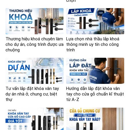
chọn
Thương hiệu khoá chuyên làm
Lựa chọn nhà thầu lắp khoá
cho dự án, công trình được ưa
thông minh uy tín cho công
chuộng
trình
Tư vấn lắp đặt khóa vân tay
Hướng dẫn lắp đặt khóa vân
dự án nhà ở, chung cư, biệt
tay cho cửa gỗ chuẩn kĩ thuật
thự
từ A-Z