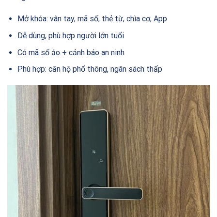
Mở khóa: vân tay, mã số, thẻ từ, chìa cơ, App
Dễ dùng, phù hợp người lớn tuổi
Có mã số ảo + cảnh báo an ninh
Phù hợp: căn hộ phổ thông, ngân sách thấp