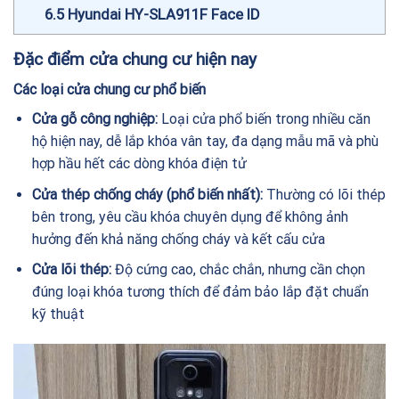
6.5
Hyundai HY-SLA911F Face ID
Đặc điểm cửa chung cư hiện nay
Các loại cửa chung cư phổ biến
Cửa gỗ công nghiệp:
Loại cửa phổ biến trong nhiều căn
hộ hiện nay, dễ lắp khóa vân tay, đa dạng mẫu mã và phù
hợp hầu hết các dòng khóa điện tử
Cửa thép chống cháy (phổ biến nhất):
Thường có lõi thép
bên trong, yêu cầu khóa chuyên dụng để không ảnh
hưởng đến khả năng chống cháy và kết cấu cửa
Cửa lõi thép:
Độ cứng cao, chắc chắn, nhưng cần chọn
đúng loại khóa tương thích để đảm bảo lắp đặt chuẩn
kỹ thuật