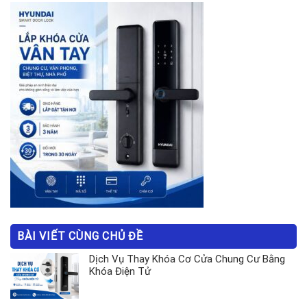
BÀI VIẾT CÙNG CHỦ ĐỀ
Dịch Vụ Thay Khóa Cơ Cửa Chung Cư Bằng
Khóa Điện Tử