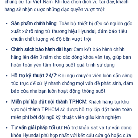
chung cư tại Việt Nam. Khi lựa chọn dịch vụ tại đây, khách
hàng sẽ nhận được những đặc quyền vượt trội:
Sản phẩm chính hãng:
Toàn bộ thiết bị đều có nguồn gốc
xuất xứ rõ ràng từ thương hiệu Hyundai, đảm bảo tiêu
chuẩn chất lượng và độ bền vượt trội
Chính sách bảo hành dài hạn:
Cam kết bảo hành chính
hãng lên đến 3 năm cho các dòng khóa vân tay, giúp bạn
hoàn toàn yên tâm trong suốt quá trình sử dụng
Hỗ trợ kỹ thuật 24/7:
Đội ngũ chuyên viên luôn sẵn sàng
túc trực để xử lý nhanh chóng mọi vấn đề phát sinh, đảm
bảo cửa nhà bạn luôn hoạt động thông suốt
Miễn phí lắp đặt nội thành TP.HCM:
Khách hàng tại khu
vực nội thành TP.HCM sẽ được hỗ trợ lắp đặt hoàn toàn
miễn phí bởi đội ngũ kỹ thuật viên giàu kinh nghiệm
Tư vấn giải pháp tối ưu:
Hỗ trợ khảo sát và tư vấn dòng
khóa Hyundai phù hợp nhất với kết cấu cửa gỗ hoặc cửa