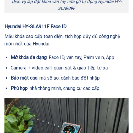
Dịch vụ lắp đặt khóa vân tay cửa gỗ tự động Hyundai HY-
SLA909F
Hyundai HY-SLA911F Face ID
Mẫu khóa cao cấp toàn diện, tích hợp đầy đủ công nghệ
mới nhất của Hyundai.
Mở khóa đa dạng
: Face ID, vân tay, Palm vein, App
Camera + video call, quan sát & giao tiếp từ xa
Bảo mật cao
: mã số ảo, cảnh báo đột nhập
Phù hợp
: nhà thông minh, chung cư cao cấp