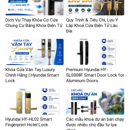
Dịch Vụ Thay Khóa Cơ Cửa
Quy Trình & Tiêu Chí, Lưu Ý
Chung Cư Bằng Khóa Điện Tử
Lắp Khoá Cửa Điện Tử Lâu
Đài
Khóa Cửa Vân Tay Luxury
Premium Hyundai HY-
Chính Hãng | Hyundai Smart
SLS008F Smart Door Lock for
Lock
Aluminum Doors
Hyundai HY-HL02 Smart
Các mẫu khoá dự án bán chạy
Fingerprint Hotel Lock
được nhiều chủ đầu tư lựa