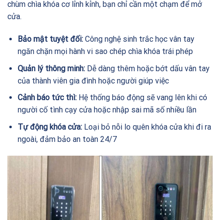
chùm chìa khóa cơ lỉnh kỉnh, bạn chỉ cần một chạm để mở
cửa.
Bảo mật tuyệt đối:
Công nghệ sinh trắc học vân tay
ngăn chặn mọi hành vi sao chép chìa khóa trái phép
Quản lý thông minh:
Dễ dàng thêm hoặc bớt dấu vân tay
của thành viên gia đình hoặc người giúp việc
Cảnh báo tức thì:
Hệ thống báo động sẽ vang lên khi có
người cố tình cạy cửa hoặc nhập sai mã số nhiều lần
Tự động khóa cửa:
Loại bỏ nỗi lo quên khóa cửa khi đi ra
ngoài, đảm bảo an toàn 24/7