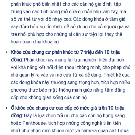
phân khúc phổ biến nhất cho các căn hộ gia đình, tập
trung vào các tính năng mở cửa cơ bản như vân tay, mã
số và thẻ từ với độ nhạy cao. Các dòng khóa ở tầm giá
này đảm bảo sự ổn định, dễ sử dụng cho cả người già và
trẻ nhỏ, phù hợp cho những ai cần sự tiện lợi thay thế
hoàn toàn chìa khóa cơ.
Khóa cửa chung cư phân khúc từ 7 triệu đến 10 triệu
đồng:
Phân khúc này mang lại trải nghiệm hiện đại hơn
với khả năng kết nối điện thoại thông minh, cho phép chủ
nhà quản lý ra vào và mở cửa từ xa dễ dàng. Thiết kế của
các dòng khóa này thường sang trọng hơn, tích hợp nhiều
phương thức bảo mật thông minh giúp nâng tầm đẳng
cấp cho không gian sống của căn hộ.
Ổ khóa cửa chung cư cao cấp có mức giá trên 10 triệu
đồng:
Đây là lựa chọn tối ưu cho các căn hộ hạng sang
hoặc Penthouse, tích hợp những công nghệ tiên tiến
nhất như nhận diện khuôn mặt và camera quan sát từ xa.