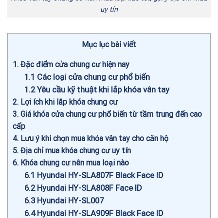
uy tín
Mục lục bài viết
1
Đặc điểm cửa chung cư hiện nay
1.1
Các loại cửa chung cư phổ biến
1.2
Yêu cầu kỹ thuật khi lắp khóa vân tay
2
Lợi ích khi lắp khóa chung cư
3
Giá khóa cửa chung cư phổ biến từ tầm trung đến cao
cấp
4
Lưu ý khi chọn mua khóa vân tay cho căn hộ
5
Địa chỉ mua khóa chung cư uy tín
6
Khóa chung cư nên mua loại nào
6.1
Hyundai HY-SLA807F Black Face ID
6.2
Hyundai HY-SLA808F Face ID
6.3
Hyundai HY-SL007
6.4
Hyundai HY-SLA909F Black Face ID