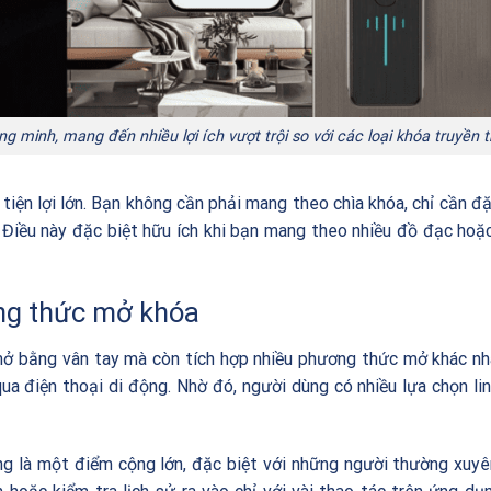
g minh, mang đến nhiều lợi ích vượt trội so với các loại khóa truyền 
tiện lợi lớn. Bạn không cần phải mang theo chìa khóa, chỉ cần đ
. Điều này đặc biệt hữu ích khi bạn mang theo nhiều đồ đạc hoặ
ng thức mở khóa
c mở bằng vân tay mà còn tích hợp nhiều phương thức mở khác n
qua điện thoại di động. Nhờ đó, người dùng có nhiều lựa chọn li
ộng là một điểm cộng lớn, đặc biệt với những người thường xuy