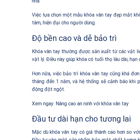
nhà.
Việc lựa chọn một mẫu khóa vân tay đẹp mắt kh
tâm, hiện đại cho người dùng.
Độ bền cao và dễ bảo trì
Khóa vân tay thường được sản xuất từ các vật liệ
vật lý. Điều này giúp khóa có tuổi thọ lâu dài, hạn
Hơn nữa, việc bảo trì khóa vân tay cũng khá đơn
tháng đến 1 năm, và hệ thống sẽ cảnh báo khi p
động đột ngột.
Xem ngay:
Nâng cao an ninh với khóa vân tay
Đầu tư dài hạn cho tương lai
Mặc dù khóa vân tay có giá thành cao hơn so với 
Đầu tư vào một sản phẩm bảo mật chất lượng khô