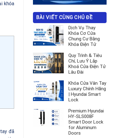
ại khóa
BÀI VIẾT CÙNG CHỦ ĐỀ
Dịch Vụ Thay
Khóa Cơ Cửa
Chung Cư Bằng
Khóa Điện Tử
Quy Trình & Tiêu
Chí, Lưu Ý Lắp
Khoá Cửa Điện Tử
Lâu Đài
Khóa Cửa Vân Tay
Luxury Chính Hãng
| Hyundai Smart
Lock
Premium Hyundai
HY-SLS008F
Smart Door Lock
for Aluminum
 tay đã
Doors