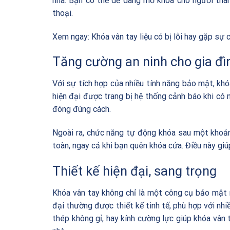
nhà. Bạn có thể dễ dàng mở khóa cho người thân 
thoại.
Xem ngay:
Khóa vân tay liệu có bị lỗi hay gặp sự 
Tăng cường an ninh cho gia đì
Với sự tích hợp của nhiều tính năng bảo mật, kh
hiện đại được trang bị hệ thống cảnh báo khi có 
đóng đúng cách.
Ngoài ra, chức năng tự động khóa sau một khoản
toàn, ngay cả khi bạn quên khóa cửa. Điều này giú
Thiết kế hiện đại, sang trọng
Khóa vân tay không chỉ là một công cụ bảo mật 
đại thường được thiết kế tinh tế, phù hợp với nhi
thép không gỉ, hay kính cường lực giúp khóa vân 