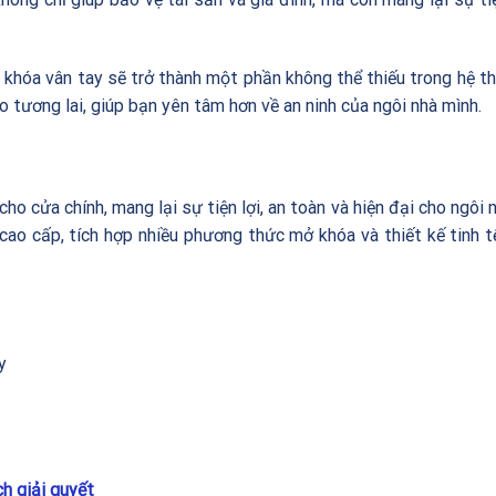
 khóa vân tay sẽ trở thành một phần không thể thiếu trong hệ t
o tương lai, giúp bạn yên tâm hơn về an ninh của ngôi nhà mình.
ho cửa chính, mang lại sự tiện lợi, an toàn và hiện đại cho ngôi 
cao cấp, tích hợp nhiều phương thức mở khóa và thiết kế tinh t
y
h giải quyết