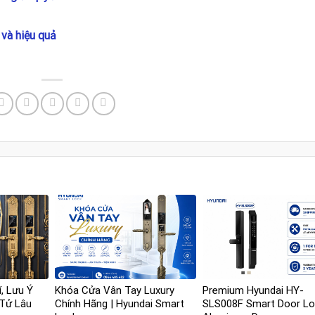
 và hiệu quả
í, Lưu Ý
Khóa Cửa Vân Tay Luxury
Premium Hyundai HY-
 Tử Lâu
Chính Hãng | Hyundai Smart
SLS008F Smart Door Lo