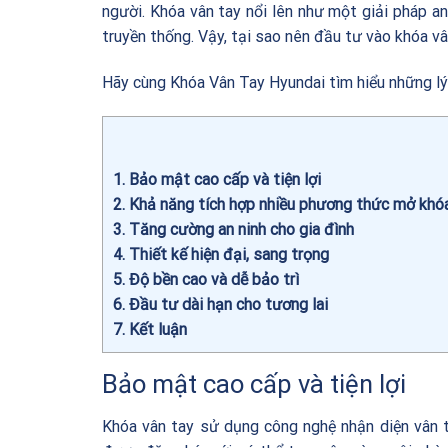
người. Khóa vân tay nổi lên như một giải pháp an 
truyền thống. Vậy, tại sao nên đầu tư vào khóa v
Hãy cùng
Khóa Vân Tay Hyundai
tìm hiểu những lý
1
Bảo mật cao cấp và tiện lợi
2
Khả năng tích hợp nhiều phương thức mở khó
3
Tăng cường an ninh cho gia đình
4
Thiết kế hiện đại, sang trọng
5
Độ bền cao và dễ bảo trì
6
Đầu tư dài hạn cho tương lai
7
Kết luận
Bảo mật cao cấp và tiện lợi
Khóa vân tay sử dụng công nghệ nhận diện vân 