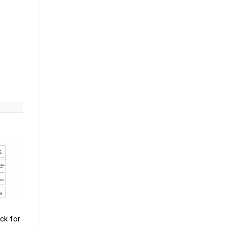
ck for