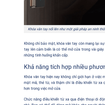
Khóa vân tay nổi lên như một giải pháp an ninh thôn
Không chỉ bảo mật, khóa vân tay còn mang lại sự 
tay lên cảm biến là có thể mở cửa trong vài giây
những tình huống khẩn cấp.
Khả năng tích hợp nhiều phươ
Khóa vân tay hiện nay không chỉ giới hạn ở việ
mật mã, thẻ từ, và thậm chí là điều khiển từ xa 
hơn trong việc mở cửa.
Chức năng điều khiển từ xa qua điện thoại di đ