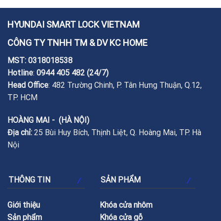
HYUNDAI SMART LOCK VIETNAM
CÔNG TY TNHH TM & DV KC HOME
MST: 0318018538
Hotline
:
0944 405 482
(24/7)
Head Office
: 482 Trường Chinh, P. Tân Hưng Thuận, Q.12,
TP. HCM
HOÀNG MAI - (HÀ NỘI)
Địa chỉ:
25 Bùi Huy Bích, Thịnh Liệt, Q. Hoàng Mai, TP. Hà
Nội
THÔNG TIN
SẢN PHẨM
Giới thiệu
Khóa cửa nhôm
Sản phẩm
Khóa cửa gỗ