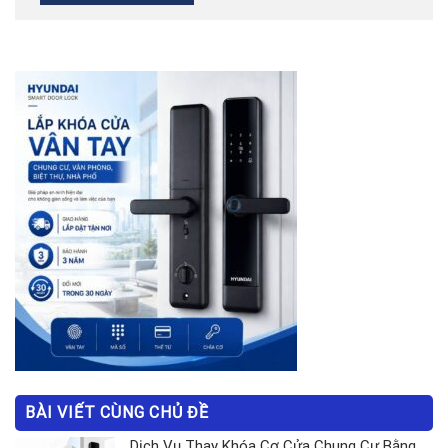
BÀI VIẾT CÙNG CHỦ ĐỀ
Dịch Vụ Thay Khóa Cơ Cửa Chung Cư Bằng