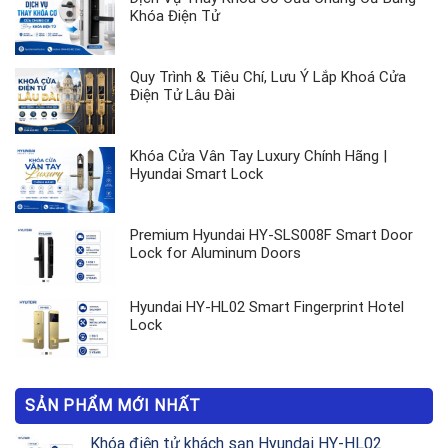
Khóa Điện Tử
Quy Trình & Tiêu Chí, Lưu Ý Lắp Khoá Cửa
Điện Tử Lâu Đài
Khóa Cửa Vân Tay Luxury Chính Hãng |
Hyundai Smart Lock
Premium Hyundai HY-SLS008F Smart Door
Lock for Aluminum Doors
Hyundai HY-HL02 Smart Fingerprint Hotel
Lock
SẢN PHẨM MỚI NHẤT
Khóa điện tử khách sạn Hyundai HY-HL02