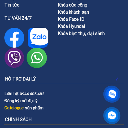
Tin tức
Khóa cửa cổng
Khóa khách sạn
TƯ VẤN 24/7
Khóa Face ID
Khóa Hyundai
Khóa biệt thự, đại sảnh
HỖ TRỢ ĐẠI LÝ
Liên hệ:
0944 405 482
Đăng ký mở đại lý
Catalogue
sản phẩm
CHÍNH SÁCH