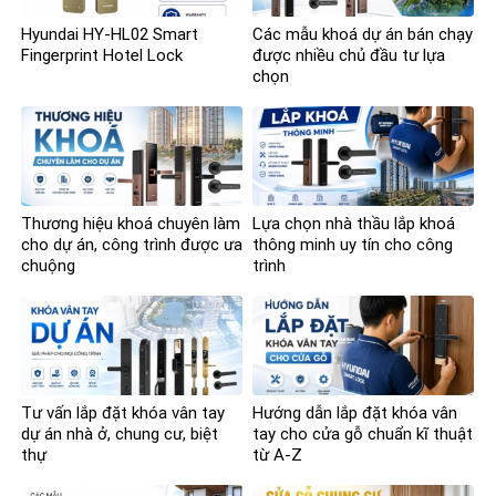
Hyundai HY-HL02 Smart
Các mẫu khoá dự án bán chạy
Fingerprint Hotel Lock
được nhiều chủ đầu tư lựa
chọn
Thương hiệu khoá chuyên làm
Lựa chọn nhà thầu lắp khoá
cho dự án, công trình được ưa
thông minh uy tín cho công
chuộng
trình
Tư vấn lắp đặt khóa vân tay
Hướng dẫn lắp đặt khóa vân
dự án nhà ở, chung cư, biệt
tay cho cửa gỗ chuẩn kĩ thuật
thự
từ A-Z