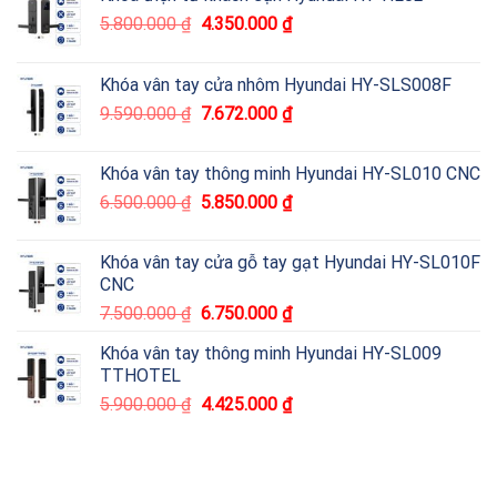
5.800.000
₫
4.350.000
₫
Khóa vân tay cửa nhôm Hyundai HY-SLS008F
9.590.000
₫
7.672.000
₫
Khóa vân tay thông minh Hyundai HY-SL010 CNC
6.500.000
₫
5.850.000
₫
Khóa vân tay cửa gỗ tay gạt Hyundai HY-SL010F
CNC
7.500.000
₫
6.750.000
₫
Khóa vân tay thông minh Hyundai HY-SL009
TTHOTEL
5.900.000
₫
4.425.000
₫