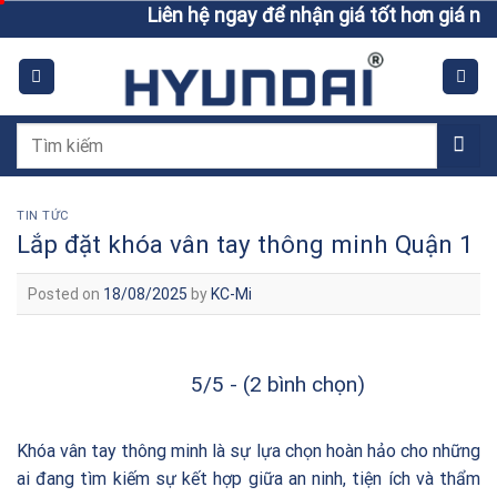
Skip
Liên hệ ngay để nhận giá tốt hơn giá niêm yết
to
content
Tìm
kiếm:
TIN TỨC
Lắp đặt khóa vân tay thông minh Quận 1
Posted on
18/08/2025
by
KC-Mi
5/5 - (2 bình chọn)
Khóa vân tay thông minh là sự lựa chọn hoàn hảo cho những
ai đang tìm kiếm sự kết hợp giữa an ninh, tiện ích và thẩm