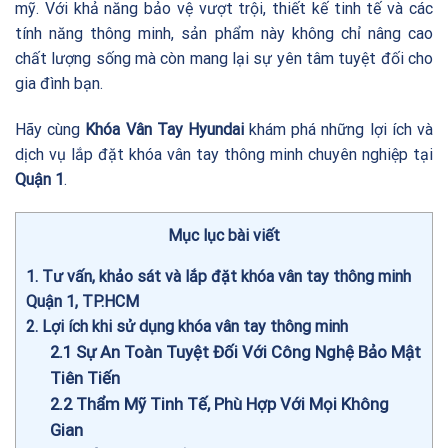
mỹ. Với khả năng bảo vệ vượt trội, thiết kế tinh tế và các
tính năng thông minh, sản phẩm này không chỉ nâng cao
chất lượng sống mà còn mang lại sự yên tâm tuyệt đối cho
gia đình bạn.
Hãy cùng
Khóa Vân Tay Hyundai
khám phá những lợi ích và
dịch vụ lắp đặt khóa vân tay thông minh chuyên nghiệp tại
Quận 1
.
Mục lục bài viết
1
Tư vấn, khảo sát và lắp đặt khóa vân tay thông minh
Quận 1, TP.HCM
2
Lợi ích khi sử dụng khóa vân tay thông minh
2.1
Sự An Toàn Tuyệt Đối Với Công Nghệ Bảo Mật
Tiên Tiến
2.2
Thẩm Mỹ Tinh Tế, Phù Hợp Với Mọi Không
Gian