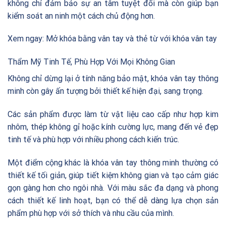
không chỉ đảm bảo sự an tâm tuyệt đối mà còn giúp bạn
kiểm soát an ninh một cách chủ động hơn.
Xem ngay:
Mở khóa bằng vân tay và thẻ từ với khóa vân tay
Thẩm Mỹ Tinh Tế, Phù Hợp Với Mọi Không Gian
Không chỉ dừng lại ở tính năng bảo mật, khóa vân tay thông
minh còn gây ấn tượng bởi thiết kế hiện đại, sang trọng.
Các sản phẩm được làm từ vật liệu cao cấp như hợp kim
nhôm, thép không gỉ hoặc kính cường lực, mang đến vẻ đẹp
tinh tế và phù hợp với nhiều phong cách kiến trúc.
Một điểm cộng khác là khóa vân tay thông minh thường có
thiết kế tối giản, giúp tiết kiệm không gian và tạo cảm giác
gọn gàng hơn cho ngôi nhà. Với màu sắc đa dạng và phong
cách thiết kế linh hoạt, bạn có thể dễ dàng lựa chọn sản
phẩm phù hợp với sở thích và nhu cầu của mình.