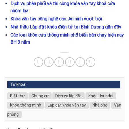
Dịch vụ phân phối và thi công khóa vân tay khoá cửa
nhôm lùa
Khóa vân tay công nghệ cao: An ninh vượt trội
Nhà thầu Lắp đặt khóa điện tử tại Bình Dương gần đây
Các loại khóa cửa thông minh phổ biến bán chạy hiện nay
BH 3 năm
Từ khóa:
Biệt thự
Chung cư
Dịch vụ lắp đặt
Khóa Hyundai
Khóa thông minh
Lắp đặt khóa vân tay
Nhà phố
Văn
phòng