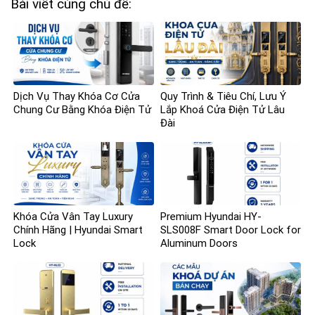
Bài viết cùng chủ đề:
Dịch Vụ Thay Khóa Cơ Cửa
Quy Trình & Tiêu Chí, Lưu Ý
Chung Cư Bằng Khóa Điện Tử
Lắp Khoá Cửa Điện Tử Lâu
Đài
Khóa Cửa Vân Tay Luxury
Premium Hyundai HY-
Chính Hãng | Hyundai Smart
SLS008F Smart Door Lock for
Lock
Aluminum Doors