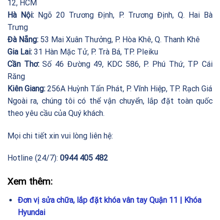
12, HCM
Hà Nội:
Ngõ 20 Trương Định, P. Trương Định, Q. Hai Bà
Trưng
Đà Nẵng:
53 Mai Xuân Thưởng, P. Hòa Khê, Q. Thanh Khê
Gia Lai:
31 Hàn Mặc Tử, P. Trà Bá, TP. Pleiku
Cần Thơ:
Số 46 Đường 49, KDC 586, P. Phú Thứ, TP Cái
Răng
Kiên Giang:
256A Huỳnh Tấn Phát, P. Vĩnh Hiệp, TP. Rạch Giá
Ngoài ra, chúng tôi có thể vận chuyển, lắp đặt toàn quốc
theo yêu cầu của Quý khách.
Mọi chi tiết xin vui lòng liên hệ:
Hotline (24/7):
0944 405 482
Xem thêm:
Đơn vị sửa chữa, lắp đặt khóa vân tay Quận 11 | Khóa
Hyundai