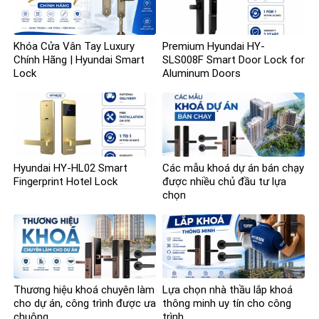
Khóa Cửa Vân Tay Luxury
Premium Hyundai HY-
Chính Hãng | Hyundai Smart
SLS008F Smart Door Lock for
Lock
Aluminum Doors
Hyundai HY-HL02 Smart
Các mẫu khoá dự án bán chạy
Fingerprint Hotel Lock
được nhiều chủ đầu tư lựa
chọn
Thương hiệu khoá chuyên làm
Lựa chọn nhà thầu lắp khoá
cho dự án, công trình được ưa
thông minh uy tín cho công
chuộng
trình