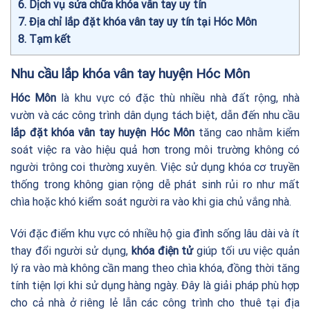
6
Dịch vụ sửa chữa khóa vân tay uy tín
7
Địa chỉ lắp đặt khóa vân tay uy tín tại Hóc Môn
8
Tạm kết
Nhu cầu lắp khóa vân tay huyện Hóc Môn
Hóc Môn
là khu vực có đặc thù nhiều nhà đất rộng, nhà
vườn và các công trình dân dụng tách biệt, dẫn đến nhu cầu
lắp đặt khóa vân tay huyện Hóc Môn
tăng cao nhằm kiểm
soát việc ra vào hiệu quả hơn trong môi trường không có
người trông coi thường xuyên. Việc sử dụng khóa cơ truyền
thống trong không gian rộng dễ phát sinh rủi ro như mất
chìa hoặc khó kiểm soát người ra vào khi gia chủ vắng nhà.
Với đặc điểm khu vực có nhiều hộ gia đình sống lâu dài và ít
thay đổi người sử dụng,
khóa điện tử
giúp tối ưu việc quản
lý ra vào mà không cần mang theo chìa khóa, đồng thời tăng
tính tiện lợi khi sử dụng hàng ngày. Đây là giải pháp phù hợp
cho cả nhà ở riêng lẻ lẫn các công trình cho thuê tại địa