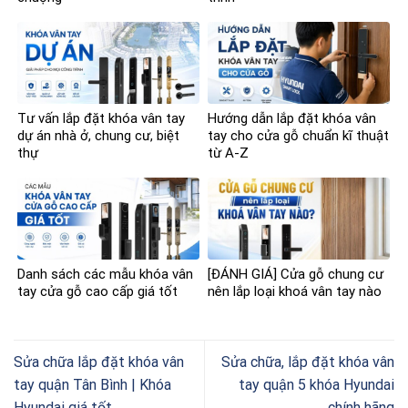
Tư vấn lắp đặt khóa vân tay
Hướng dẫn lắp đặt khóa vân
dự án nhà ở, chung cư, biệt
tay cho cửa gỗ chuẩn kĩ thuật
thự
từ A-Z
Danh sách các mẫu khóa vân
[ĐÁNH GIÁ] Cửa gỗ chung cư
tay cửa gỗ cao cấp giá tốt
nên lắp loại khoá vân tay nào
Sửa chữa lắp đặt khóa vân
Sửa chữa, lắp đặt khóa vân
tay quận Tân Bình | Khóa
tay quận 5 khóa Hyundai
Hyundai giá tốt
chính hãng