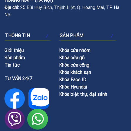
HOÀNG MAI - (HÀ NỘI)
Địa chỉ:
25 Bùi Huy Bích, Thịnh Liệt, Q. Hoàng Mai, TP. Hà
Nội
THÔNG TIN
SẢN PHẨM
Giới thiệu
Khóa cửa nhôm
Sản phẩm
Khóa cửa gỗ
Tin tức
Khóa cửa cổng
Khóa khách sạn
TƯ VẤN 24/7
Khóa Face ID
Khóa Hyundai
Khóa biệt thự, đại sảnh