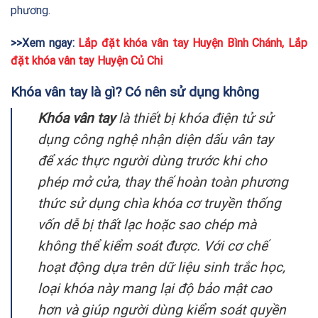
phương.
>>Xem ngay:
Lắp đặt khóa vân tay Huyện Bình Chánh
,
Lắp
đặt khóa vân tay Huyện Củ Chi
Khóa vân tay là gì? Có nên sử dụng không
Khóa vân tay
là thiết bị khóa điện tử sử
dụng công nghệ nhận diện dấu vân tay
để xác thực người dùng trước khi cho
phép mở cửa, thay thế hoàn toàn phương
thức sử dụng chìa khóa cơ truyền thống
vốn dễ bị thất lạc hoặc sao chép mà
không thể kiểm soát được. Với cơ chế
hoạt động dựa trên dữ liệu sinh trắc học,
loại khóa này mang lại độ bảo mật cao
hơn và giúp người dùng kiểm soát quyền