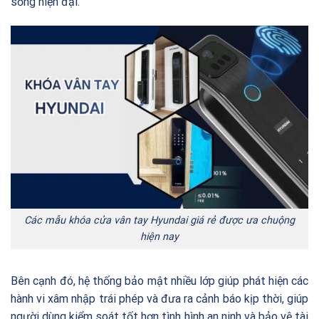
sống hiện đại.
Các mẫu khóa cửa vân tay Hyundai giá rẻ được ưa chuộng
hiện nay
Bên cạnh đó, hệ thống bảo mật nhiều lớp giúp phát hiện các
hành vi xâm nhập trái phép và đưa ra cảnh báo kịp thời, giúp
người dùng kiểm soát tốt hơn tình hình an ninh và bảo vệ tài