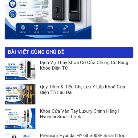
BÀI VIẾT CÙNG CHỦ ĐỀ
Dịch Vụ Thay Khóa Cơ Cửa Chung Cư Bằng
Khóa Điện Tử
Quy Trình & Tiêu Chí, Lưu Ý Lắp Khoá Cửa
Điện Tử Lâu Đài
Khóa Cửa Vân Tay Luxury Chính Hãng |
Hyundai Smart Lock
Premium Hyundai HY-SLS008F Smart Door