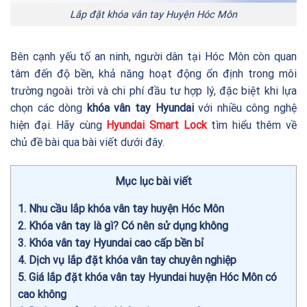
Lắp đặt khóa vân tay Huyện Hóc Môn
Bên cạnh yếu tố an ninh, người dân tại Hóc Môn còn quan
tâm đến độ bền, khả năng hoạt động ổn định trong môi
trường ngoài trời và chi phí đầu tư hợp lý, đặc biệt khi lựa
chọn các dòng
khóa vân tay Hyundai
với nhiều công nghệ
hiện đại. Hãy cùng
Hyundai Smart Lock
tìm hiểu thêm về
chủ đề bài qua bài viết dưới đây.
Mục lục bài viết
1
Nhu cầu lắp khóa vân tay huyện Hóc Môn
2
Khóa vân tay là gì? Có nên sử dụng không
3
Khóa vân tay Hyundai cao cấp bền bỉ
4
Dịch vụ lắp đặt khóa vân tay chuyên nghiệp
5
Giá lắp đặt khóa vân tay Hyundai huyện Hóc Môn có
cao không