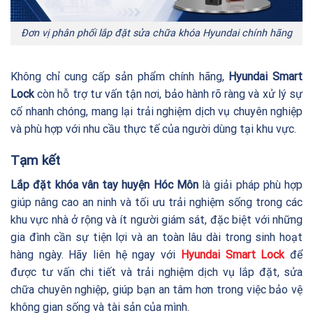
Đơn vị phân phối lắp đặt sửa chữa khóa Hyundai chính hãng
Không chỉ cung cấp sản phẩm chính hãng,
Hyundai Smart
Lock
còn hỗ trợ tư vấn tận nơi, bảo hành rõ ràng và xử lý sự
cố nhanh chóng, mang lại trải nghiệm dịch vụ chuyên nghiệp
và phù hợp với nhu cầu thực tế của người dùng tại khu vực.
Tạm kết
Lắp đặt khóa vân tay huyện Hóc Môn
là giải pháp phù hợp
giúp nâng cao an ninh và tối ưu trải nghiệm sống trong các
khu vực nhà ở rộng và ít người giám sát, đặc biệt với những
gia đình cần sự tiện lợi và an toàn lâu dài trong sinh hoạt
hàng ngày. Hãy liên hệ ngay với
Hyundai Smart Lock
để
được tư vấn chi tiết và trải nghiệm dịch vụ lắp đặt, sửa
chữa chuyên nghiệp, giúp bạn an tâm hơn trong việc bảo vệ
không gian sống và tài sản của mình.