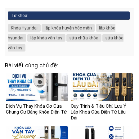
Từ khóa:
Khóa Hyundai
lắp khóa huyện hóc môn
lắp khóa
hyundai
lắp khóa vân tay
sửa chữa khóa
sửa khóa
vân tay
Bài viết cùng chủ đề:
Dịch Vụ Thay Khóa Cơ Cửa
Quy Trình & Tiêu Chí, Lưu Ý
Chung Cư Bằng Khóa Điện Tử
Lắp Khoá Cửa Điện Tử Lâu
Đài