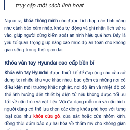
truy cập một cách linh hoạt.
Ngoài ra,
khóa thông minh
còn được tích hợp các tính năng
như cảnh báo xâm nhập, khóa tự động và ghi nhận lịch sử ra
vào, giúp người dùng kiểm soát an ninh hiệu quả hơn. Đây là
yếu tố quan trọng giúp nâng cao mức độ an toàn cho không
gian sống trong thời gian dài.
Khóa vân tay Hyundai cao cấp bền bỉ
Khóa vân tay Hyundai
được thiết kế để đáp ứng nhu cầu sử
dụng tại nhiều khu vực khác nhau, bao gồm cả những nơi có
điều kiện môi trường khắc nghiệt, nơi độ ẩm và nhiệt độ có
thể ảnh hưởng đến thiết bị điện tử nếu không được tối ưu
tốt về cấu trúc và vật liệu. Với đa dạng mẫu mã và cấu hình,
người dùng có thể lựa chọn các dòng khóa phù hợp với từng
loại cửa như
khóa cửa gỗ
, cửa sắt hoặc cửa nhôm kính,
đồng thời đảm bảo sự hài hòa về thẩm mỹ cho không gian