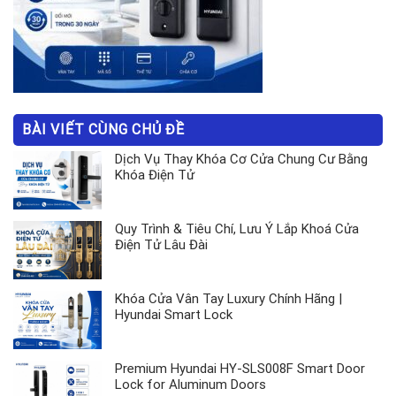
BÀI VIẾT CÙNG CHỦ ĐỀ
Dịch Vụ Thay Khóa Cơ Cửa Chung Cư Bằng
Khóa Điện Tử
Quy Trình & Tiêu Chí, Lưu Ý Lắp Khoá Cửa
Điện Tử Lâu Đài
Khóa Cửa Vân Tay Luxury Chính Hãng |
Hyundai Smart Lock
Premium Hyundai HY-SLS008F Smart Door
Lock for Aluminum Doors