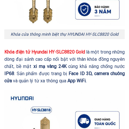
Khóa cửa thông minh biệt thự HYUNDAI HY-SLC8820 Gold
Khóa điện tử Hyundai
HY-SLC8820
Gold
là một trong những
dòng đại sảnh cao cấp nổi bật với thân khóa đồng nguyên
chất, bề mặt
xi mạ vàng 24K
cùng khả năng chống nước
IP68
. Sản phẩm được trang bị
Face ID 3D, camera chuông
cửa
và quản lý từ xa thông qua
App WiFi.