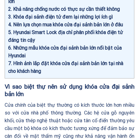
lớn
2
Khả năng chống nước có thực sự cần thiết không
3
Khóa đại sảnh điện tử đem lại những lợi ích gì
4
Nên lựa chọn mua khóa cửa đại sảnh bản lớn ở đâu
5
Hyundai Smart Lock địa chỉ phân phối khóa điện tử
đáng tin cậy
6
Những mẫu khóa cửa đại sảnh bản lớn nổi bật của
Hyundai
7
Hình ảnh lắp đặt khóa cửa đại sảnh bản lớn tại nhà
cho khách hàng
Vì sao biệt thự nên sử dụng khóa cửa đại sảnh
bản lớn
Cửa chính của biệt thự thường có kích thước lớn hơn nhiều
so với cửa nhà phố thông thường. Các hệ cửa gỗ nguyên
khối, cửa thép nghệ thuật hoặc cửa tân cổ điển thường yêu
cầu một bộ khóa có kích thước tương xứng để đảm bảo sự
cân đối về mặt thẩm mỹ cũng như khả năng vận hành ổn