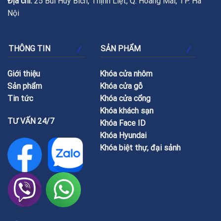
Địa chỉ:
25 Bùi Huy Bích, Thịnh Liệt, Q. Hoàng Mai, TP. Hà
Nội
THÔNG TIN
SẢN PHẨM
Giới thiệu
Khóa cửa nhôm
Sản phẩm
Khóa cửa gỗ
Tin tức
Khóa cửa cổng
Khóa khách sạn
TƯ VẤN 24/7
Khóa Face ID
Khóa Hyundai
Khóa biệt thự, đại sảnh