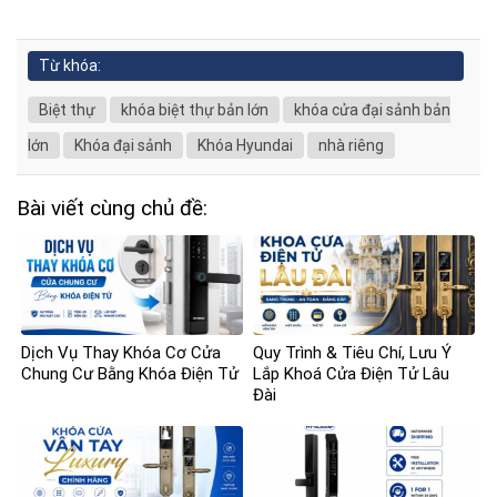
Từ khóa:
Biệt thự
khóa biệt thự bản lớn
khóa cửa đại sảnh bản
lớn
Khóa đại sảnh
Khóa Hyundai
nhà riêng
Bài viết cùng chủ đề:
Dịch Vụ Thay Khóa Cơ Cửa
Quy Trình & Tiêu Chí, Lưu Ý
Chung Cư Bằng Khóa Điện Tử
Lắp Khoá Cửa Điện Tử Lâu
Đài