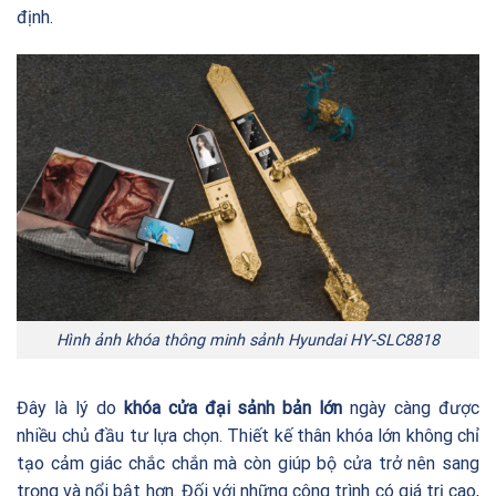
định.
Hình ảnh khóa thông minh sảnh Hyundai HY-SLC8818
Đây là lý do
khóa cửa đại sảnh bản lớn
ngày càng được
nhiều chủ đầu tư lựa chọn. Thiết kế thân khóa lớn không chỉ
tạo cảm giác chắc chắn mà còn giúp bộ cửa trở nên sang
trọng và nổi bật hơn. Đối với những công trình có giá trị cao,