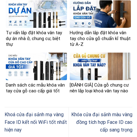
Tư vấn lắp đặt khóa vân tay
Hướng dẫn lắp đặt khóa vân
dự án nhà ở, chung cư, biệt
tay cho cửa gỗ chuẩn kĩ thuật
thự
từ A-Z
Danh sách các mẫu khóa vân
[ĐÁNH GIÁ] Cửa gỗ chung cư
tay cửa gỗ cao cấp giá tốt
nên lắp loại khoá vân tay nào
Khoá cửa đại sảnh mạ vàng
Khóa cửa đại sảnh màu vàng
Face ID kết nối WiFi tốt nhất
đồng tích hợp Face ID cao
hiện nay
cấp sang trọng