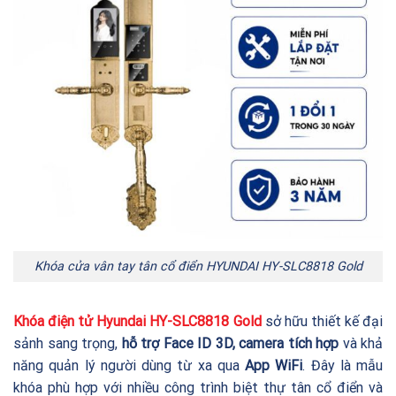
Khóa cửa vân tay tân cổ điển HYUNDAI HY-SLC8818 Gold
Khóa điện tử Hyundai
HY-SLC8818
Gold
sở hữu thiết kế đại
sảnh sang trọng,
hỗ trợ Face ID 3D, camera tích hợp
và khả
năng quản lý người dùng từ xa qua
App WiFi
. Đây là mẫu
khóa phù hợp với nhiều công trình biệt thự tân cổ điển và