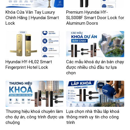
Khóa Cửa Vân Tay Luxury
Premium Hyundai HY-
Chính Hãng | Hyundai Smart
SLS008F Smart Door Lock for
Lock
Aluminum Doors
Hyundai HY-HL02 Smart
Các mẫu khoá dự án bán chạy
Fingerprint Hotel Lock
được nhiều chủ đầu tư lựa
chọn
Thương hiệu khoá chuyên làm
Lựa chọn nhà thầu lắp khoá
cho dự án, công trình được ưa
thông minh uy tín cho công
chuộng
trình