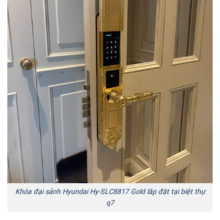
Khóa đại sảnh Hyundai Hy-SLC8817 Gold lắp đặt tại biệt thự
q7