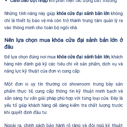
Cảnh báo đột nhập
khi phát hiện tác động bất thường
Những tính năng này giúp
khóa cửa đại sảnh bản lớn
không
chỉ là thiết bị bảo vệ mà còn trở thành trung tâm quản lý ra
vào thông minh cho toàn bộ ngôi nhà.
Nên lựa chọn mua khóa cửa đại sảnh bản lớn ở
đâu
Để lựa chọn đúng nơi mua
khóa cửa đại sảnh bản lớn
, khách
hàng nên đánh giá kỹ các tiêu chí về sản phẩm, dịch vụ và
năng lực kỹ thuật của đơn vị cung cấp.
Một đơn vị uy tín thường có showroom trưng bày sản
phẩm thực tế, cung cấp thông tin kỹ thuật minh bạch và
sẵn sàng tư vấn giải pháp phù hợp với từng loại cửa. Đây là
yếu tố giúp khách hàng dễ dàng kiểm tra chất lượng trước
khi quyết định đầu tư.
Ngoài ra, chính sách bảo hành rõ ràng và đội ngũ kỹ thuật