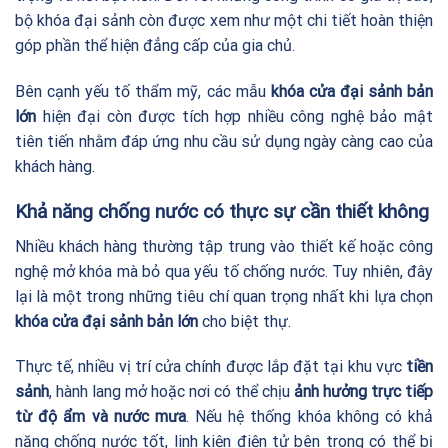
bộ khóa đại sảnh còn được xem như một chi tiết hoàn thiện
góp phần thể hiện đẳng cấp của gia chủ.
Bên cạnh yếu tố thẩm mỹ, các mẫu
khóa cửa đại sảnh bản
lớn
hiện đại còn được tích hợp nhiều công nghệ bảo mật
tiên tiến nhằm đáp ứng nhu cầu sử dụng ngày càng cao của
khách hàng.
Khả năng chống nước có thực sự cần thiết không
Nhiều khách hàng thường tập trung vào thiết kế hoặc công
nghệ mở khóa mà bỏ qua yếu tố chống nước. Tuy nhiên, đây
lại là một trong những tiêu chí quan trọng nhất khi lựa chọn
khóa cửa đại sảnh bản lớn
cho biệt thự.
Thực tế, nhiều vị trí cửa chính được lắp đặt tại khu vực
tiền
sảnh
, hành lang mở hoặc nơi có thể chịu
ảnh hưởng trực tiếp
từ độ ẩm và nước mưa
. Nếu hệ thống khóa không có khả
năng chống nước tốt, linh kiện điện tử bên trong có thể bị