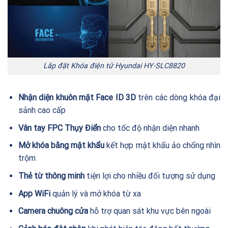
Lắp đặt Khóa điện tử Hyundai HY-SLC8820
Nhận diện khuôn mặt Face ID 3D
trên các dòng khóa đại
sảnh cao cấp
Vân tay FPC Thụy Điển
cho tốc độ nhận diện nhanh
Mở khóa bằng mật khẩu
kết hợp mật khẩu ảo chống nhìn
trộm
Thẻ từ thông minh
tiện lợi cho nhiều đối tượng sử dụng
App WiFi
quản lý và mở khóa từ xa
Camera chuông cửa
hỗ trợ quan sát khu vực bên ngoài