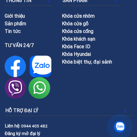
THÔNG TIN
SẢN PHẨM
Giới thiệu
Khóa cửa nhôm
Sản phẩm
Khóa cửa gỗ
Tin tức
Khóa cửa cổng
Khóa khách sạn
TƯ VẤN 24/7
Khóa Face ID
Khóa Hyundai
Khóa biệt thự, đại sảnh
HỖ TRỢ ĐẠI LÝ
Liên hệ:
0944 405 482
Đăng ký mở đại lý