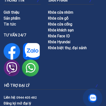
THÔNG TIN
SẢN PHẨM
Giới thiệu
Khóa cửa nhôm
Sản phẩm
Khóa cửa gỗ
Tin tức
Khóa cửa cổng
Khóa khách sạn
TƯ VẤN 24/7
Khóa Face ID
Khóa Hyundai
Khóa biệt thự, đại sảnh
HỖ TRỢ ĐẠI LÝ
Liên hệ:
0944 405 482
Đăng ký mở đại lý