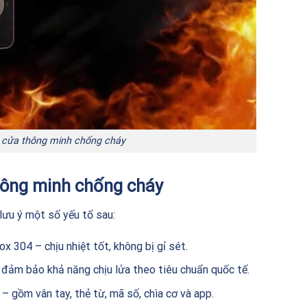
 cửa thông minh chống cháy
hông minh chống cháy
ưu ý một số yếu tố sau:
x 304 – chịu nhiệt tốt, không bị gỉ sét.
, đảm bảo khả năng chịu lửa theo tiêu chuẩn quốc tế.
– gồm vân tay, thẻ từ, mã số, chìa cơ và app.