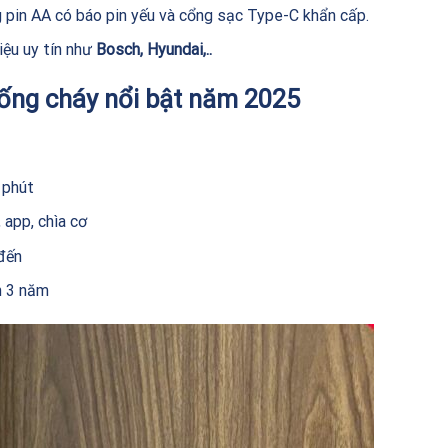
 pin AA có báo pin yếu và cổng sạc Type-C khẩn cấp.
iệu uy tín như
Bosch, Hyundai,..
ống cháy nổi bật năm 2025
 phút
 app, chìa cơ
 đến
h 3 năm