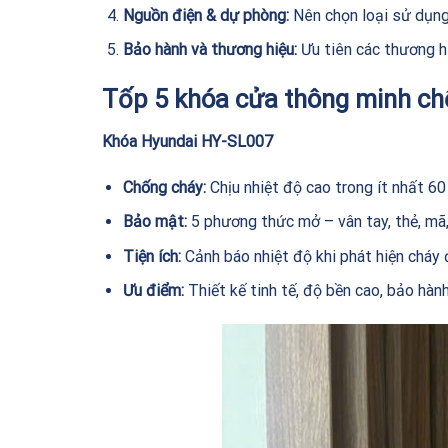
Nguồn điện & dự phòng:
Nên chọn loại sử dụng
Bảo hành và thương hiệu:
Ưu tiên các thương h
Tốp 5 khóa cửa thông minh ch
Khóa Hyundai HY-SL007
Chống cháy:
Chịu nhiệt độ cao trong ít nhất 60
Bảo mật:
5 phương thức mở – vân tay, thẻ, mã,
Tiện ích:
Cảnh báo nhiệt độ khi phát hiện cháy
Ưu điểm:
Thiết kế tinh tế, độ bền cao, bảo hàn