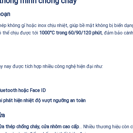
 thông minh chống cháy
hoạn
p không gỉ hoặc inox chịu nhiệt, giúp bề mặt không bị biến dạn
ó thể chịu được tới
1000°C trong 60/90/120 phút
, đảm bảo cán
y nay được tích hợp nhiều công nghệ hiện đại như:
Bluetooth hoặc Face ID
i phát hiện nhiệt độ vượt ngưỡng an toàn
ửa
ửa thép chống cháy, cửa nhôm cao cấp
… Nhiều thương hiệu còn 