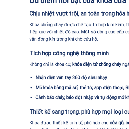
Ưu điểm nổi bật của khóa cửa
Chịu nhiệt vượt trội, an toàn trong hỏa 
Khóa chống cháy được chế tạo từ hợp kim kẽm, thé
tiếp xúc với nhiệt độ cao. Một số dòng cao cấp c
vẫn đóng kín trong khi chờ cứu hộ.
Tích hợp công nghệ thông minh
Không chỉ là khóa cơ,
khóa điện tử chống cháy
ngà
Nhận diện vân tay 360 độ siêu nhạy
Mở khóa bằng mã số, thẻ từ, app điện thoại, 
Cảnh báo cháy, báo đột nhập và tự động mở kh
Thiết kế sang trọng, phù hợp mọi loại c
Khóa được thiết kế tinh tế, phù hợp cho
cửa gỗ, c