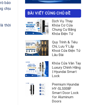
trò bảo
g chịu
BÀI VIẾT CÙNG CHỦ ĐỀ
Dịch Vụ Thay
là thời
Khóa Cơ Cửa
Chung Cư Bằng
Khóa Điện Tử
Quy Trình & Tiêu
Chí, Lưu Ý Lắp
Khoá Cửa Điện Tử
Lâu Đài
Khóa Cửa Vân Tay
Luxury Chính Hãng
| Hyundai Smart
Lock
Premium Hyundai
HY-SLS008F
Smart Door Lock
for Aluminum
Doors