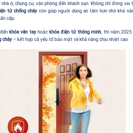
ừ nhà ở, chung cư, văn phòng đến khách sạn. Không chỉ đóng vai 
iện tử chống cháy
còn giúp người dùng an tâm hơn nhờ khả năn
hẩn cấp.
m đến
khóa vân tay
hoặc
khóa điện tử thông minh
, thì năm 2025 
g cháy
– kết hợp cả yếu tố bảo mật và khả năng chịu nhiệt cao.