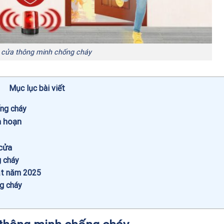
 cửa thông minh chống cháy
Mục lục bài viết
ống cháy
a hoạn
 cửa
g cháy
ật năm 2025
g cháy