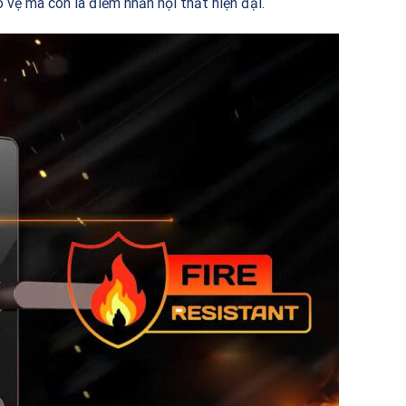
o vệ mà còn là điểm nhấn nội thất hiện đại.