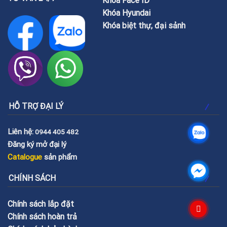
Khóa Face ID
Khóa Hyundai
Khóa biệt thự, đại sảnh
HỖ TRỢ ĐẠI LÝ
Liên hệ:
0944 405 482
Đăng ký mở đại lý
Catalogue
sản phẩm
CHÍNH SÁCH
Chính sách lắp đặt
Chính sách hoàn trả