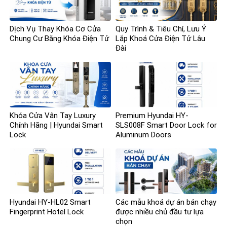
Dịch Vụ Thay Khóa Cơ Cửa
Quy Trình & Tiêu Chí, Lưu Ý
Chung Cư Bằng Khóa Điện Tử
Lắp Khoá Cửa Điện Tử Lâu
Đài
Khóa Cửa Vân Tay Luxury
Premium Hyundai HY-
Chính Hãng | Hyundai Smart
SLS008F Smart Door Lock for
Lock
Aluminum Doors
Hyundai HY-HL02 Smart
Các mẫu khoá dự án bán chạy
Fingerprint Hotel Lock
được nhiều chủ đầu tư lựa
chọn