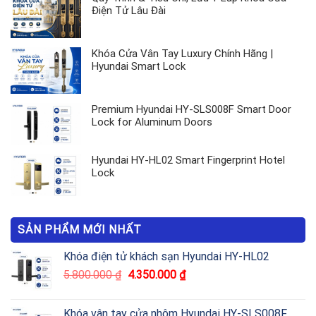
Điện Tử Lâu Đài
Khóa Cửa Vân Tay Luxury Chính Hãng |
Hyundai Smart Lock
Premium Hyundai HY-SLS008F Smart Door
Lock for Aluminum Doors
Hyundai HY-HL02 Smart Fingerprint Hotel
Lock
SẢN PHẨM MỚI NHẤT
Khóa điện tử khách sạn Hyundai HY-HL02
5.800.000
₫
4.350.000
₫
Khóa vân tay cửa nhôm Hyundai HY-SLS008F