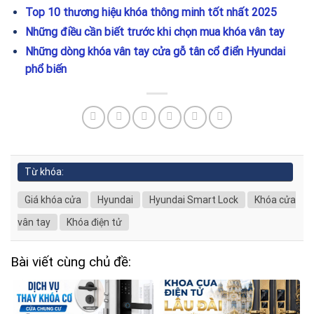
Top 10 thương hiệu khóa thông minh tốt nhất 2025
Những điều cần biết trước khi chọn mua khóa vân tay
Những dòng khóa vân tay cửa gỗ tân cổ điển Hyundai
phổ biến
Từ khóa:
Giá khóa cửa
Hyundai
Hyundai Smart Lock
Khóa cửa
vân tay
Khóa điện tử
Bài viết cùng chủ đề: