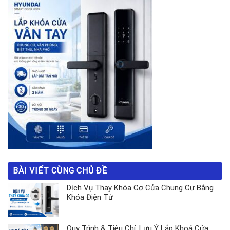
BÀI VIẾT CÙNG CHỦ ĐỀ
Dịch Vụ Thay Khóa Cơ Cửa Chung Cư Bằng
Khóa Điện Tử
Quy Trình & Tiêu Chí, Lưu Ý Lắp Khoá Cửa