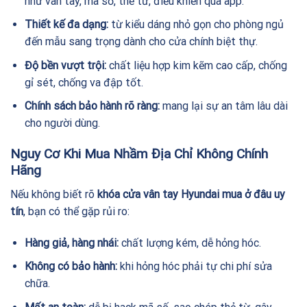
như vân tay, mã số, thẻ từ, điều khiển qua app.
Thiết kế đa dạng:
từ kiểu dáng nhỏ gọn cho phòng ngủ
đến mẫu sang trọng dành cho cửa chính biệt thự.
Độ bền vượt trội:
chất liệu hợp kim kẽm cao cấp, chống
gỉ sét, chống va đập tốt.
Chính sách bảo hành rõ ràng:
mang lại sự an tâm lâu dài
cho người dùng.
Nguy Cơ Khi Mua Nhầm Địa Chỉ Không Chính
Hãng
Nếu không biết rõ
khóa cửa vân tay Hyundai mua ở đâu uy
tín
, bạn có thể gặp rủi ro:
Hàng giả, hàng nhái:
chất lượng kém, dễ hỏng hóc.
Không có bảo hành:
khi hỏng hóc phải tự chi phí sửa
chữa.