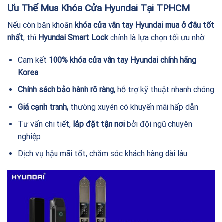
Ưu Thế Mua Khóa Cửa Hyundai Tại TPHCM
Nếu còn băn khoăn
khóa cửa vân tay Hyundai mua ở đâu tốt
nhất
, thì
Hyundai Smart Lock
chính là lựa chọn tối ưu nhờ:
Cam kết
100% khóa cửa vân tay Hyundai chính hãng
Korea
Chính sách bảo hành rõ ràng,
hỗ trợ kỹ thuật nhanh chóng
Giá cạnh tranh,
thường xuyên có khuyến mãi hấp dẫn
Tư vấn chi tiết,
lắp đặt tận nơi
bởi đội ngũ chuyên
nghiệp
Dịch vụ hậu mãi tốt, chăm sóc khách hàng dài lâu