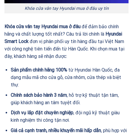
Khóa cửa vân tay Hyundai mua ở đâu uy tín
Khóa cửa vân tay Hyundai mua ở đâu
để đảm bảo chính
hãng và chất lượng tốt nhất? Câu trả lời chính là
Hyundai
Smart Lock
đơn vị phân phối uy tín hàng đầu tại Việt Nam
với công nghệ tiên tiến đến từ Hàn Quốc. Khi chọn mua tại
đây, khách hàng sẽ nhận được:
Sản phẩm chính hãng 100%
từ Hyundai Hàn Quốc, đa
dạng mẫu mã cho cửa gỗ, cửa nhôm, cửa thép và biệt
thự.
Chính sách bảo hành 3 năm
, hỗ trợ kỹ thuật tận tâm,
giúp khách hàng an tâm tuyệt đối.
Dịch vụ lắp đặt chuyên nghiệp
, đội ngũ kỹ thuật giàu
kinh nghiệm thi công tận nơi.
Giá cả cạnh tranh, nhiều khuyến mãi hấp dẫn
, phù hợp với