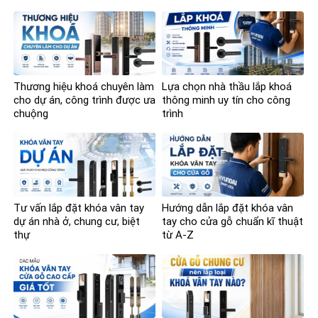
Thương hiệu khoá chuyên làm
Lựa chọn nhà thầu lắp khoá
cho dự án, công trình được ưa
thông minh uy tín cho công
chuộng
trình
Tư vấn lắp đặt khóa vân tay
Hướng dẫn lắp đặt khóa vân
dự án nhà ở, chung cư, biệt
tay cho cửa gỗ chuẩn kĩ thuật
thự
từ A-Z