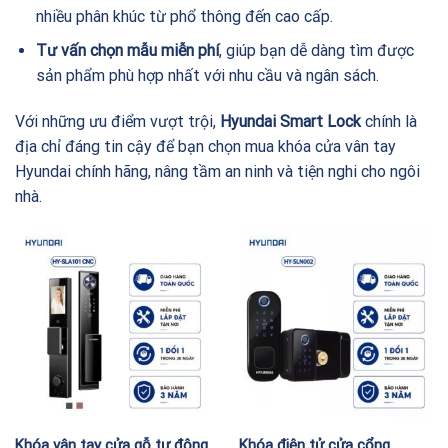
nhiều phân khúc từ phổ thông đến cao cấp.
Tư vấn chọn mẫu miễn phí
, giúp bạn dễ dàng tìm được
sản phẩm phù hợp nhất với nhu cầu và ngân sách.
Với những ưu điểm vượt trội,
Hyundai Smart Lock
chính là
địa chỉ đáng tin cậy để bạn chọn mua khóa cửa vân tay
Hyundai chính hãng, nâng tầm an ninh và tiện nghi cho ngôi
nhà.
Khóa vân tay cửa gỗ tự động
Khóa điện tử cửa cổng