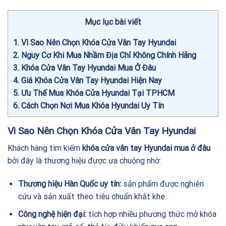
Mục lục bài viết
1
Vì Sao Nên Chọn Khóa Cửa Vân Tay Hyundai
2
Nguy Cơ Khi Mua Nhầm Địa Chỉ Không Chính Hãng
3
Khóa Cửa Vân Tay Hyundai Mua Ở Đâu
4
Giá Khóa Cửa Vân Tay Hyundai Hiện Nay
5
Ưu Thế Mua Khóa Cửa Hyundai Tại TPHCM
6
Cách Chọn Nơi Mua Khóa Hyundai Uy Tín
Vì Sao Nên Chọn Khóa Cửa Vân Tay Hyundai
Khách hàng tìm kiếm
khóa cửa vân tay Hyundai mua ở đâu
bởi đây là thương hiệu được ưa chuộng nhờ:
Thương hiệu Hàn Quốc uy tín:
sản phẩm được nghiên
cứu và sản xuất theo tiêu chuẩn khắt khe.
Công nghệ hiện đại:
tích hợp nhiều phương thức mở khóa