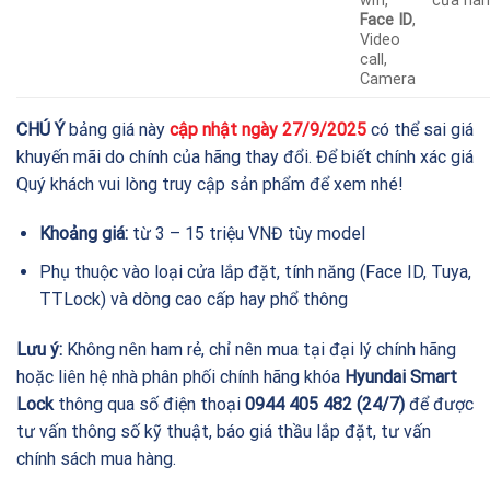
wifi,
cửa hà
Face ID
,
Video
call,
Camera
CHÚ Ý
bảng giá này
cập nhật ngày 27/9/2025
có thể sai giá
khuyến mãi do chính của hãng thay đổi. Để biết chính xác giá
Quý khách vui lòng truy cập sản phẩm để xem nhé!
Khoảng giá:
từ 3 – 15 triệu VNĐ tùy model
Phụ thuộc vào loại cửa lắp đặt, tính năng (Face ID, Tuya,
TTLock) và dòng cao cấp hay phổ thông
Lưu ý:
Không nên ham rẻ, chỉ nên mua tại đại lý chính hãng
hoặc liên hệ nhà phân phối chính hãng khóa
Hyundai Smart
Lock
thông qua số điện thoại
0944 405 482
(24/7)
để được
tư vấn thông số kỹ thuật, báo giá thầu lắp đặt, tư vấn
chính sách mua hàng.