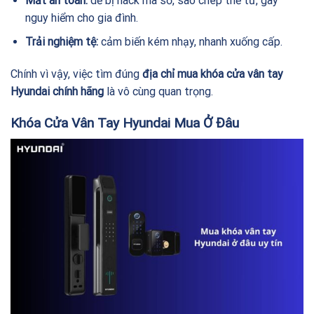
Mất an toàn:
dễ bị hack mã số, sao chép thẻ từ, gây
nguy hiểm cho gia đình.
Trải nghiệm tệ:
cảm biến kém nhạy, nhanh xuống cấp.
Chính vì vậy, việc tìm đúng
địa chỉ mua khóa cửa vân tay
Hyundai chính hãng
là vô cùng quan trọng.
Khóa Cửa Vân Tay Hyundai Mua Ở Đâu