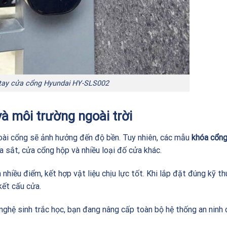
tay cửa cổng Hyundai HY-SLS002
và môi trường ngoài trời
goài cổng sẽ ảnh hưởng đến độ bền. Tuy nhiên, các mẫu
khóa cổng
 sắt, cửa cổng hộp và nhiều loại đố cửa khác.
nhiều điểm, kết hợp vật liệu chịu lực tốt. Khi lắp đặt đúng kỹ th
kết cấu cửa.
nghệ sinh trắc học, bạn đang nâng cấp toàn bộ hệ thống an ninh