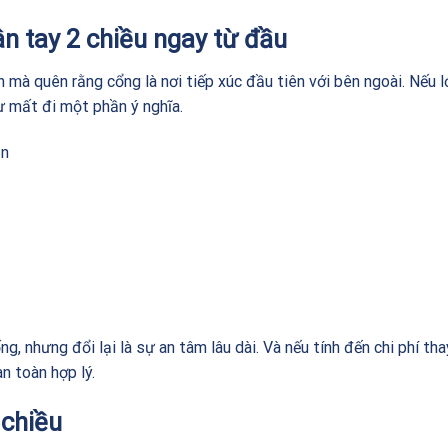
n tay 2 chiều ngay từ đầu
h mà quên rằng cổng là nơi tiếp xúc đầu tiên với bên ngoài. Nếu 
hư mất đi một phần ý nghĩa.
ạn
g, nhưng đổi lại là sự an tâm lâu dài. Và nếu tính đến chi phí tha
n toàn hợp lý.
 chiều