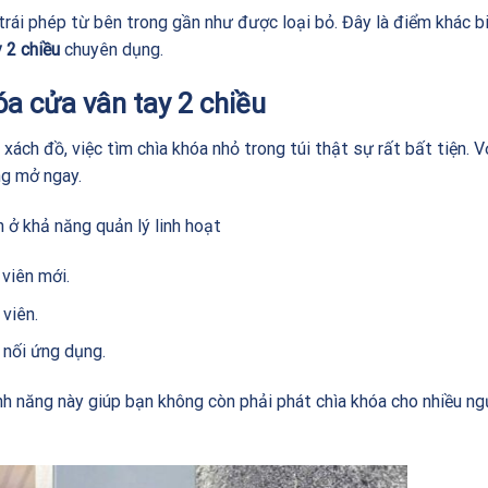
rái phép từ bên trong gần như được loại bỏ. Đây là điểm khác bi
 2 chiều
chuyên dụng.
óa cửa vân tay 2 chiều
xách đồ, việc tìm chìa khóa nhỏ trong túi thật sự rất bất tiện. V
ng mở ngay.
 ở khả năng quản lý linh hoạt
viên mới.
viên.
 nối ứng dụng.
nh năng này giúp bạn không còn phải phát chìa khóa cho nhiều ng