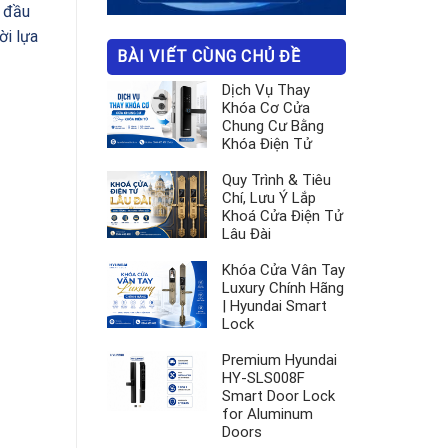
ệ đầu
ời lựa
BÀI VIẾT CÙNG CHỦ ĐỀ
Dịch Vụ Thay
Khóa Cơ Cửa
Chung Cư Bằng
Khóa Điện Tử
Quy Trình & Tiêu
Chí, Lưu Ý Lắp
Khoá Cửa Điện Tử
Lâu Đài
Khóa Cửa Vân Tay
Luxury Chính Hãng
| Hyundai Smart
Lock
Premium Hyundai
HY-SLS008F
Smart Door Lock
for Aluminum
Doors