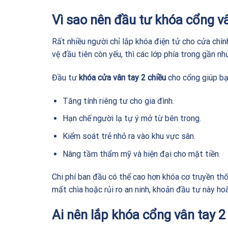
Vì sao nên đầu tư khóa cổng vâ
Rất nhiều người chỉ lắp khóa điện tử cho cửa chín
vệ đầu tiên còn yếu, thì các lớp phía trong gần n
Đầu tư
khóa cửa vân tay 2 chiều
cho cổng giúp b
Tăng tính riêng tư cho gia đình.
Hạn chế người lạ tự ý mở từ bên trong.
Kiểm soát trẻ nhỏ ra vào khu vực sân.
Nâng tầm thẩm mỹ và hiện đại cho mặt tiền.
Chi phí ban đầu có thể cao hơn khóa cơ truyền thốn
mất chìa hoặc rủi ro an ninh, khoản đầu tư này hoà
Ai nên lắp khóa cổng vân tay 2