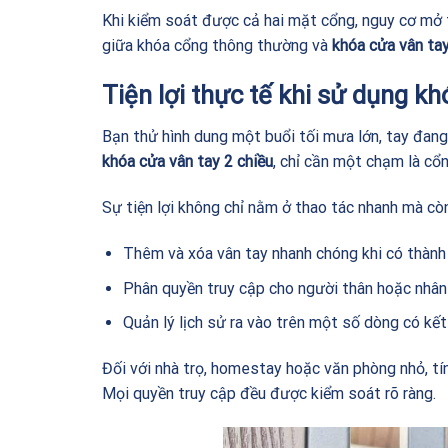
Khi kiểm soát được cả hai mặt cổng, nguy cơ mở t
giữa khóa cổng thông thường và
khóa cửa vân tay
Tiện lợi thực tế khi sử dụng kh
Bạn thử hình dung một buổi tối mưa lớn, tay đang 
khóa cửa vân tay 2 chiều
, chỉ cần một chạm là cổ
Sự tiện lợi không chỉ nằm ở thao tác nhanh mà còn
Thêm và xóa vân tay nhanh chóng khi có thành 
Phân quyền truy cập cho người thân hoặc nhân 
Quản lý lịch sử ra vào trên một số dòng có kết
Đối với nhà trọ, homestay hoặc văn phòng nhỏ, tí
Mọi quyền truy cập đều được kiểm soát rõ ràng.