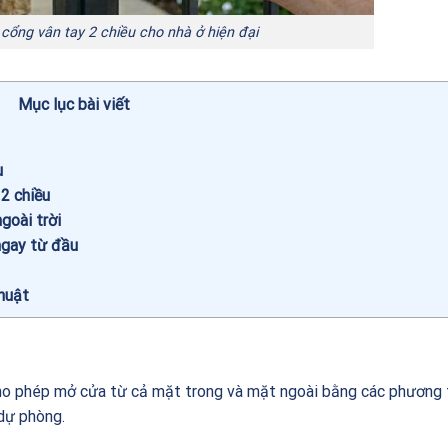
 cổng vân tay 2 chiều cho nhà ở hiện đại
Mục lục bài viết
u
 2 chiều
goài trời
ngay từ đầu
huật
ho phép mở cửa từ cả mặt trong và mặt ngoài bằng các phương
 dự phòng.