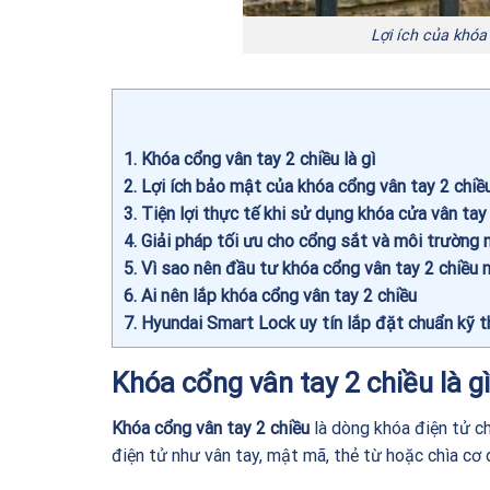
Lợi ích của khóa
1
Khóa cổng vân tay 2 chiều là gì
2
Lợi ích bảo mật của khóa cổng vân tay 2 chiề
3
Tiện lợi thực tế khi sử dụng khóa cửa vân tay
4
Giải pháp tối ưu cho cổng sắt và môi trường n
5
Vì sao nên đầu tư khóa cổng vân tay 2 chiều 
6
Ai nên lắp khóa cổng vân tay 2 chiều
7
Hyundai Smart Lock uy tín lắp đặt chuẩn kỹ t
Khóa cổng vân tay 2 chiều là gì
Khóa cổng vân tay 2 chiều
là dòng khóa điện tử c
điện tử như vân tay, mật mã, thẻ từ hoặc chìa cơ