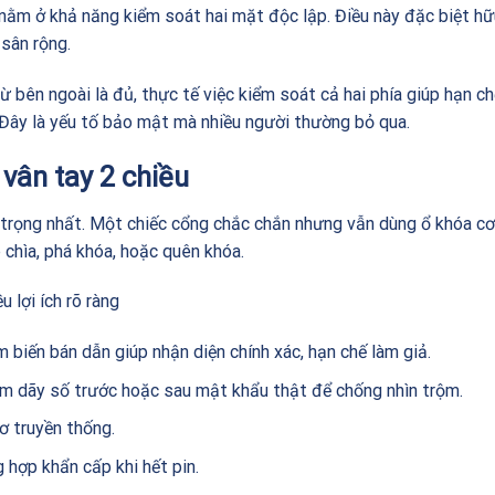
nằm ở khả năng kiểm soát hai mặt độc lập. Điều này đặc biệt hữ
 sân rộng.
 bên ngoài là đủ, thực tế việc kiểm soát cả hai phía giúp hạn ch
Đây là yếu tố bảo mật mà nhiều người thường bỏ qua.
vân tay 2 chiều
an trọng nhất. Một chiếc cổng chắc chắn nhưng vẫn dùng ổ khóa cơ
 chìa, phá khóa, hoặc quên khóa.
u lợi ích rõ ràng
 biến bán dẫn giúp nhận diện chính xác, hạn chế làm giả.
m dãy số trước hoặc sau mật khẩu thật để chống nhìn trộm.
ơ truyền thống.
hợp khẩn cấp khi hết pin.