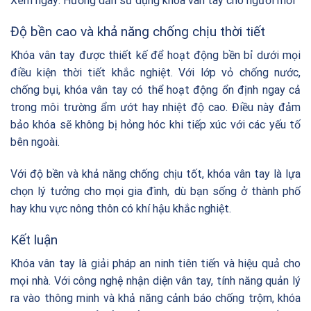
Xem ngay:
Hướng dẫn sử dụng khóa vân tay cho người mới
Độ bền cao và khả năng chống chịu thời tiết
Khóa vân tay được thiết kế để hoạt động bền bỉ dưới mọi
điều kiện thời tiết khắc nghiệt. Với lớp vỏ chống nước,
chống bụi, khóa vân tay có thể hoạt động ổn định ngay cả
trong môi trường ẩm ướt hay nhiệt độ cao. Điều này đảm
bảo khóa sẽ không bị hỏng hóc khi tiếp xúc với các yếu tố
bên ngoài.
Với độ bền và khả năng chống chịu tốt, khóa vân tay là lựa
chọn lý tưởng cho mọi gia đình, dù bạn sống ở thành phố
hay khu vực nông thôn có khí hậu khắc nghiệt.
Kết luận
Khóa vân tay là giải pháp an ninh tiên tiến và hiệu quả cho
mọi nhà. Với công nghệ nhận diện vân tay, tính năng quản lý
ra vào thông minh và khả năng cảnh báo chống trộm, khóa