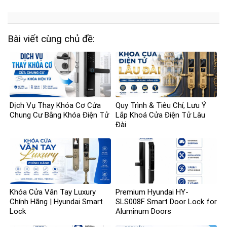
Bài viết cùng chủ đề:
Dịch Vụ Thay Khóa Cơ Cửa
Quy Trình & Tiêu Chí, Lưu Ý
Chung Cư Bằng Khóa Điện Tử
Lắp Khoá Cửa Điện Tử Lâu
Đài
Khóa Cửa Vân Tay Luxury
Premium Hyundai HY-
Chính Hãng | Hyundai Smart
SLS008F Smart Door Lock for
Lock
Aluminum Doors