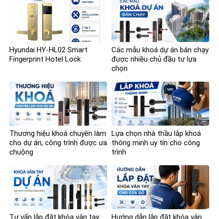
Hyundai HY-HL02 Smart
Các mẫu khoá dự án bán chạy
Fingerprint Hotel Lock
được nhiều chủ đầu tư lựa
chọn
Thương hiệu khoá chuyên làm
Lựa chọn nhà thầu lắp khoá
cho dự án, công trình được ưa
thông minh uy tín cho công
chuộng
trình
Tư vấn lắp đặt khóa vân tay
Hướng dẫn lắp đặt khóa vân