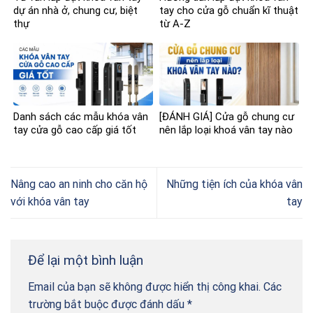
dự án nhà ở, chung cư, biệt
tay cho cửa gỗ chuẩn kĩ thuật
thự
từ A-Z
Danh sách các mẫu khóa vân
[ĐÁNH GIÁ] Cửa gỗ chung cư
tay cửa gỗ cao cấp giá tốt
nên lắp loại khoá vân tay nào
Nâng cao an ninh cho căn hộ
Những tiện ích của khóa vân
với khóa vân tay
tay
Để lại một bình luận
Email của bạn sẽ không được hiển thị công khai.
Các
trường bắt buộc được đánh dấu
*