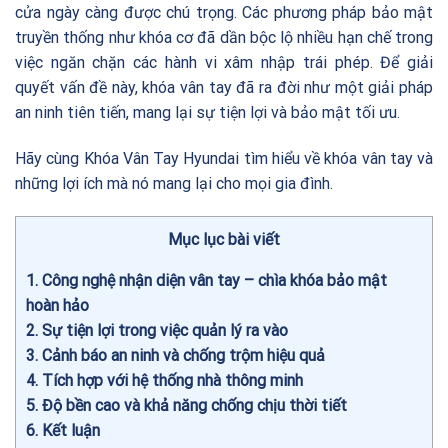
cửa ngày càng được chú trọng. Các phương pháp bảo mật
truyền thống như khóa cơ đã dần bộc lộ nhiều hạn chế trong
việc ngăn chặn các hành vi xâm nhập trái phép. Để giải
quyết vấn đề này, khóa vân tay đã ra đời như một giải pháp
an ninh tiên tiến, mang lại sự tiện lợi và bảo mật tối ưu.
Hãy cùng
Khóa Vân Tay Hyundai
tìm hiểu về khóa vân tay và
những lợi ích mà nó mang lại cho mọi gia đình.
Mục lục bài viết
1
Công nghệ nhận diện vân tay – chìa khóa bảo mật
hoàn hảo
2
Sự tiện lợi trong việc quản lý ra vào
3
Cảnh báo an ninh và chống trộm hiệu quả
4
Tích hợp với hệ thống nhà thông minh
5
Độ bền cao và khả năng chống chịu thời tiết
6
Kết luận