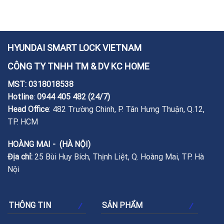
HYUNDAI SMART LOCK VIETNAM
CÔNG TY TNHH TM & DV KC HOME
MST: 0318018538
Hotline
:
0944 405 482
(24/7)
Head Office
: 482 Trường Chinh, P. Tân Hưng Thuận, Q.12,
TP. HCM
HOÀNG MAI - (HÀ NỘI)
Địa chỉ:
25 Bùi Huy Bích, Thịnh Liệt, Q. Hoàng Mai, TP. Hà
Nội
THÔNG TIN
SẢN PHẨM