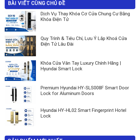
BÀI VIẾT CÙNG CHỦ ĐỀ
Dịch Vụ Thay Khóa Cơ Cửa Chung Cư Bằng
Khóa Điện Tử
Quy Trình & Tiêu Chí, Lưu Ý Lắp Khoá Cửa
Điện Tử Lâu Đài
Khóa Cửa Vân Tay Luxury Chính Hãng |
Hyundai Smart Lock
Premium Hyundai HY-SLS008F Smart Door
Lock for Aluminum Doors
Hyundai HY-HL02 Smart Fingerprint Hotel
Lock