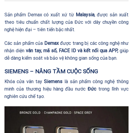
Sản phẩm Demax có xuất xứ từ
Malaysia
, được sản xuất
theo tiêu chuẩn chất lượng của Đức với dây chuyền công
nghệ hiện đại – tiên tiến bậc nhất.
Các sản phẩm của
Demax
được trang bị các công nghệ như
nhận diện
vân tay, mã số, FACE ID và kết nối qua APP,
giúp
dễ dàng kiểm soát và bảo vệ không gian sống của bạn.
SIEMENS – NÂNG TẦM CUỘC SỐNG
Khóa cửa vân tay
Siemens
là sản phẩm công nghệ thông
minh của thương hiệu hàng đầu nước
Đức
trong lĩnh vực
nghiên cứu chế tạo.