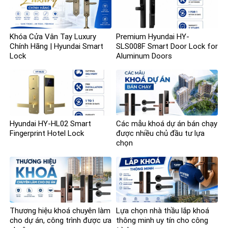
Khóa Cửa Vân Tay Luxury
Premium Hyundai HY-
Chính Hãng | Hyundai Smart
SLS008F Smart Door Lock for
Lock
Aluminum Doors
Hyundai HY-HL02 Smart
Các mẫu khoá dự án bán chạy
Fingerprint Hotel Lock
được nhiều chủ đầu tư lựa
chọn
Thương hiệu khoá chuyên làm
Lựa chọn nhà thầu lắp khoá
cho dự án, công trình được ưa
thông minh uy tín cho công