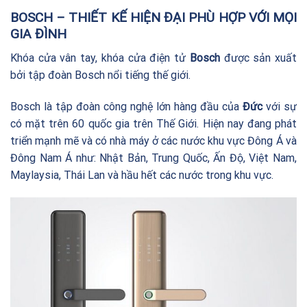
BOSCH –
THIẾT KẾ HIỆN ĐẠI PHÙ HỢP VỚI MỌI
GIA ĐÌNH
Khóa cửa vân tay, khóa cửa điện tử
Bosch
được sản xuất
bởi tập đoàn Bosch nổi tiếng thế giới.
Bosch là tập đoàn công nghệ lớn hàng đầu của
Đức
với sự
có mặt trên 60 quốc gia trên Thế Giới. Hiện nay đang phát
triển mạnh mẽ và có nhà máy ở các nước khu vực Đông Á và
Đông Nam Á như: Nhật Bản, Trung Quốc, Ấn Độ, Việt Nam,
Maylaysia, Thái Lan và hầu hết các nước trong khu vực.