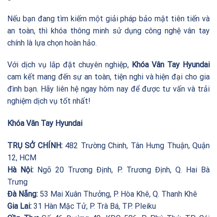
Nếu bạn đang tìm kiếm một giải pháp bảo mật tiên tiến và
an toàn, thì khóa thông minh sử dụng công nghệ vân tay
chính là lựa chọn hoàn hảo.
Với dịch vụ lắp đặt chuyên nghiệp,
Khóa Vân Tay Hyundai
cam kết mang đến sự an toàn, tiện nghi và hiện đại cho gia
đình bạn. Hãy liên hệ ngay hôm nay để được tư vấn và trải
nghiệm dịch vụ tốt nhất!
Khóa Vân Tay Hyundai
TRỤ SỞ CHÍNH:
482 Trường Chinh, Tân Hưng Thuận, Quận
12, HCM
Hà Nội:
Ngõ 20 Trương Định, P. Trương Định, Q. Hai Bà
Trưng
Đà Nẵng:
53 Mai Xuân Thưởng, P. Hòa Khê, Q. Thanh Khê
Gia Lai:
31 Hàn Mặc Tử, P. Trà Bá, TP. Pleiku