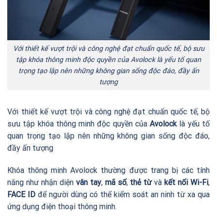
Với thiết kế vượt trội và công nghệ đạt chuẩn quốc tế, bộ sưu
tập khóa thông minh độc quyền của Avolock là yếu tố quan
trọng tạo lập nên những không gian sống độc đáo, đầy ấn
tượng
Với thiết kế vượt trội và công nghệ đạt chuẩn quốc tế, bộ
sưu tập khóa thông minh độc quyền của
Avolock
là yếu tố
quan trọng tạo lập nên những không gian sống độc đáo,
đầy ấn tượng
Khóa thông minh Avolock thường được trang bị các tính
năng như nhận diện
vân tay
,
mã số
,
thẻ từ
và
kết nối Wi-Fi
,
FACE ID
để người dùng có thể kiểm soát an ninh từ xa qua
ứng dụng điện thoại thông minh.