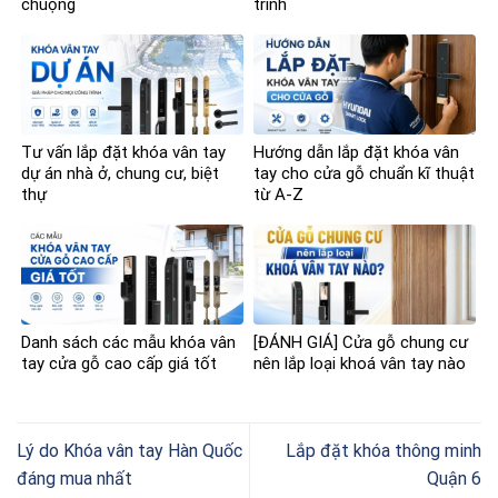
chuộng
trình
Tư vấn lắp đặt khóa vân tay
Hướng dẫn lắp đặt khóa vân
dự án nhà ở, chung cư, biệt
tay cho cửa gỗ chuẩn kĩ thuật
thự
từ A-Z
Danh sách các mẫu khóa vân
[ĐÁNH GIÁ] Cửa gỗ chung cư
tay cửa gỗ cao cấp giá tốt
nên lắp loại khoá vân tay nào
Lý do Khóa vân tay Hàn Quốc
Lắp đặt khóa thông minh
đáng mua nhất
Quận 6