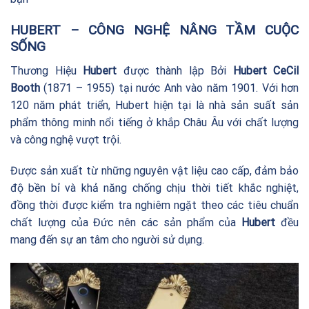
HUBERT – CÔNG NGHỆ NÂNG TẦM CUỘC
SỐNG
Thương Hiệu
Hubert
được thành lập Bởi
Hubert CeCil
Booth
(1871 – 1955) tại nước Anh vào năm 1901. Với hơn
120 năm phát triển, Hubert hiện tại là nhà sản suất sản
phẩm thông minh nổi tiếng ở khắp Châu Âu với chất lượng
và công nghệ vượt trội.
Được sản xuất từ những nguyên vật liệu cao cấp, đảm bảo
độ bền bỉ và khả năng chống chịu thời tiết khắc nghiệt,
đồng thời được kiểm tra nghiêm ngặt theo các tiêu chuẩn
chất lượng của Đức nên các sản phẩm của
Hubert
đều
mang đến sự an tâm cho người sử dụng.