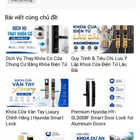
Bài viết cùng chủ đề:
Dịch Vụ Thay Khóa Cơ Cửa
Quy Trình & Tiêu Chí, Lưu Ý
Chung Cư Bằng Khóa Điện Tử
Lắp Khoá Cửa Điện Tử Lâu
Đài
Khóa Cửa Vân Tay Luxury
Premium Hyundai HY-
Chính Hãng | Hyundai Smart
SLS008F Smart Door Lock for
Lock
Aluminum Doors