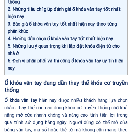
thống
2
Những tiêu chí giúp đánh giá ổ khóa vân tay tốt nhất
hiện nay
3
Báo giá ổ khóa vân tay tốt nhất hiện nay theo từng
phân khúc
4
Hướng dẫn chọn ổ khóa vân tay tốt nhất hiện nay
5
Những lưu ý quan trọng khi lắp đặt khóa điện tử cho
nhà ở
6
Đơn vị phân phối và thi công ổ khóa vân tay uy tín hiện
nay
Ổ khóa vân tay đang dần thay thế khóa cơ truyền
thống
Ổ khóa vân tay
hiện nay được nhiều khách hàng lựa chọn
nhằm thay thế cho các dòng khóa cơ truyền thống nhờ khả
năng mở cửa nhanh chóng và nâng cao tính tiện lợi trong
quá trình sử dụng hằng ngày. Người dùng có thể mở cửa
bằng vân tay, mã số hoặc thẻ từ mà không cần mang theo