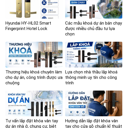
Hyundai HY-HL02 Smart
Các mẫu khoá dự án bán chạy
Fingerprint Hotel Lock
được nhiều chủ đầu tư lựa
chọn
Thương hiệu khoá chuyên làm
Lựa chọn nhà thầu lắp khoá
cho dự án, công trình được ưa
thông minh uy tín cho công
chuộng
trình
Tư vấn lắp đặt khóa vân tay
Hướng dẫn lắp đặt khóa vân
dự án nhà ở, chung cư, biệt
tay cho cửa gỗ chuẩn kĩ thuật