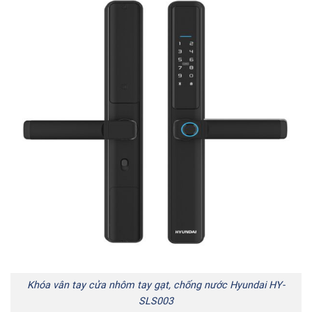
Khóa vân tay cửa nhôm tay gạt, chống nước Hyundai
HY-
SLS003