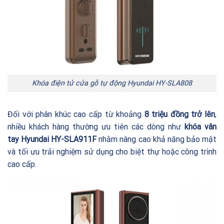
Khóa điện tử cửa gỗ tự động Hyundai
HY-SLA808
Đối với phân khúc cao cấp từ khoảng
8 triệu đồng trở lên
,
nhiều khách hàng thường ưu tiên các dòng như
khóa vân
tay
Hyundai HY-SLA911F
nhằm nâng cao khả năng bảo mật
và tối ưu trải nghiệm sử dụng cho biệt thự hoặc công trình
cao cấp.