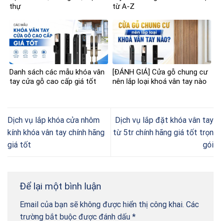
thự
từ A-Z
Danh sách các mẫu khóa vân
[ĐÁNH GIÁ] Cửa gỗ chung cư
tay cửa gỗ cao cấp giá tốt
nên lắp loại khoá vân tay nào
Dịch vụ lắp khóa cửa nhôm
Dịch vụ lắp đặt khóa vân tay
kính khóa vân tay chính hãng
từ 5tr chính hãng giá tốt trọn
giá tốt
gói
Để lại một bình luận
Email của bạn sẽ không được hiển thị công khai.
Các
trường bắt buộc được đánh dấu
*