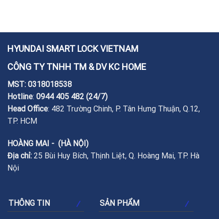
HYUNDAI SMART LOCK VIETNAM
CÔNG TY TNHH TM & DV KC HOME
MST: 0318018538
Hotline
:
0944 405 482
(24/7)
Head Office
: 482 Trường Chinh, P. Tân Hưng Thuận, Q.12,
TP. HCM
HOÀNG MAI - (HÀ NỘI)
Địa chỉ:
25 Bùi Huy Bích, Thịnh Liệt, Q. Hoàng Mai, TP. Hà
Nội
THÔNG TIN
SẢN PHẨM