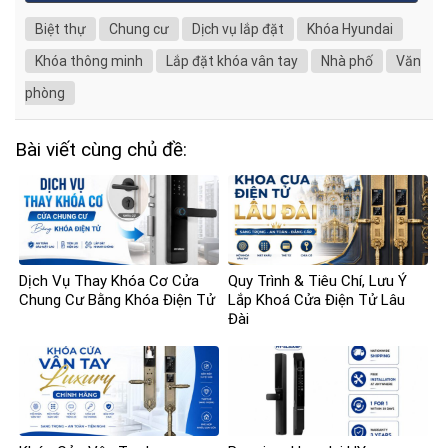
Biệt thự
Chung cư
Dịch vụ lắp đặt
Khóa Hyundai
Khóa thông minh
Lắp đặt khóa vân tay
Nhà phố
Văn
phòng
Bài viết cùng chủ đề:
Dịch Vụ Thay Khóa Cơ Cửa
Quy Trình & Tiêu Chí, Lưu Ý
Chung Cư Bằng Khóa Điện Tử
Lắp Khoá Cửa Điện Tử Lâu
Đài