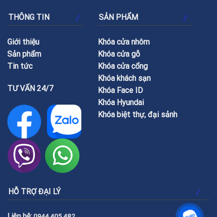
THÔNG TIN
SẢN PHẨM
Giới thiệu
Khóa cửa nhôm
Sản phẩm
Khóa cửa gỗ
Tin tức
Khóa cửa cổng
Khóa khách sạn
TƯ VẤN 24/7
Khóa Face ID
Khóa Hyundai
Khóa biệt thự, đại sảnh
HỖ TRỢ ĐẠI LÝ
Liên hệ:
0944 405 482