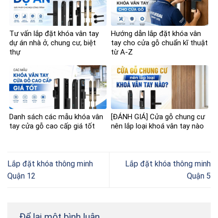
Tư vấn lắp đặt khóa vân tay
Hướng dẫn lắp đặt khóa vân
dự án nhà ở, chung cư, biệt
tay cho cửa gỗ chuẩn kĩ thuật
thự
từ A-Z
Danh sách các mẫu khóa vân
[ĐÁNH GIÁ] Cửa gỗ chung cư
tay cửa gỗ cao cấp giá tốt
nên lắp loại khoá vân tay nào
Lắp đặt khóa thông minh
Lắp đặt khóa thông minh
Quận 12
Quận 5
Để lại một bình luận