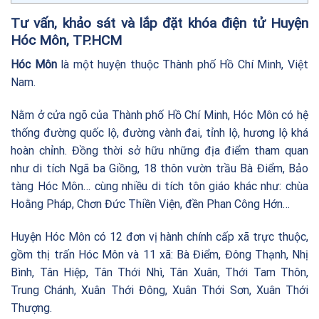
Tư vấn, khảo sát và lắp đặt khóa điện tử Huyện
Hóc Môn, TP.HCM
Hóc Môn
là một huyện thuộc Thành phố Hồ Chí Minh, Việt
Nam.
Nằm ở cửa ngõ của Thành phố Hồ Chí Minh, Hóc Môn có hệ
thống đường quốc lộ, đường vành đai, tỉnh lộ, hương lộ khá
hoàn chỉnh. Đồng thời sở hữu những địa điểm tham quan
như di tích Ngã ba Giồng, 18 thôn vườn trầu Bà Điểm, Bảo
tàng Hóc Môn… cùng nhiều di tích tôn giáo khác như: chùa
Hoằng Pháp, Chơn Đức Thiền Viện, đền Phan Công Hớn…
Huyện Hóc Môn có 12 đơn vị hành chính cấp xã trực thuộc,
gồm thị trấn Hóc Môn và 11 xã: Bà Điểm, Đông Thạnh, Nhị
Bình, Tân Hiệp, Tân Thới Nhì, Tân Xuân, Thới Tam Thôn,
Trung Chánh, Xuân Thới Đông, Xuân Thới Sơn, Xuân Thới
Thượng.