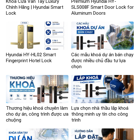
Khóa Cửa Vân Tay Luxury
Premium Hyundai HY-
Chính Hãng | Hyundai Smart
SLS008F Smart Door Lock for
Lock
Aluminum Doors
Hyundai HY-HL02 Smart
Các mẫu khoá dự án bán chạy
Fingerprint Hotel Lock
được nhiều chủ đầu tư lựa
chọn
Thương hiệu khoá chuyên làm
Lựa chọn nhà thầu lắp khoá
cho dự án, công trình được ưa
thông minh uy tín cho công
chuộng
trình