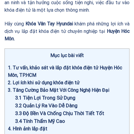
an ninh và tận hưởng cuộc sống tiện nghi, việc đầu tư vào
khóa điện tử là một lựa chọn thông minh.
Hãy cùng
Khóa Vân Tay Hyundai
khám phá những lợi ích và
dịch vụ lắp đặt khóa điện tử chuyên nghiệp tại
Huyện Hóc
Môn.
Mục lục bài viết
1
Tư vấn, khảo sát và lắp đặt khóa điện tử Huyện Hóc
Môn, TP.HCM
2
Lợi ích khi sử dụng khóa điện tử
3
Tăng Cường Bảo Mật Với Công Nghệ Hiện Đại
3.1
Tiện Lợi Trong Sử Dụng
3.2
Quản Lý Ra Vào Dễ Dàng
3.3
Độ Bền Và Chống Chịu Thời Tiết Tốt
3.4
Tính Thẩm Mỹ Cao
4
Hình ảnh lắp đặt