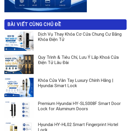
BÀI VIẾT CÙNG CHỦ ĐỀ
Dịch Vụ Thay Khóa Cơ Cửa Chung Cư Bằng
Khóa Điện Tử
Quy Trình & Tiêu Chí, Lưu Ý Lắp Khoá Cửa
Điện Tử Lâu Đài
Khóa Cửa Vân Tay Luxury Chính Hãng |
Hyundai Smart Lock
Premium Hyundai HY-SLS008F Smart Door
Lock for Aluminum Doors
Hyundai HY-HL02 Smart Fingerprint Hotel
Lock