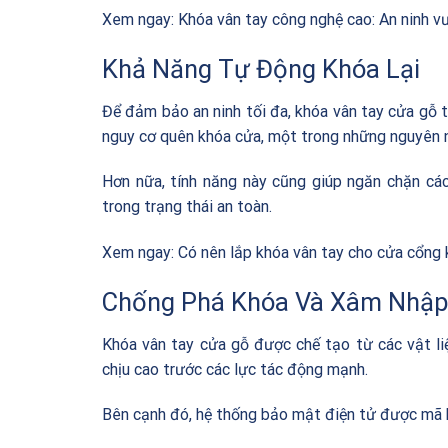
Xem ngay:
Khóa vân tay công nghệ cao: An ninh vư
Khả Năng Tự Động Khóa Lại
Để đảm bảo an ninh tối đa, khóa vân tay cửa gỗ t
nguy cơ quên khóa cửa, một trong những nguyên n
Hơn nữa, tính năng này cũng giúp ngăn chặn các
trong trạng thái an toàn.
Xem ngay:
Có nên lắp khóa vân tay cho cửa cổng
Chống Phá Khóa Và Xâm Nhập
Khóa vân tay cửa gỗ được chế tạo từ các vật l
chịu cao trước các lực tác động mạnh.
Bên cạnh đó, hệ thống bảo mật điện tử được mã h