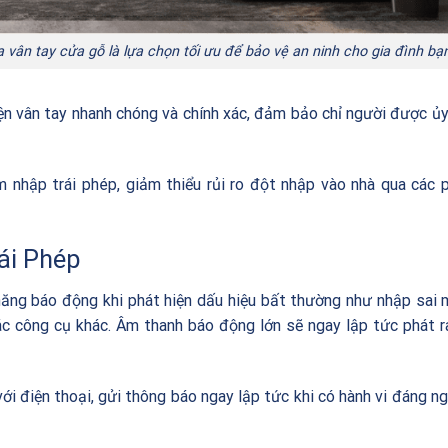
 vân tay cửa gỗ là lựa chọn tối ưu để bảo vệ an ninh cho gia đình bạ
iện vân tay nhanh chóng và chính xác, đảm bảo chỉ người được ủ
âm nhập trái phép, giảm thiểu rủi ro đột nhập vào nhà qua các
ái Phép
năng báo động khi phát hiện dấu hiệu bất thường như nhập sai
ác công cụ khác. Âm thanh báo động lớn sẽ ngay lập tức phát r
i điện thoại, gửi thông báo ngay lập tức khi có hành vi đáng ng