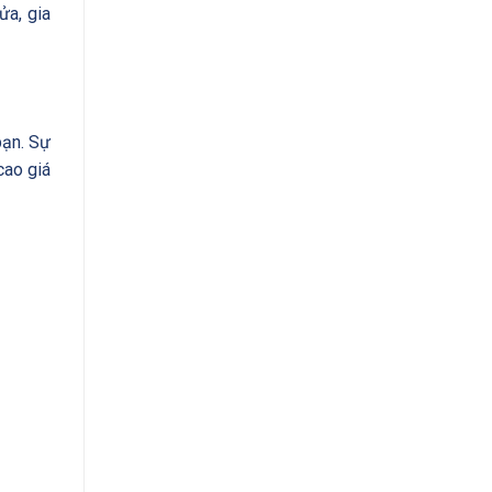
ửa, gia
bạn. Sự
cao giá