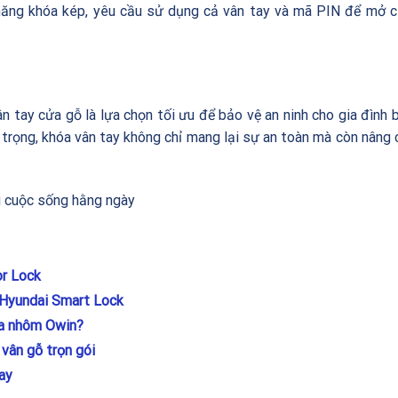
ăng khóa kép, yêu cầu sử dụng cả vân tay và mã PIN để mở c
n tay cửa gỗ là lựa chọn tối ưu để bảo vệ an ninh cho gia đình 
 trọng, khóa vân tay không chỉ mang lại sự an toàn mà còn nâng 
ng cuộc sống hằng ngày
r Lock
h Hyundai Smart Lock
ửa nhôm Owin?
vân gỗ trọn gói
ay