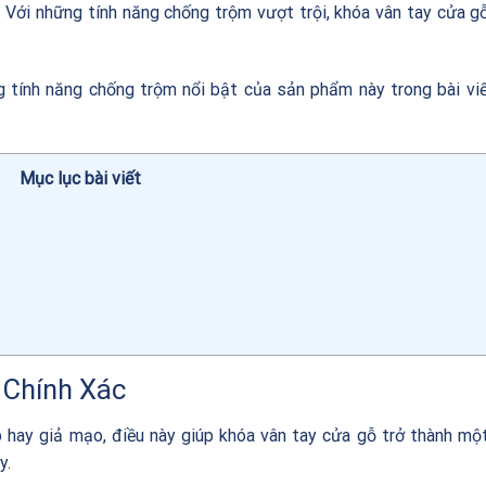
ỗ. Với những tính năng chống trộm vượt trội, khóa vân tay cửa 
tính năng chống trộm nổi bật của sản phẩm này trong bài vi
Mục lục bài viết
 Chính Xác
p hay giả mạo, điều này giúp khóa vân tay cửa gỗ trở thành mộ
y.