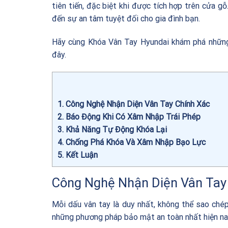
tiên tiến, đặc biệt khi được tích hợp trên cửa g
đến sự an tâm tuyệt đối cho gia đình bạn.
Hãy cùng
Khóa Vân Tay Hyundai
khám phá những 
đây.
1
Công Nghệ Nhận Diện Vân Tay Chính Xác
2
Báo Động Khi Có Xâm Nhập Trái Phép
3
Khả Năng Tự Động Khóa Lại
4
Chống Phá Khóa Và Xâm Nhập Bạo Lực
5
Kết Luận
Công Nghệ Nhận Diện Vân Tay
Mỗi dấu vân tay là duy nhất, không thể sao ché
những phương pháp bảo mật an toàn nhất hiện na