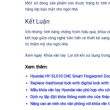
Một số dòng sản phẩm còn được trang bị tính n
tăng lớp bảo mật cho ngôi nhà.
Kết Luận
Với những tính năng chống trộm hiệu quả, khóa vâ
kết hợp giữa công nghệ tiên tiến và thiết kế sang
trị thẩm mỹ cho ngôi nhà.
Xem ngay:
Khóa vân tay: Lợi ích khi sử dụng tro
Xem thêm:
Hyundai HY-SL010 CNC Smart Fingerprint Doo
Replace traditional lock with digital lock wit
Mẫu khóa vân tay Hyundai nào phù hợp cho c
Dịch vụ lắp đặt khóa thông minh cho cửa thép 
Nâng cao an ninh cho văn phòng với khóa vân t