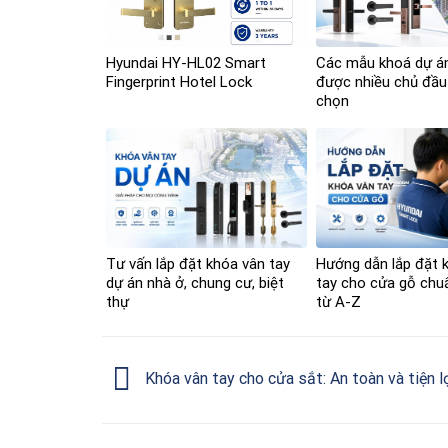
Hyundai HY-HL02 Smart
Các mẫu khoá dự á
Fingerprint Hotel Lock
được nhiều chủ đầu
chọn
Tư vấn lắp đặt khóa vân tay
Hướng dẫn lắp đặt 
dự án nhà ở, chung cư, biệt
tay cho cửa gỗ chuẩ
thự
từ A-Z
Khóa vân tay cho cửa sắt: An toàn và tiện l