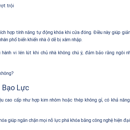
ợt trội
ích hợp tính năng tự động khóa khi cửa đóng. Điều này giúp giả
hân phổ biến khiến nhà ở dễ bị xâm nhập.
 hành vi lén lút khi chủ nhà không chú ý, đảm bảo rằng ngôi n
 không?
 Bạo Lực
iệu cao cấp như hợp kim nhôm hoặc thép không gỉ, có khả năn
óa giúp ngăn chặn mọi nỗ lực phá khóa bằng công nghệ hiện đại