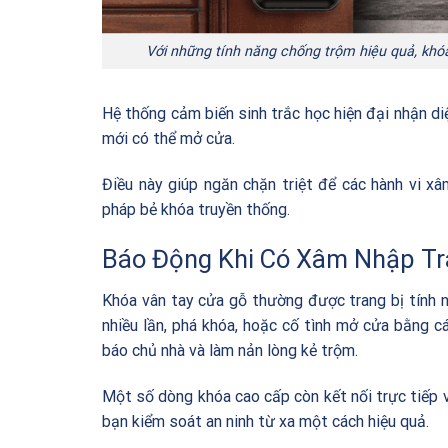
Với những tính năng chống trộm hiệu quả, khóa
Hệ thống cảm biến sinh trắc học hiện đại nhận d
mới có thể mở cửa.
Điều này giúp ngăn chặn triệt để các hành vi x
pháp bẻ khóa truyền thống.
Báo Động Khi Có Xâm Nhập Tr
Khóa vân tay cửa gỗ thường được trang bị tính 
nhiều lần, phá khóa, hoặc cố tình mở cửa bằng c
báo chủ nhà và làm nản lòng kẻ trộm.
Một số dòng khóa cao cấp còn kết nối trực tiếp vớ
bạn kiểm soát an ninh từ xa một cách hiệu quả.