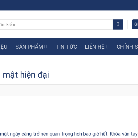
m
G
ếm:
IỆU
SẢN PHẨM
TIN TỨC
LIÊN HỆ
CHÍNH 
 mật hiện đại
 mật ngày càng trở nên quan trọng hơn bao giờ hết. Khóa vân tay