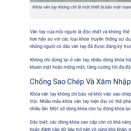
Khóa vân tay không chỉ là một thiết bị bảo mật mạnh
Vân tay của mỗi người là độc nhất và không thể
hơn hẳn so với các loại khóa truyền thống sử d
những người có dấu vân tay đã được đăng ký trước
Không chỉ dừng lại ở vân tay, nhiều dòng khóa h
khuôn mặt hoặc mống mắt, tăng cường tối đa độ 
Chống Sao Chép Và Xâm Nhập
Khóa vân tay không chỉ bảo vệ khỏi việc sao ché
trội. Nhiều mẫu khóa vân tay hiện đại có thể ph
nhiều lần. Một số dòng khóa còn tự động khóa lại 
Đặc biệt, các dòng khóa cao cấp còn có khả năng
hoặc đánh cắp dữ liệu trở nên vô cùng khó khăn, n