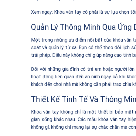
Xem ngay:
Khóa vân tay có phải là sự lựa chọn tố
Quản Lý Thông Minh Qua Ứng 
Một trong những ưu điểm nổi bật của khóa vân ta
soát và quản lý từ xa. Bạn có thể theo dõi lịch 
trái phép. Điều này không chỉ giúp nâng cao tính 
Đối với những gia đình có trẻ em hoặc người lớn
hoạt động liên quan đến an ninh ngay cả khi kh
khách đến chơi nhà mà không cần phải trao chìa khó
Thiết Kế Tinh Tế Và Thông Mi
Khóa vân tay không chỉ là một thiết bị bảo mật 
gian sống khác nhau. Các mẫu khóa vân tay hiệ
không gỉ, không chỉ mang lại sự chắc chắn mà còn