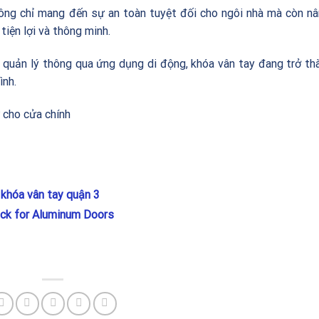
ông chỉ mang đến sự an toàn tuyệt đối cho ngôi nhà mà còn n
iện lợi và thông minh.
à quản lý thông qua ứng dụng di động, khóa vân tay đang trở th
ình.
 cho cửa chính
khóa vân tay quận 3
ck for Aluminum Doors