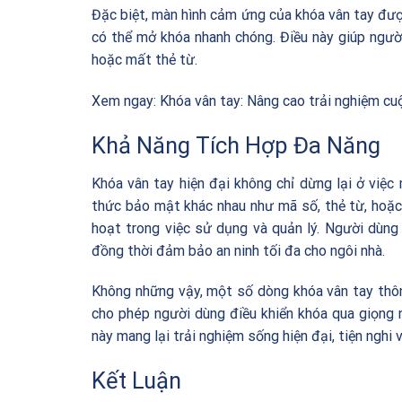
Đặc biệt, màn hình cảm ứng của khóa vân tay được 
có thể mở khóa nhanh chóng. Điều này giúp người
hoặc mất thẻ từ.
Xem ngay:
Khóa vân tay: Nâng cao trải nghiệm cu
Khả Năng Tích Hợp Đa Năng
Khóa vân tay hiện đại không chỉ dừng lại ở việ
thức bảo mật khác nhau như mã số, thẻ từ, hoặc 
hoạt trong việc sử dụng và quản lý. Người dùng
đồng thời đảm bảo an ninh tối đa cho ngôi nhà.
Không những vậy, một số dòng khóa vân tay thôn
cho phép người dùng điều khiển khóa qua giọng n
này mang lại trải nghiệm sống hiện đại, tiện nghi 
Kết Luận