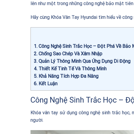
lên như một trong những công nghệ bảo mật tiên t
Hãy cùng
Khóa Vân Tay Hyundai
tìm hiểu về công 
1
Công Nghệ Sinh Trắc Học – Đột Phá Về Bảo 
2
Chống Sao Chép Và Xâm Nhập
3
Quản Lý Thông Minh Qua Ứng Dụng Di Động
4
Thiết Kế Tinh Tế Và Thông Minh
5
Khả Năng Tích Hợp Đa Năng
6
Kết Luận
Công Nghệ Sinh Trắc Học – Đ
Khóa vân tay sử dụng công nghệ sinh trắc học, 
người.