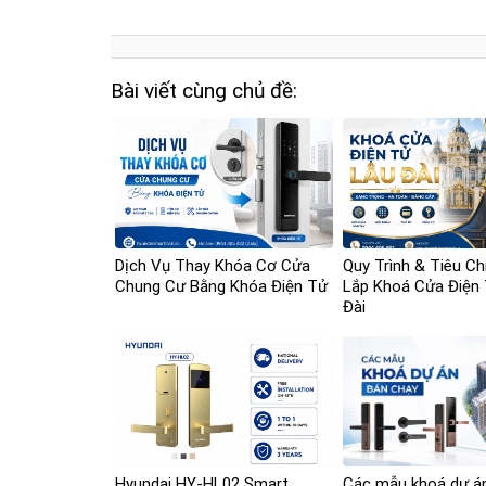
Bài viết cùng chủ đề:
Dịch Vụ Thay Khóa Cơ Cửa
Quy Trình & Tiêu Ch
Chung Cư Bằng Khóa Điện Tử
Lắp Khoá Cửa Điện
Đài
Hyundai HY-HL02 Smart
Các mẫu khoá dự á