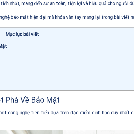
iến nhất, mang đến sự an toàn, tiện lợi và hiệu quả cho người d
nghệ bảo mật hiện đại mà khóa vân tay mang lại trong bài viết n
Mục lục bài viết
Mật
ột Phá Về Bảo Mật
một công nghệ tiên tiến dựa trên đặc điểm sinh học duy nhất 