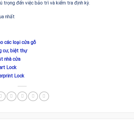
trọng đến việc bảo trì và kiểm tra định kỳ.
ua nhất
o các loại cửa gỗ
 cư, biệt thự
ật nhà cửa
rt Lock
rprint Lock