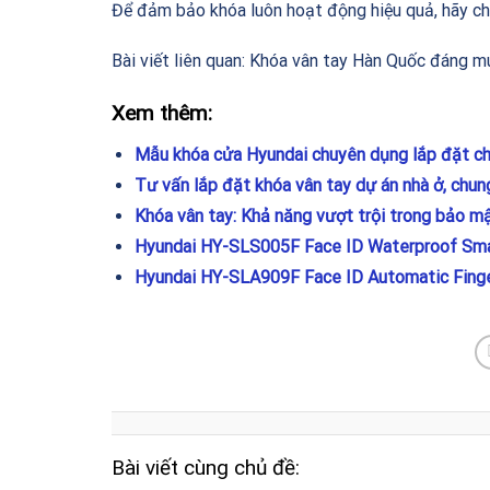
Để đảm bảo khóa luôn hoạt động hiệu quả, hãy chú 
Bài viết liên quan:
Khóa vân tay Hàn Quốc đáng m
Xem thêm:
Mẫu khóa cửa Hyundai chuyên dụng lắp đặt ch
Tư vấn lắp đặt khóa vân tay dự án nhà ở, chung
Khóa vân tay: Khả năng vượt trội trong bảo m
Hyundai HY-SLS005F Face ID Waterproof Sma
Hyundai HY-SLA909F Face ID Automatic Finge
Bài viết cùng chủ đề: