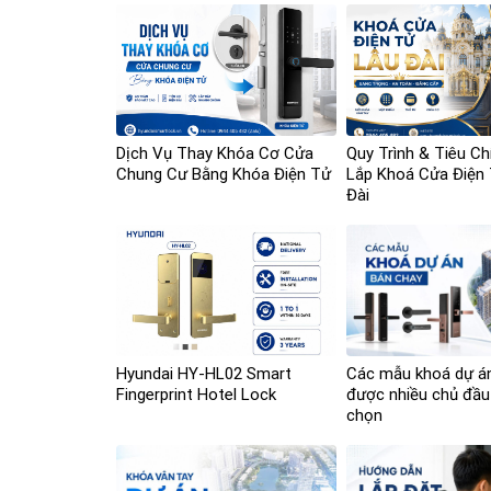
Dịch Vụ Thay Khóa Cơ Cửa
Quy Trình & Tiêu Ch
Chung Cư Bằng Khóa Điện Tử
Lắp Khoá Cửa Điện
Đài
Hyundai HY-HL02 Smart
Các mẫu khoá dự á
Fingerprint Hotel Lock
được nhiều chủ đầu
chọn