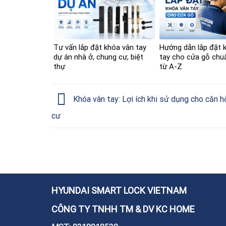
Tư vấn lắp đặt khóa vân tay
Hướng dẫn lắp đặt 
dự án nhà ở, chung cư, biệt
tay cho cửa gỗ chuẩ
thự
từ A-Z
Khóa vân tay: Lợi ích khi sử dụng cho căn h
cư
HYUNDAI SMART LOCK VIETNAM
CÔNG TY TNHH TM & DV KC HOME