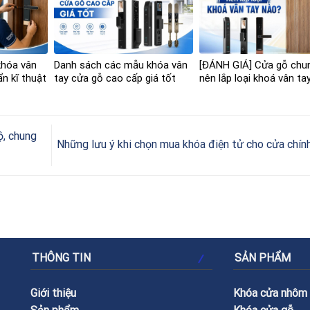
khóa vân
Danh sách các mẫu khóa vân
[ĐÁNH GIÁ] Cửa gỗ chu
n kĩ thuật
tay cửa gỗ cao cấp giá tốt
nên lắp loại khoá vân ta
ộ, chung
Những lưu ý khi chọn mua khóa điện tử cho cửa chín
THÔNG TIN
SẢN PHẨM
Giới thiệu
Khóa cửa nhôm