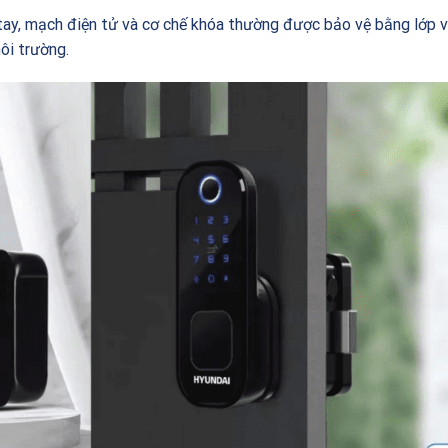
tay, mạch điện tử và cơ chế khóa thường được bảo vệ bằng lớp 
ôi trường.