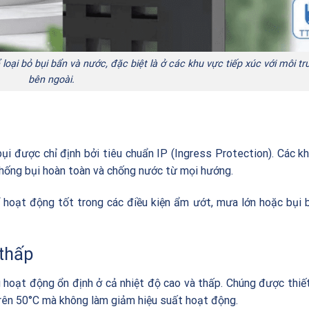
oại bỏ bụi bẩn và nước, đặc biệt là ở các khu vực tiếp xúc với môi t
bên ngoài.
i được chỉ định bởi tiêu chuẩn IP (Ingress Protection). Các k
hống bụi hoàn toàn và chống nước từ mọi hướng.
 hoạt động tốt trong các điều kiện ẩm ướt, mưa lớn hoặc bụi
 thấp
 hoạt động ổn định ở cả nhiệt độ cao và thấp. Chúng được thiế
trên 50°C mà không làm giảm hiệu suất hoạt động.