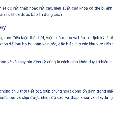
hiệt độ rất thấp hoặc rất cao, hiệu suất của khóa có thể bị ản
ớn nếu khóa được bảo trì đúng cách.
tay
mọi điều kiện thời tiết, việc chăm sóc và bảo trì định kỳ là r
hóa để loại bỏ bụi bẩn và nước, đặc biệt là ở các khu vực tiếp 
 bảo vệ và thay pin định kỳ cũng là cách giúp khóa duy trì hiệu s
chống chịu thời tiết tốt, giúp chúng hoạt động ổn định trong nhi
ước, bụi và chịu được nhiệt độ cao và thấp, khóa vân tay là l