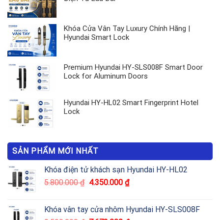
Khóa Cửa Vân Tay Luxury Chính Hãng |
Hyundai Smart Lock
Premium Hyundai HY-SLS008F Smart Door
Lock for Aluminum Doors
Hyundai HY-HL02 Smart Fingerprint Hotel
Lock
SẢN PHẨM MỚI NHẤT
Khóa điện tử khách sạn Hyundai HY-HL02
5.800.000
₫
4.350.000
₫
Khóa vân tay cửa nhôm Hyundai HY-SLS008F