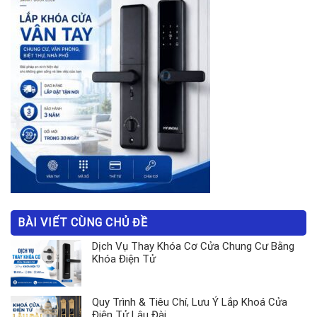
BÀI VIẾT CÙNG CHỦ ĐỀ
Dịch Vụ Thay Khóa Cơ Cửa Chung Cư Bằng
Khóa Điện Tử
Quy Trình & Tiêu Chí, Lưu Ý Lắp Khoá Cửa
Điện Tử Lâu Đài