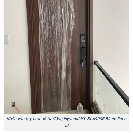
Khóa vân tay cửa gỗ tự động Hyundai HY-SLA909F Black Face
ID