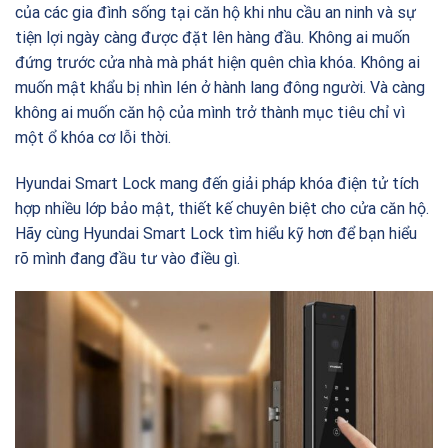
của các gia đình sống tại căn hộ khi nhu cầu an ninh và sự
tiện lợi ngày càng được đặt lên hàng đầu. Không ai muốn
đứng trước cửa nhà mà phát hiện quên chìa khóa. Không ai
muốn mật khẩu bị nhìn lén ở hành lang đông người. Và càng
không ai muốn căn hộ của mình trở thành mục tiêu chỉ vì
một ổ khóa cơ lỗi thời.
Hyundai Smart Lock mang đến giải pháp khóa điện tử tích
hợp nhiều lớp bảo mật, thiết kế chuyên biệt cho cửa căn hộ.
Hãy cùng Hyundai Smart Lock tìm hiểu kỹ hơn để bạn hiểu
rõ mình đang đầu tư vào điều gì.