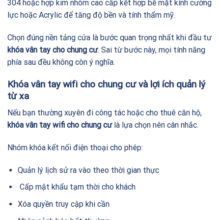
304 hoặc hợp kim nhôm cao cấp kết hợp bề mặt kính cường
lực hoặc Acrylic để tăng độ bền và tính thẩm mỹ.
Chọn đúng nền tảng cửa là bước quan trọng nhất khi đầu tư
khóa vân tay cho chung cư
. Sai từ bước này, mọi tính năng
phía sau đều không còn ý nghĩa.
Khóa vân tay wifi cho chung cư và lợi ích quản lý
từ xa
Nếu bạn thường xuyên đi công tác hoặc cho thuê căn hộ,
khóa vân tay wifi cho chung cư
là lựa chọn nên cân nhắc.
Nhóm khóa kết nối điện thoại cho phép:
Quản lý lịch sử ra vào theo thời gian thực
Cấp mật khẩu tạm thời cho khách
Xóa quyền truy cập khi cần