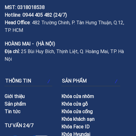
MST: 0318018538
Hotline
:
0944 405 482
(24/7)
Head Office
: 482 Trường Chinh, P. Tân Hưng Thuận, Q.12,
TP. HCM
HOÀNG MAI - (HÀ NỘI)
Địa chỉ:
25 Bùi Huy Bích, Thịnh Liệt, Q. Hoàng Mai, TP. Hà
Nội
THÔNG TIN
SẢN PHẨM
Giới thiệu
Khóa cửa nhôm
Sản phẩm
Khóa cửa gỗ
Tin tức
Khóa cửa cổng
Khóa khách sạn
TƯ VẤN 24/7
Khóa Face ID
Khóa Hyundai