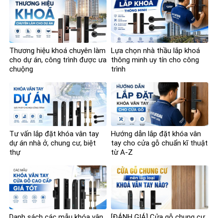
Thương hiệu khoá chuyên làm
Lựa chọn nhà thầu lắp khoá
cho dự án, công trình được ưa
thông minh uy tín cho công
chuộng
trình
Tư vấn lắp đặt khóa vân tay
Hướng dẫn lắp đặt khóa vân
dự án nhà ở, chung cư, biệt
tay cho cửa gỗ chuẩn kĩ thuật
thự
từ A-Z
Danh sách các mẫu khóa vân
[ĐÁNH GIÁ] Cửa gỗ chung cư