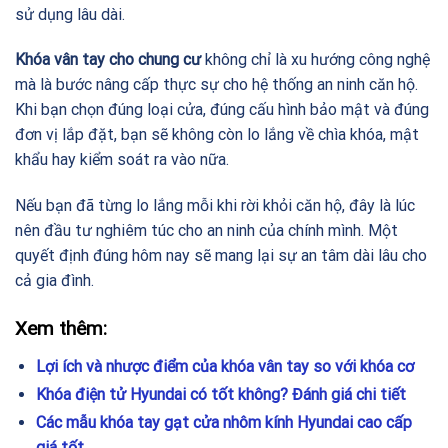
sử dụng lâu dài.
Khóa vân tay cho chung cư
không chỉ là xu hướng công nghệ
mà là bước nâng cấp thực sự cho hệ thống an ninh căn hộ.
Khi bạn chọn đúng loại cửa, đúng cấu hình bảo mật và đúng
đơn vị lắp đặt, bạn sẽ không còn lo lắng về chìa khóa, mật
khẩu hay kiểm soát ra vào nữa.
Nếu bạn đã từng lo lắng mỗi khi rời khỏi căn hộ, đây là lúc
nên đầu tư nghiêm túc cho an ninh của chính mình. Một
quyết định đúng hôm nay sẽ mang lại sự an tâm dài lâu cho
cả gia đình.
Xem thêm:
Lợi ích và nhược điểm của khóa vân tay so với khóa cơ
Khóa điện tử Hyundai có tốt không? Đánh giá chi tiết
Các mẫu khóa tay gạt cửa nhôm kính Hyundai cao cấp
giá tốt