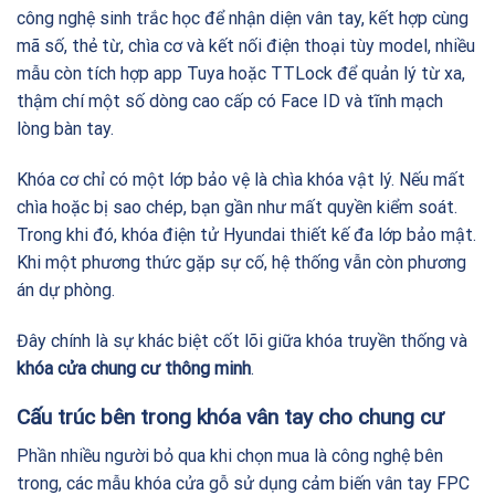
công nghệ sinh trắc học để nhận diện vân tay, kết hợp cùng
mã số, thẻ từ, chìa cơ và kết nối điện thoại tùy model, nhiều
mẫu còn tích hợp app Tuya hoặc TTLock để quản lý từ xa,
thậm chí một số dòng cao cấp có Face ID và tĩnh mạch
lòng bàn tay.
Khóa cơ chỉ có một lớp bảo vệ là chìa khóa vật lý. Nếu mất
chìa hoặc bị sao chép, bạn gần như mất quyền kiểm soát.
Trong khi đó, khóa điện tử Hyundai thiết kế đa lớp bảo mật.
Khi một phương thức gặp sự cố, hệ thống vẫn còn phương
án dự phòng.
Đây chính là sự khác biệt cốt lõi giữa khóa truyền thống và
khóa cửa chung cư thông minh
.
Cấu trúc bên trong khóa vân tay cho chung cư
Phần nhiều người bỏ qua khi chọn mua là công nghệ bên
trong, các mẫu khóa cửa gỗ sử dụng cảm biến vân tay FPC