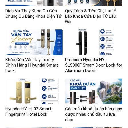
Dịch Vụ Thay Khóa Cơ Cửa
Quy Trình & Tiêu Chí, Lưu Ý
Chung Cư Bằng Khóa Điện Tử
Lắp Khoá Cửa Điện Tử Lâu
Đài
Khóa Cửa Vân Tay Luxury
Premium Hyundai HY-
Chính Hãng | Hyundai Smart
SLS008F Smart Door Lock for
Lock
Aluminum Doors
Hyundai HY-HL02 Smart
Các mẫu khoá dự án bán chạy
Fingerprint Hotel Lock
được nhiều chủ đầu tư lựa
chọn