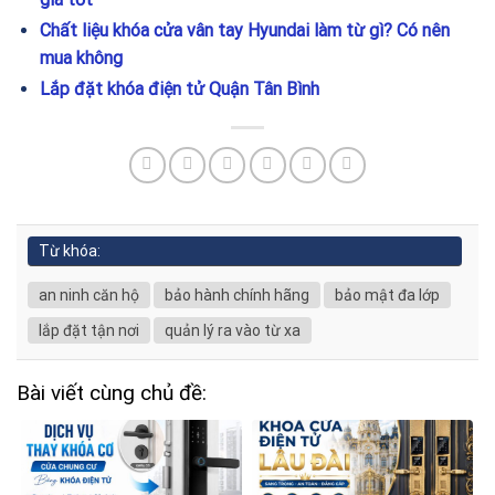
Chất liệu khóa cửa vân tay Hyundai làm từ gì? Có nên
mua không
Lắp đặt khóa điện tử Quận Tân Bình
Từ khóa:
an ninh căn hộ
bảo hành chính hãng
bảo mật đa lớp
lắp đặt tận nơi
quản lý ra vào từ xa
Bài viết cùng chủ đề: