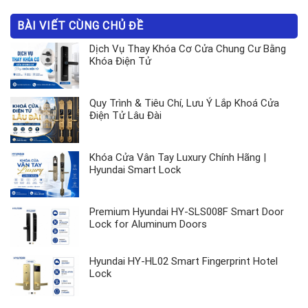
BÀI VIẾT CÙNG CHỦ ĐỀ
Dịch Vụ Thay Khóa Cơ Cửa Chung Cư Bằng
Khóa Điện Tử
Quy Trình & Tiêu Chí, Lưu Ý Lắp Khoá Cửa
Điện Tử Lâu Đài
Khóa Cửa Vân Tay Luxury Chính Hãng |
Hyundai Smart Lock
Premium Hyundai HY-SLS008F Smart Door
Lock for Aluminum Doors
Hyundai HY-HL02 Smart Fingerprint Hotel
Lock