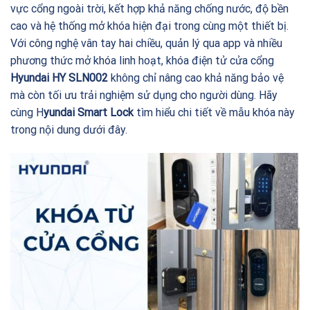
vực cổng ngoài trời, kết hợp khả năng chống nước, độ bền
cao và hệ thống mở khóa hiện đại trong cùng một thiết bị.
Với công nghệ vân tay hai chiều, quản lý qua app và nhiều
phương thức mở khóa linh hoạt, khóa điện tử cửa cổng
Hyundai HY SLN002
không chỉ nâng cao khả năng bảo vệ
mà còn tối ưu trải nghiệm sử dụng cho người dùng. Hãy
cùng H
yundai Smart Lock
tìm hiểu chi tiết về mẫu khóa này
trong nội dung dưới đây.