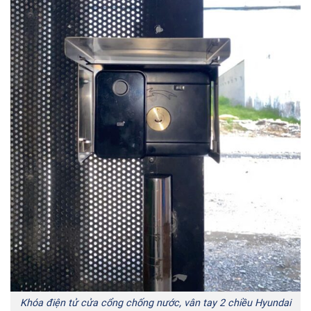
Khóa điện tử cửa cổng chống nước, vân tay 2 chiều Hyundai