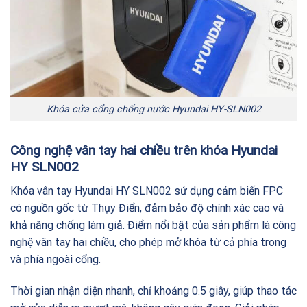
Khóa cửa cổng chống nước Hyundai HY-SLN002
Công nghệ vân tay hai chiều trên khóa Hyundai
HY SLN002
Khóa vân tay Hyundai HY SLN002 sử dụng cảm biến FPC
có nguồn gốc từ Thụy Điển, đảm bảo độ chính xác cao và
khả năng chống làm giả. Điểm nổi bật của sản phẩm là công
nghệ vân tay hai chiều, cho phép mở khóa từ cả phía trong
và phía ngoài cổng.
Thời gian nhận diện nhanh, chỉ khoảng 0.5 giây, giúp thao tác