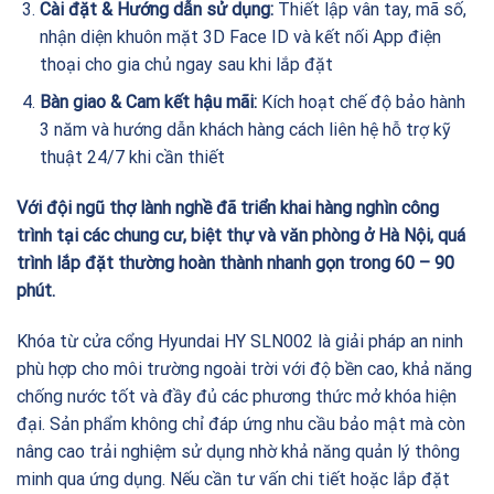
Cài đặt & Hướng dẫn sử dụng:
Thiết lập vân tay, mã số,
nhận diện khuôn mặt 3D Face ID và kết nối App điện
thoại cho gia chủ ngay sau khi lắp đặt
Bàn giao & Cam kết hậu mãi:
Kích hoạt chế độ bảo hành
3 năm và hướng dẫn khách hàng cách liên hệ hỗ trợ kỹ
thuật 24/7 khi cần thiết
Với đội ngũ thợ lành nghề đã triển khai hàng nghìn công
trình tại các chung cư, biệt thự và văn phòng ở Hà Nội, quá
trình lắp đặt thường hoàn thành nhanh gọn trong 60 – 90
phút.
Khóa từ cửa cổng Hyundai HY SLN002 là giải pháp an ninh
phù hợp cho môi trường ngoài trời với độ bền cao, khả năng
chống nước tốt và đầy đủ các phương thức mở khóa hiện
đại. Sản phẩm không chỉ đáp ứng nhu cầu bảo mật mà còn
nâng cao trải nghiệm sử dụng nhờ khả năng quản lý thông
minh qua ứng dụng. Nếu cần tư vấn chi tiết hoặc lắp đặt