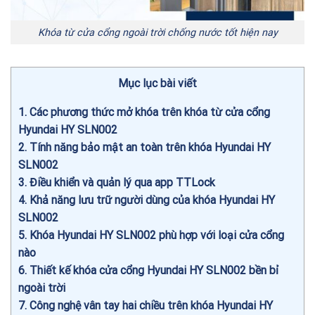
Khóa từ cửa cổng ngoài trời chống nước tốt hiện nay
Mục lục bài viết
1
Các phương thức mở khóa trên khóa từ cửa cổng
Hyundai HY SLN002
2
Tính năng bảo mật an toàn trên khóa Hyundai HY
SLN002
3
Điều khiển và quản lý qua app TTLock
4
Khả năng lưu trữ người dùng của khóa Hyundai HY
SLN002
5
Khóa Hyundai HY SLN002 phù hợp với loại cửa cổng
nào
6
Thiết kế khóa cửa cổng Hyundai HY SLN002 bền bỉ
ngoài trời
7
Công nghệ vân tay hai chiều trên khóa Hyundai HY