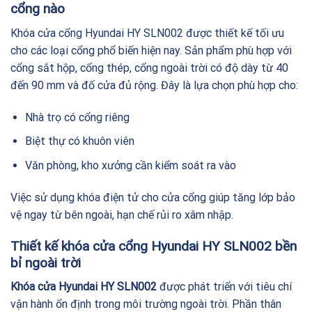
cổng nào
Khóa cửa cổng Hyundai HY SLN002 được thiết kế tối ưu
cho các loại cổng phổ biến hiện nay. Sản phẩm phù hợp với
cổng sắt hộp, cổng thép, cổng ngoài trời có độ dày từ 40
đến 90 mm và đố cửa đủ rộng. Đây là lựa chọn phù hợp cho:
Nhà trọ có cổng riêng
Biệt thự có khuôn viên
Văn phòng, kho xưởng cần kiểm soát ra vào
Việc sử dụng khóa điện tử cho cửa cổng giúp tăng lớp bảo
vệ ngay từ bên ngoài, hạn chế rủi ro xâm nhập.
Thiết kế khóa cửa cổng Hyundai HY SLN002 bền
bỉ ngoài trời
Khóa cửa Hyundai HY SLN002
được phát triển với tiêu chí
vận hành ổn định trong môi trường ngoài trời. Phần thân