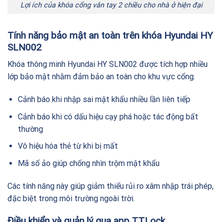
Lợi ích của khóa cổng vân tay 2 chiều cho nhà ở hiện đại
Tính năng bảo mật an toàn trên khóa Hyundai HY
SLN002
Khóa thông minh Hyundai HY SLN002 được tích hợp nhiều
lớp bảo mật nhằm đảm bảo an toàn cho khu vực cổng.
Cảnh báo khi nhập sai mật khẩu nhiều lần liên tiếp
Cảnh báo khi có dấu hiệu cạy phá hoặc tác động bất
thường
Vô hiệu hóa thẻ từ khi bị mất
Mã số ảo giúp chống nhìn trộm mật khẩu
Các tính năng này giúp giảm thiểu rủi ro xâm nhập trái phép,
đặc biệt trong môi trường ngoài trời.
Điều khiển và quản lý qua app TTLock