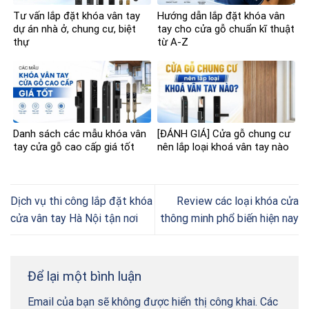
Tư vấn lắp đặt khóa vân tay
Hướng dẫn lắp đặt khóa vân
dự án nhà ở, chung cư, biệt
tay cho cửa gỗ chuẩn kĩ thuật
thự
từ A-Z
Danh sách các mẫu khóa vân
[ĐÁNH GIÁ] Cửa gỗ chung cư
tay cửa gỗ cao cấp giá tốt
nên lắp loại khoá vân tay nào
Dịch vụ thi công lắp đặt khóa
Review các loại khóa cửa
cửa vân tay Hà Nội tận nơi
thông minh phổ biến hiện nay
Để lại một bình luận
Email của bạn sẽ không được hiển thị công khai.
Các