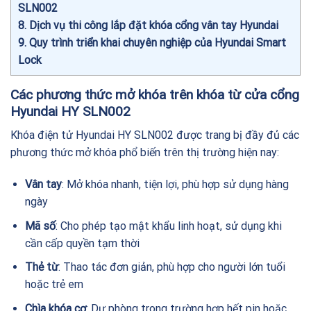
SLN002
8
Dịch vụ thi công lắp đặt khóa cổng vân tay Hyundai
9
Quy trình triển khai chuyên nghiệp của Hyundai Smart
Lock
Các phương thức mở khóa trên khóa từ cửa cổng
Hyundai HY SLN002
Khóa điện tử Hyundai HY SLN002 được trang bị đầy đủ các
phương thức mở khóa phổ biến trên thị trường hiện nay:
Vân tay
: Mở khóa nhanh, tiện lợi, phù hợp sử dụng hàng
ngày
Mã số
: Cho phép tạo mật khẩu linh hoạt, sử dụng khi
cần cấp quyền tạm thời
Thẻ từ
: Thao tác đơn giản, phù hợp cho người lớn tuổi
hoặc trẻ em
Chìa khóa cơ
: Dự phòng trong trường hợp hết pin hoặc