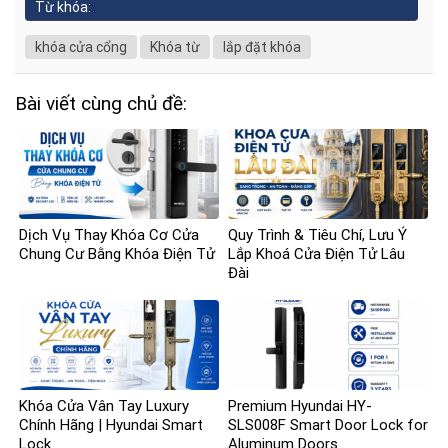
Từ khóa:
khóa cửa cổng
Khóa từ
lắp đặt khóa
Bài viết cùng chủ đề:
Dịch Vụ Thay Khóa Cơ Cửa
Quy Trình & Tiêu Chí, Lưu Ý
Chung Cư Bằng Khóa Điện Tử
Lắp Khoá Cửa Điện Tử Lâu
Đài
Khóa Cửa Vân Tay Luxury
Premium Hyundai HY-
Chính Hãng | Hyundai Smart
SLS008F Smart Door Lock for
Lock
Aluminum Doors