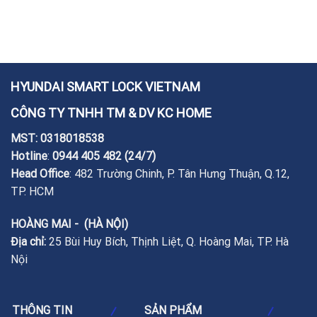
HYUNDAI SMART LOCK VIETNAM
CÔNG TY TNHH TM & DV KC HOME
MST: 0318018538
Hotline
:
0944 405 482
(24/7)
Head Office
: 482 Trường Chinh, P. Tân Hưng Thuận, Q.12,
TP. HCM
HOÀNG MAI - (HÀ NỘI)
Địa chỉ:
25 Bùi Huy Bích, Thịnh Liệt, Q. Hoàng Mai, TP. Hà
Nội
THÔNG TIN
SẢN PHẨM