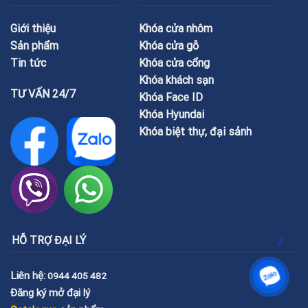
Giới thiệu
Khóa cửa nhôm
Sản phẩm
Khóa cửa gỗ
Tin tức
Khóa cửa cổng
Khóa khách sạn
TƯ VẤN 24/7
Khóa Face ID
Khóa Hyundai
Khóa biệt thự, đại sảnh
HỖ TRỢ ĐẠI LÝ
Liên hệ:
0944 405 482
Đăng ký mở đại lý