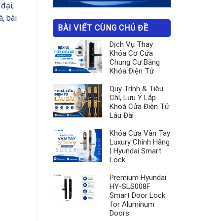
đại,
, bài
BÀI VIẾT CÙNG CHỦ ĐỀ
Dịch Vụ Thay
Khóa Cơ Cửa
Chung Cư Bằng
Khóa Điện Tử
Quy Trình & Tiêu
Chí, Lưu Ý Lắp
Khoá Cửa Điện Tử
Lâu Đài
Khóa Cửa Vân Tay
Luxury Chính Hãng
| Hyundai Smart
Lock
Premium Hyundai
HY-SLS008F
Smart Door Lock
for Aluminum
Doors