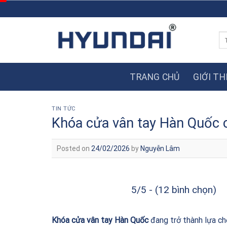
Skip
to
content
Tì
ki
TRANG CHỦ
GIỚI TH
TIN TỨC
Khóa cửa vân tay Hàn Quốc
Posted on
24/02/2026
by
Nguyễn Lâm
5/5 - (12 bình chọn)
Khóa cửa vân tay Hàn Quốc
đang trở thành lựa chọ