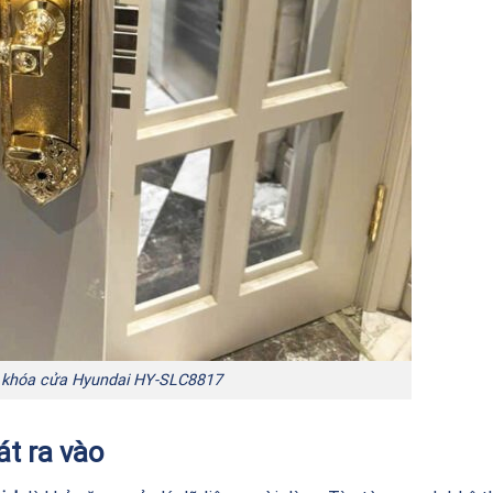
 khóa cửa Hyundai HY-SLC8817
át ra vào