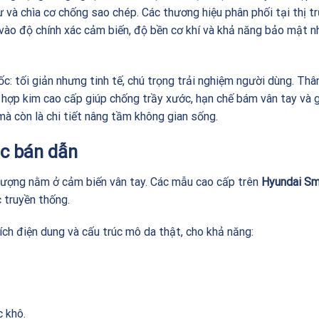
và chìa cơ chống sao chép. Các thương hiệu phân phối tại thị t
ào độ chính xác cảm biến, độ bền cơ khí và khả năng bảo mật n
ốc: tối giản nhưng tinh tế, chú trọng trải nghiệm người dùng. Thâ
hợp kim cao cấp giúp chống trầy xước, hạn chế bám vân tay và 
 mà còn là chi tiết nâng tầm không gian sống.
ọc bán dẫn
lượng nằm ở cảm biến vân tay. Các mẫu cao cấp trên
Hyundai Sm
 truyền thống.
ch điện dung và cấu trúc mô da thật, cho khả năng:
 khô.