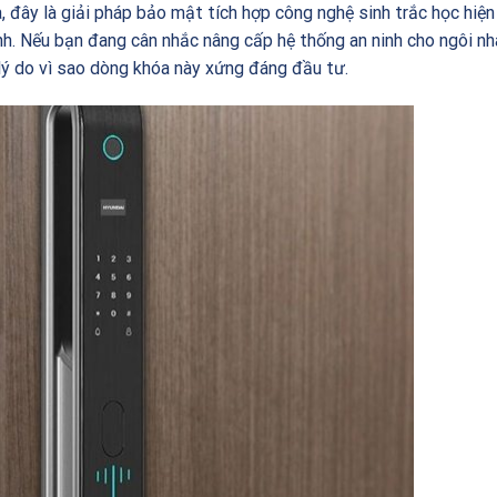
 đây là giải pháp bảo mật tích hợp công nghệ sinh trắc học hiện 
nh. Nếu bạn đang cân nhắc nâng cấp hệ thống an ninh cho ngôi nhà
 lý do vì sao dòng khóa này xứng đáng đầu tư.