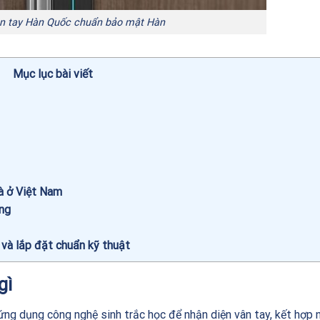
n tay Hàn Quốc chuẩn bảo mật Hàn
Mục lục bài viết
à ở Việt Nam
ng
và lắp đặt chuẩn kỹ thuật
gì
ứng dụng công nghệ sinh trắc học để nhận diện vân tay, kết hợp 