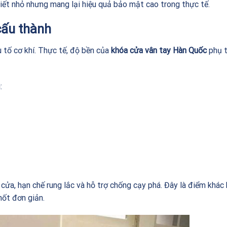
i tiết nhỏ nhưng mang lại hiệu quả bảo mật cao trong thực tế.
 cấu thành
 tố cơ khí. Thực tế, độ bền của
khóa cửa vân tay Hàn Quốc
phụ 
:
ửa, hạn chế rung lắc và hỗ trợ chống cạy phá. Đây là điểm khác 
hốt đơn giản.