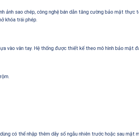
hình ảnh sao chép, công nghệ bán dẫn tăng cường bảo mật thực t
ở khóa trái phép.
ựa vào vân tay. Hệ thống được thiết kế theo mô hình bảo mật đ
trộm.
i dùng có thể nhập thêm dãy số ngẫu nhiên trước hoặc sau mật 