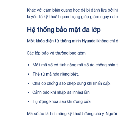
Khác với cảm biến quang học dễ bị đánh lừa bởi 
là yếu tố kỹ thuật quan trọng giúp giảm nguy cơ m
Hệ thống bảo mật đa lớp
Một
khóa điện tử thông minh Hyundai
không chỉ d
Các lớp bảo vệ thường bao gồm:
Mật mã số có tính năng mã số ảo chống nhìn 
Thẻ từ mã hóa riêng biệt.
Chìa cơ chống sao chép dùng khi khẩn cấp.
Cảnh báo khi nhập sai nhiều lần.
Tự động khóa sau khi đóng cửa.
Mã số ảo là tính năng kỹ thuật đáng chú ý. Ngườ