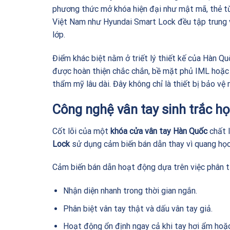
phương thức mở khóa hiện đại như mật mã, thẻ từ 
Việt Nam như Hyundai Smart Lock đều tập trung v
lớp.
Điểm khác biệt nằm ở triết lý thiết kế của Hàn Qu
được hoàn thiện chắc chắn, bề mặt phủ IML hoặc 
thẩm mỹ lâu dài. Đây không chỉ là thiết bị bảo vệ
Công nghệ vân tay sinh trắc h
Cốt lõi của một
khóa cửa vân tay Hàn Quốc
chất 
Lock
sử dụng cảm biến bán dẫn thay vì quang học
Cảm biến bán dẫn hoạt động dựa trên việc phân tí
Nhận diện nhanh trong thời gian ngắn.
Phân biệt vân tay thật và dấu vân tay giả.
Hoạt động ổn định ngay cả khi tay hơi ẩm hoặc