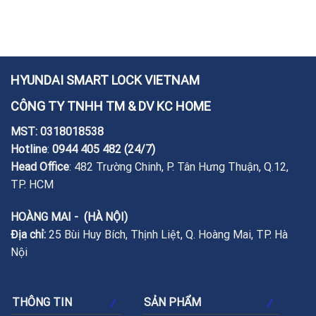
HYUNDAI SMART LOCK VIETNAM
CÔNG TY TNHH TM & DV KC HOME
MST: 0318018538
Hotline
:
0944 405 482
(24/7)
Head Office
: 482 Trường Chinh, P. Tân Hưng Thuận, Q.12,
TP. HCM
HOÀNG MAI - (HÀ NỘI)
Địa chỉ:
25 Bùi Huy Bích, Thịnh Liệt, Q. Hoàng Mai, TP. Hà
Nội
THÔNG TIN
SẢN PHẨM