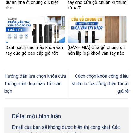
dự án nhà ở, chung cư, biệt
tay cho cửa gỗ chuẩn kĩ thuật
thự
từ A-Z
Danh sách các mẫu khóa vân
[ĐÁNH GIÁ] Cửa gỗ chung cư
tay cửa gỗ cao cấp giá tốt
nên lắp loại khoá vân tay nào
Hướng dẫn lựa chọn khóa cửa
Cách chọn khóa cổng điều
thông minh loại nào tốt cho
khiển từ xa bằng điện thoại
bạn
giá rẻ
Để lại một bình luận
Email của bạn sẽ không được hiển thị công khai.
Các