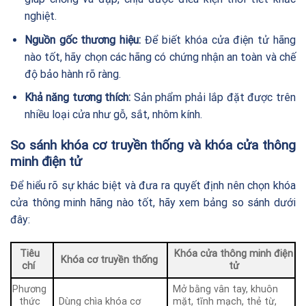
nghiệt.
Nguồn gốc thương hiệu:
Để biết khóa cửa điện tử hãng
nào tốt, hãy chọn các hãng có chứng nhận an toàn và chế
độ bảo hành rõ ràng.
Khả năng tương thích:
Sản phẩm phải lắp đặt được trên
nhiều loại cửa như gỗ, sắt, nhôm kính.
So sánh khóa cơ truyền thống và khóa cửa thông
minh điện tử
Để hiểu rõ sự khác biệt và đưa ra quyết định nên chọn khóa
cửa thông minh hãng nào tốt, hãy xem bảng so sánh dưới
đây:
Tiêu
Khóa cửa thông minh điện
Khóa cơ truyền thống
chí
tử
Phương
Mở bằng vân tay, khuôn
thức
Dùng chìa khóa cơ
mặt, tĩnh mạch, thẻ từ,