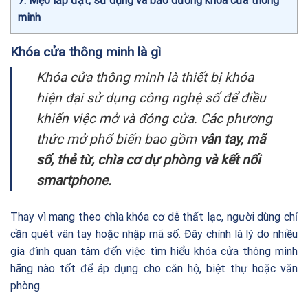
7
Mẹo lắp đặt, sử dụng và bảo dưỡng khóa cửa thông
minh
Khóa cửa thông minh là gì
Khóa cửa thông minh là thiết bị khóa
hiện đại sử dụng công nghệ số để điều
khiển việc mở và đóng cửa. Các phương
thức mở phổ biến bao gồm
vân tay, mã
số, thẻ từ, chìa cơ dự phòng và kết nối
smartphone.
Thay vì mang theo chìa khóa cơ dễ thất lạc, người dùng chỉ
cần quét vân tay hoặc nhập mã số. Đây chính là lý do nhiều
gia đình quan tâm đến việc tìm hiểu khóa cửa thông minh
hãng nào tốt để áp dụng cho căn hộ, biệt thự hoặc văn
phòng.