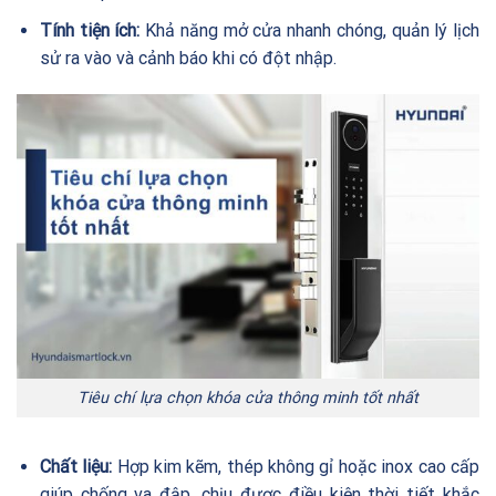
Tính tiện ích:
Khả năng mở cửa nhanh chóng, quản lý lịch
sử ra vào và cảnh báo khi có đột nhập.
Tiêu chí lựa chọn khóa cửa thông minh tốt nhất
Chất liệu:
Hợp kim kẽm, thép không gỉ hoặc inox cao cấp
giúp chống va đập, chịu được điều kiện thời tiết khắc