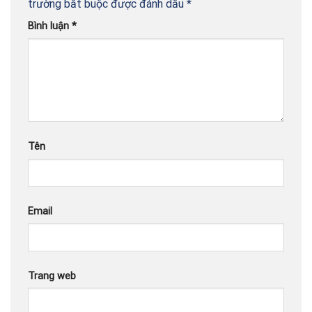
trường bắt buộc được đánh dấu
*
Bình luận
*
Tên
Email
Trang web