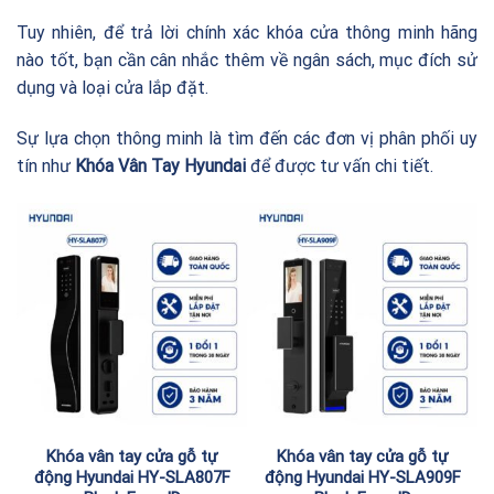
Tuy nhiên, để trả lời chính xác khóa cửa thông minh hãng
nào tốt, bạn cần cân nhắc thêm về ngân sách, mục đích sử
dụng và loại cửa lắp đặt.
Sự lựa chọn thông minh là tìm đến các đơn vị phân phối uy
tín như
Khóa Vân Tay Hyundai
để được tư vấn chi tiết.
Khóa vân tay cửa gỗ tự
Khóa vân tay cửa gỗ tự
động Hyundai HY-SLA807F
động Hyundai HY-SLA909F