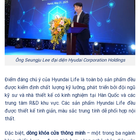
Ông Seungju Lee đại diện Hyudai Corporation Holdings
Điểm đáng chú ý của Hyundai Life là toàn bộ sản phẩm đều
được kiểm định chất lượng kỹ lưỡng, phát triển bởi đội ngũ
kỹ sư và nhà thiết kế có kinh nghiệm tại Hàn Quốc và các
trung tâm R&D khu vực. Các sản phẩm Hyundai Life đều
được thiết kế tinh giản, màu sắc trung tính dễ phối hợp nội
thất.
Đặc biệt,
dòng khóa cửa thông minh
– một trong ba ngành