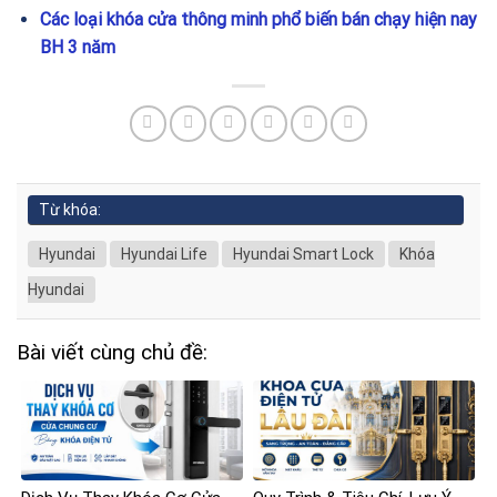
Các loại khóa cửa thông minh phổ biến bán chạy hiện nay
BH 3 năm
Từ khóa:
Hyundai
Hyundai Life
Hyundai Smart Lock
Khóa
Hyundai
Bài viết cùng chủ đề: