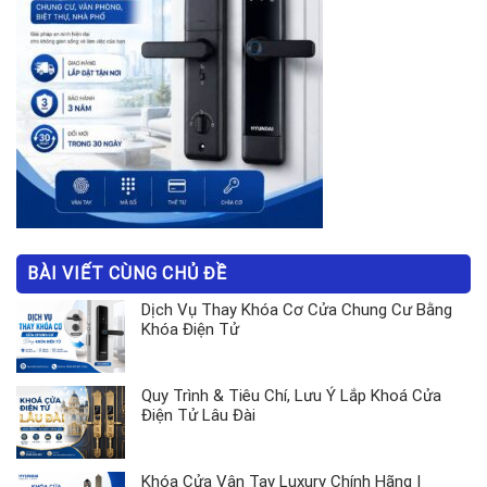
BÀI VIẾT CÙNG CHỦ ĐỀ
Dịch Vụ Thay Khóa Cơ Cửa Chung Cư Bằng
Khóa Điện Tử
Quy Trình & Tiêu Chí, Lưu Ý Lắp Khoá Cửa
Điện Tử Lâu Đài
Khóa Cửa Vân Tay Luxury Chính Hãng |