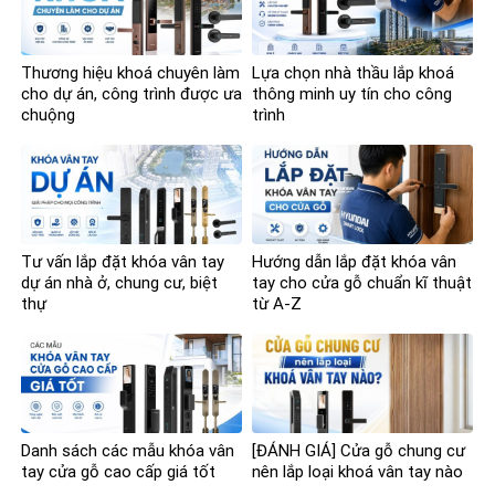
Thương hiệu khoá chuyên làm
Lựa chọn nhà thầu lắp khoá
cho dự án, công trình được ưa
thông minh uy tín cho công
chuộng
trình
Tư vấn lắp đặt khóa vân tay
Hướng dẫn lắp đặt khóa vân
dự án nhà ở, chung cư, biệt
tay cho cửa gỗ chuẩn kĩ thuật
thự
từ A-Z
Danh sách các mẫu khóa vân
[ĐÁNH GIÁ] Cửa gỗ chung cư
tay cửa gỗ cao cấp giá tốt
nên lắp loại khoá vân tay nào