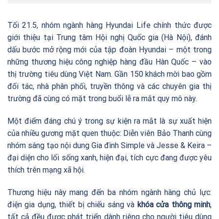
Tối 21.5, nhóm ngành hàng Hyundai Life chính thức được
giới thiệu tại Trung tâm Hội nghị Quốc gia (Hà Nội), đánh
dấu bước mở rộng mới của tập đoàn Hyundai – một trong
những thương hiệu công nghiệp hàng đầu Hàn Quốc – vào
thị trường tiêu dùng Việt Nam. Gần 150 khách mời bao gồm
đối tác, nhà phân phối, truyền thông và các chuyên gia thị
trường đã cùng có mặt trong buổi lễ ra mắt quy mô này.
Một điểm đáng chú ý trong sự kiện ra mắt là sự xuất hiện
của nhiều gương mặt quen thuộc: Diễn viên Bảo Thanh cùng
nhóm sáng tạo nội dung Gia đình Simple và Jesse & Keira –
đại diện cho lối sống xanh, hiện đại, tích cực đang được yêu
thích trên mạng xã hội.
Thương hiệu này mang đến ba nhóm ngành hàng chủ lực:
điện gia dụng, thiết bị chiếu sáng và
khóa cửa thông minh
,
tất cả đều được phát triển dành riêng cho người tiêu dùng