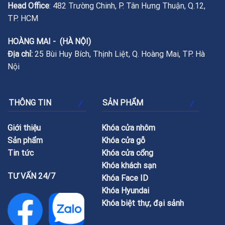
Head Office
: 482 Trường Chinh, P. Tân Hưng Thuận, Q.12,
TP. HCM
HOÀNG MAI - (HÀ NỘI)
Địa chỉ:
25 Bùi Huy Bích, Thịnh Liệt, Q. Hoàng Mai, TP. Hà
Nội
THÔNG TIN
SẢN PHẨM
Giới thiệu
Khóa cửa nhôm
Sản phẩm
Khóa cửa gỗ
Tin tức
Khóa cửa cổng
Khóa khách sạn
TƯ VẤN 24/7
Khóa Face ID
Khóa Hyundai
Khóa biệt thự, đại sảnh