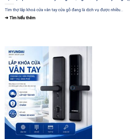
Tìm thợ lắp khoá cửa vân tay cửa gỗ đang là dịch vụ được nhiều...