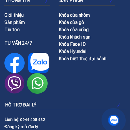
THÔNG TIN
SẢN PHẨM
Giới thiệu
Khóa cửa nhôm
Sản phẩm
Khóa cửa gỗ
Tin tức
Khóa cửa cổng
Khóa khách sạn
TƯ VẤN 24/7
Khóa Face ID
Khóa Hyundai
Khóa biệt thự, đại sảnh
HỖ TRỢ ĐẠI LÝ
Liên hệ:
0944 405 482
Đăng ký mở đại lý