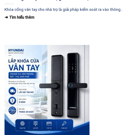
Khóa cổng vân tay cho nhà trọ là giải pháp kiểm soát ra vào thông...