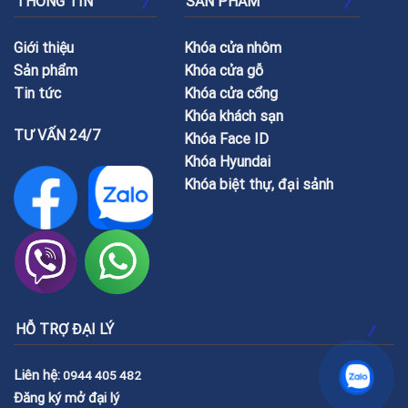
THÔNG TIN
SẢN PHẨM
Giới thiệu
Khóa cửa nhôm
Sản phẩm
Khóa cửa gỗ
Tin tức
Khóa cửa cổng
Khóa khách sạn
TƯ VẤN 24/7
Khóa Face ID
Khóa Hyundai
Khóa biệt thự, đại sảnh
HỖ TRỢ ĐẠI LÝ
Liên hệ:
0944 405 482
Đăng ký mở đại lý