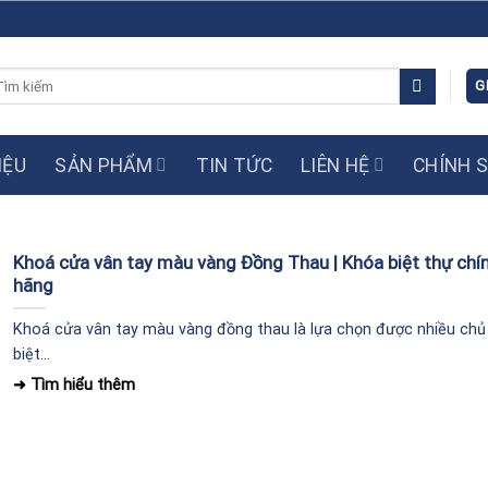
m
G
ếm:
IỆU
SẢN PHẨM
TIN TỨC
LIÊN HỆ
CHÍNH 
Khoá cửa vân tay màu vàng Đồng Thau | Khóa biệt thự chí
hãng
Khoá cửa vân tay màu vàng đồng thau là lựa chọn được nhiều chủ
biệt...