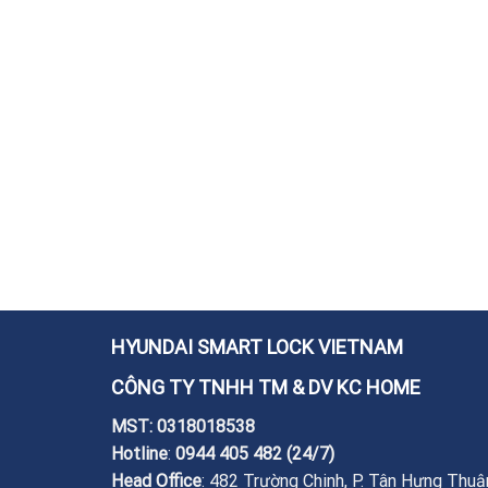
HYUNDAI SMART LOCK VIETNAM
CÔNG TY TNHH TM & DV KC HOME
MST: 0318018538
Hotline
:
0944 405 482
(24/7)
Head Office
: 482 Trường Chinh, P. Tân Hưng Thuậ