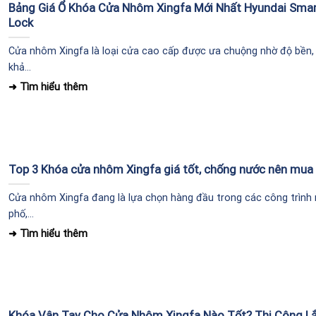
Bảng Giá Ổ Khóa Cửa Nhôm Xingfa Mới Nhất Hyundai Smar
Lock
Cửa nhôm Xingfa là loại cửa cao cấp được ưa chuộng nhờ độ bền,
khả...
Top 3 Khóa cửa nhôm Xingfa giá tốt, chống nước nên mua
Cửa nhôm Xingfa đang là lựa chọn hàng đầu trong các công trình
phố,...
Khóa Vân Tay Cho Cửa Nhôm Xingfa Nào Tốt? Thi Công L