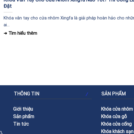
Đặt
Khóa vân tay cho cửa nhôm Xingfa là giải pháp hoàn hảo cho nhữ
ai...
THÔNG TIN
SẢN PHẨM
Giới thiệu
Khóa cửa nhôm
Sản phẩm
Khóa cửa gỗ
Tin tức
Khóa cửa cổng
Khóa khách sạn
n,