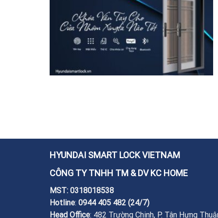
HYUNDAI SMART LOCK VIETNAM
CÔNG TY TNHH TM & DV KC HOME
MST: 0318018538
Hotline
:
0944 405 482
(24/7)
Head Office
: 482 Trường Chinh, P. Tân Hưng Thuậ