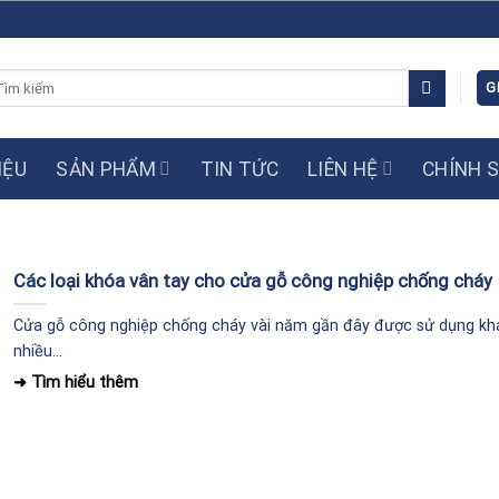
m
G
ếm:
IỆU
SẢN PHẨM
TIN TỨC
LIÊN HỆ
CHÍNH 
Các loại khóa vân tay cho cửa gỗ công nghiệp chống cháy
Cửa gỗ công nghiệp chống cháy vài năm gần đây được sử dụng kh
nhiều...