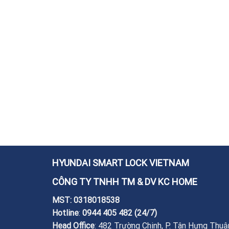
HYUNDAI SMART LOCK VIETNAM
CÔNG TY TNHH TM & DV KC HOME
MST: 0318018538
Hotline
:
0944 405 482
(24/7)
Head Office
: 482 Trường Chinh, P. Tân Hưng Thuậ