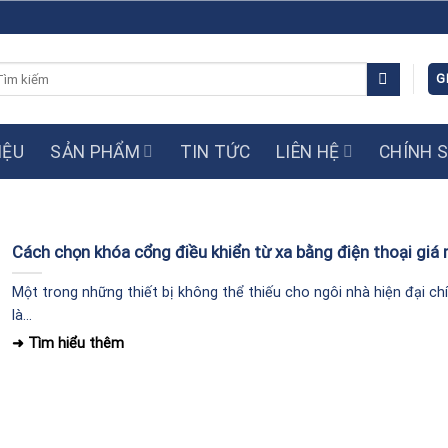
m
G
ếm:
IỆU
SẢN PHẨM
TIN TỨC
LIÊN HỆ
CHÍNH 
Cách chọn khóa cổng điều khiển từ xa bằng điện thoại giá 
Một trong những thiết bị không thể thiếu cho ngôi nhà hiện đại ch
là...