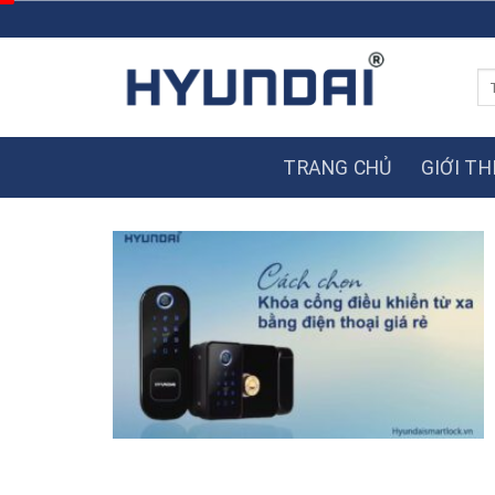
Skip
to
content
Tì
ki
TRANG CHỦ
GIỚI TH