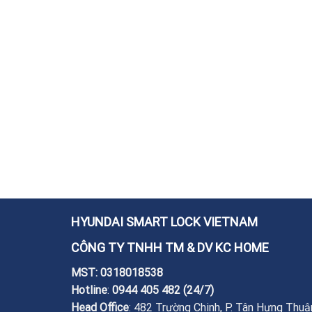
HYUNDAI SMART LOCK VIETNAM
CÔNG TY TNHH TM & DV KC HOME
MST: 0318018538
Hotline
:
0944 405 482
(24/7)
Head Office
: 482 Trường Chinh, P. Tân Hưng Thuậ