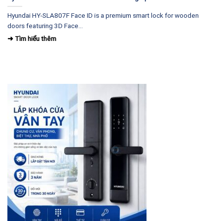
Hyundai HY-SLA807F Face ID is a premium smart lock for wooden
doors featuring 3D Face...