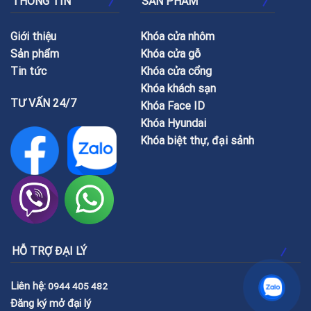
THÔNG TIN
SẢN PHẨM
Giới thiệu
Khóa cửa nhôm
Sản phẩm
Khóa cửa gỗ
Tin tức
Khóa cửa cổng
Khóa khách sạn
TƯ VẤN 24/7
Khóa Face ID
Khóa Hyundai
Khóa biệt thự, đại sảnh
HỖ TRỢ ĐẠI LÝ
Liên hệ:
0944 405 482
Đăng ký mở đại lý