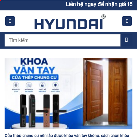
Skip
Liên hệ ngay để nhận giá tốt h
to
content
Tìm
kiếm:
Cửa thép chung cư nên lắp được khóa vân tay không, cách chọn khóa