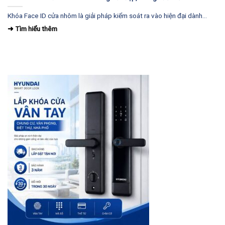
Khóa Face ID cửa nhôm là giải pháp kiểm soát ra vào hiện đại dành...