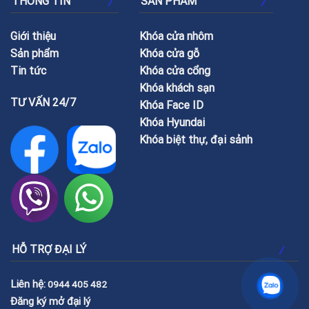
THÔNG TIN
SẢN PHẨM
Giới thiệu
Khóa cửa nhôm
Sản phẩm
Khóa cửa gỗ
Tin tức
Khóa cửa cổng
Khóa khách sạn
TƯ VẤN 24/7
Khóa Face ID
Khóa Hyundai
Khóa biệt thự, đại sảnh
HỖ TRỢ ĐẠI LÝ
Liên hệ:
0944 405 482
Đăng ký mở đại lý