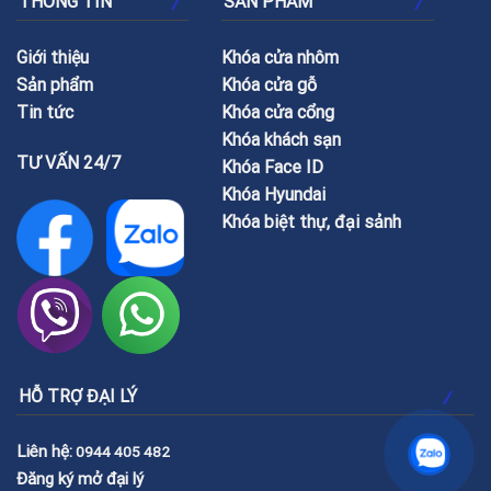
THÔNG TIN
SẢN PHẨM
Giới thiệu
Khóa cửa nhôm
Sản phẩm
Khóa cửa gỗ
Tin tức
Khóa cửa cổng
Khóa khách sạn
TƯ VẤN 24/7
Khóa Face ID
Khóa Hyundai
Khóa biệt thự, đại sảnh
HỖ TRỢ ĐẠI LÝ
Liên hệ:
0944 405 482
Đăng ký mở đại lý