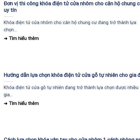
Đơn vị thi công khóa điện tử cửa nhôm cho căn hộ chung 
uy tín
Khóa điện tử cửa nhôm cho căn hộ chung cư đang trở thành lựa
chọn...
Hướng dẫn lựa chọn khóa điện tử cửa gỗ tự nhiên cho gia 
Khóa điện tử cửa gỗ tự nhiên đang trở thành lựa chọn được nhiều
gia...
Cách lựa chọn khóa vân tay cho cửa nhôm 1 cánh phòng n