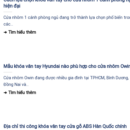
hiện đại
Cửa nhôm 1 cánh phòng ngủ đang trở thành lựa chọn phổ biến tro
các...
Mẫu khóa vân tay Hyundai nào phù hợp cho cửa nhôm Owi
Cửa nhôm Owin đang được nhiều gia đình tại TPHCM, Bình Dương,
Đồng Nai và...
Địa chỉ thi công khóa vân tay cửa gỗ ABS Hàn Quốc chính