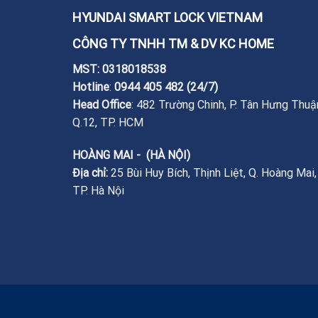
HYUNDAI SMART LOCK VIETNAM
CÔNG TY TNHH TM & DV KC HOME
MST: 0318018538
Hotline
:
0944 405 482
(24/7)
Head Office
: 482 Trường Chinh, P. Tân Hưng Thuậ
Q.12, TP. HCM
HOÀNG MAI - (HÀ NỘI)
Địa chỉ:
25 Bùi Huy Bích, Thịnh Liệt, Q. Hoàng Mai,
TP. Hà Nội