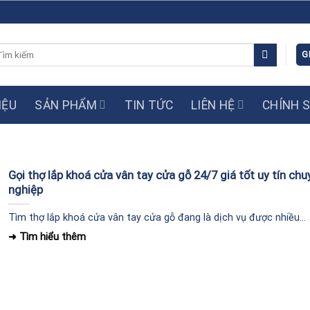
m
G
ếm:
IỆU
SẢN PHẨM
TIN TỨC
LIÊN HỆ
CHÍNH 
Gọi thợ lắp khoá cửa vân tay cửa gỗ 24/7 giá tốt uy tín chu
nghiệp
Tìm thợ lắp khoá cửa vân tay cửa gỗ đang là dịch vụ được nhiều...