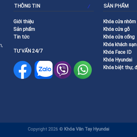
THÔNG TIN
SẢN PHẨM
Giới thiệu
Khóa cửa nhôm
Sản phẩm
Khóa cửa gỗ
Tin tức
Khóa cửa cổng
Khóa khách sạn
n,
TƯ VẤN 24/7
Khóa Face ID
Khóa Hyundai
Khóa biệt thự, 
Copyright 2026 ©
Khóa Vân Tay Hyundai