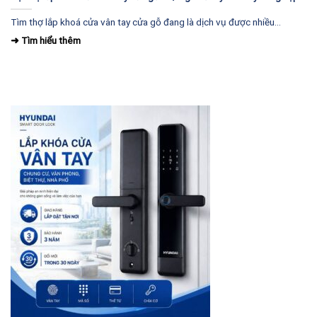
Tìm thợ lắp khoá cửa vân tay cửa gỗ đang là dịch vụ được nhiều...