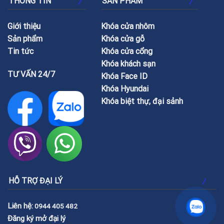
THÔNG TIN
SẢN PHẨM
Giới thiệu
Khóa cửa nhôm
Sản phẩm
Khóa cửa gỗ
Tin tức
Khóa cửa cổng
Khóa khách sạn
TƯ VẤN 24/7
Khóa Face ID
Khóa Hyundai
Khóa biệt thự, đại sảnh
HỖ TRỢ ĐẠI LÝ
Liên hệ:
0944 405 482
Đăng ký mở đại lý